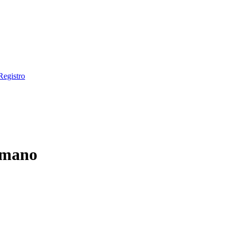
Registro
 mano