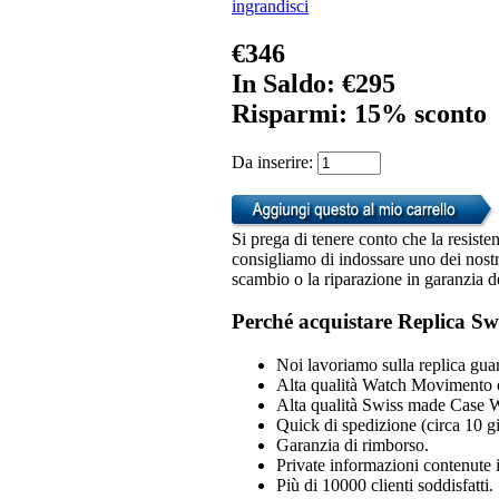
ingrandisci
€346
In Saldo: €295
Risparmi: 15% sconto
Da inserire:
Si prega di tenere conto che la resiste
consigliamo di indossare uno dei nostri
scambio o la riparazione in garanzia d
Perché acquistare Replica Sw
Noi lavoriamo sulla replica guar
Alta qualità Watch Movimento 
Alta qualità Swiss made Case 
Quick di spedizione (circa 10 gio
Garanzia di rimborso.
Private informazioni contenute i
Più di 10000 clienti soddisfatti.