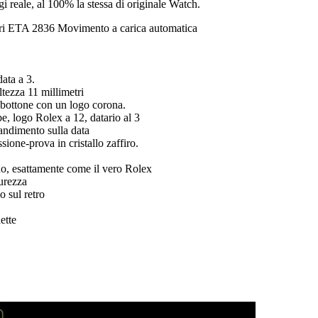
ogi reale, al 100% la stessa di originale Watch.
i ETA 2836 Movimento a carica automatica
data a 3.
tezza 11 millimetri
a bottone con un logo corona.
be, logo Rolex a 12, datario al 3
andimento sulla data
ssione-prova in cristallo zaffiro.
o, esattamente come il vero Rolex
curezza
 sul retro
ette