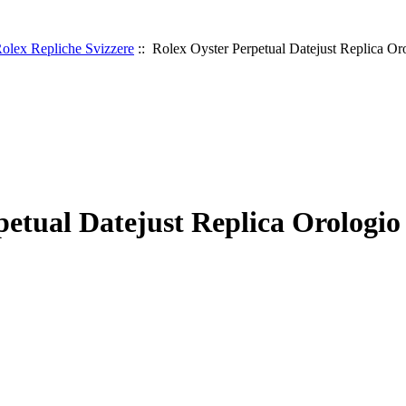
olex Repliche Svizzere
:: Rolex Oyster Perpetual Datejust Replica Oro
etual Datejust Replica Orologio 