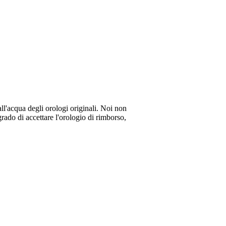
all'acqua degli orologi originali. Noi non
rado di accettare l'orologio di rimborso,