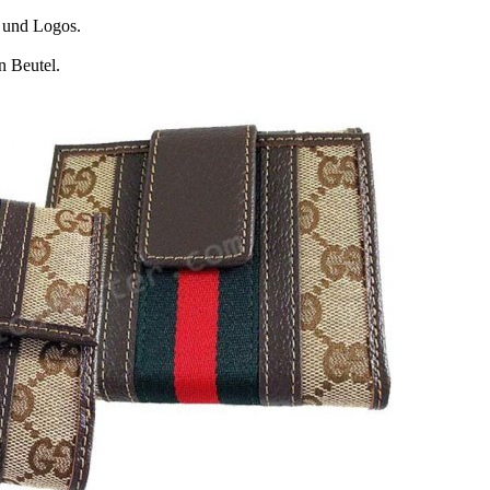
und Logos.
n Beutel.