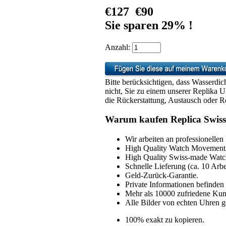
€127
€90
Sie sparen 29% !
Anzahl:
Bitte berücksichtigen, dass Wasserdic
nicht, Sie zu einem unserer Replika 
die Rückerstattung, Austausch oder Re
Warum kaufen Replica Swiss
Wir arbeiten an professionellen
High Quality Watch Movement 
High Quality Swiss-made Watch
Schnelle Lieferung (ca. 10 Arbe
Geld-Zurück-Garantie.
Private Informationen befinden 
Mehr als 10000 zufriedene Ku
Alle Bilder von echten Uhren g
100% exakt zu kopieren.