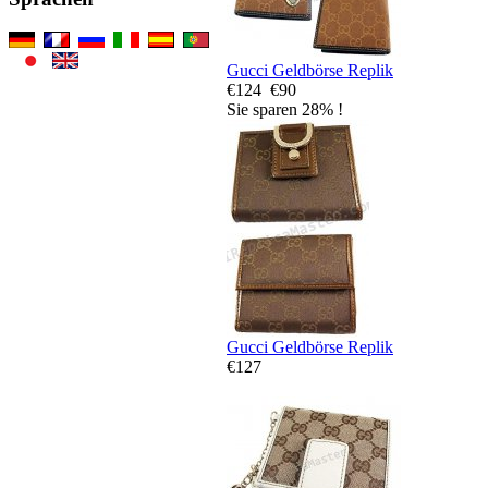
Gucci Geldbörse Replik
€124
€90
Sie sparen 28% !
Gucci Geldbörse Replik
€127