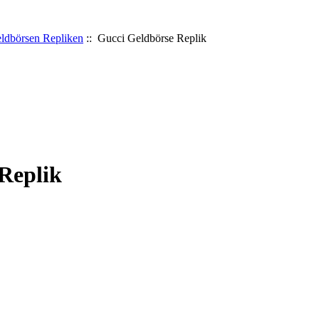
ldbörsen Repliken
:: Gucci Geldbörse Replik
Replik