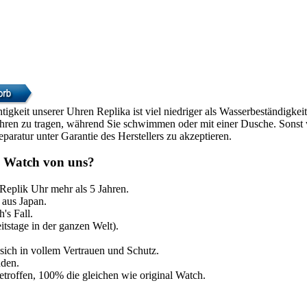
htigkeit unserer Uhren Replika ist viel niedriger als Wasserbeständigke
Uhren zu tragen, während Sie schwimmen oder mit einer Dusche. Sonst w
paratur unter Garantie des Herstellers zu akzeptieren.
 Watch von uns?
 Replik Uhr mehr als 5 Jahren.
aus Japan.
's Fall.
itstage in der ganzen Welt).
sich in vollem Vertrauen und Schutz.
nden.
etroffen, 100% die gleichen wie original Watch.