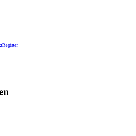
t
Register
en