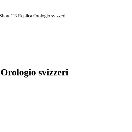
hore T3 Replica Orologio svizzeri
rologio svizzeri