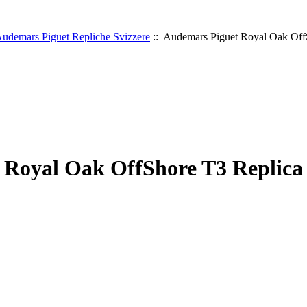
udemars Piguet Repliche Svizzere
:: Audemars Piguet Royal Oak OffS
Royal Oak OffShore T3 Replica O