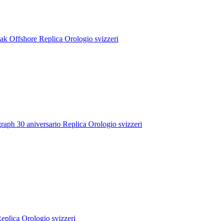
k Offshore Replica Orologio svizzeri
ph 30 aniversario Replica Orologio svizzeri
plica Orologio svizzeri