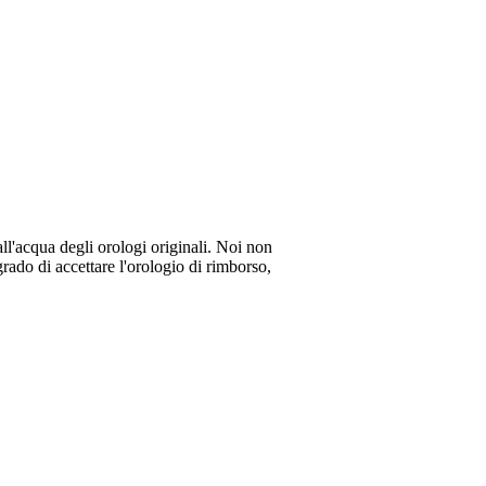
all'acqua degli orologi originali. Noi non
rado di accettare l'orologio di rimborso,