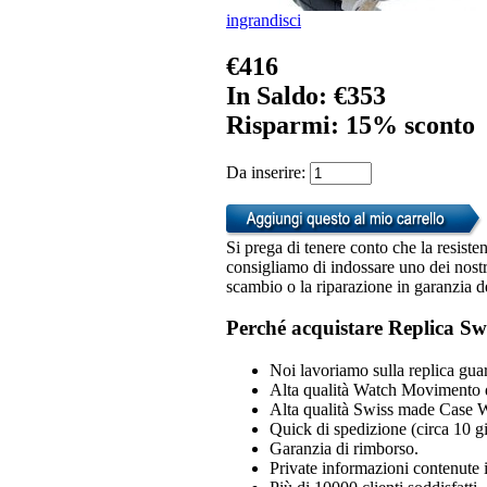
ingrandisci
€416
In Saldo: €353
Risparmi: 15% sconto
Da inserire:
Si prega di tenere conto che la resiste
consigliamo di indossare uno dei nostri
scambio o la riparazione in garanzia d
Perché acquistare Replica Sw
Noi lavoriamo sulla replica guar
Alta qualità Watch Movimento 
Alta qualità Swiss made Case 
Quick di spedizione (circa 10 gio
Garanzia di rimborso.
Private informazioni contenute i