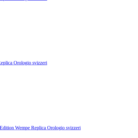
plica Orologio svizzeri
Edition Wempe Replica Orologio svizzeri