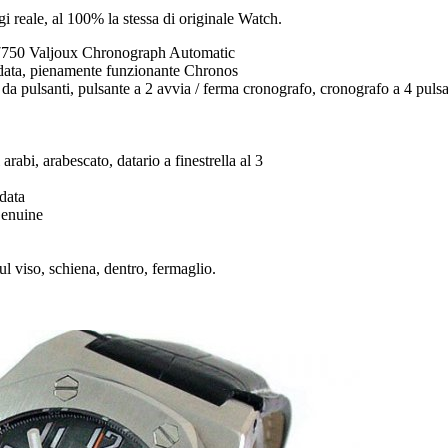
ogi reale, al 100% la stessa di originale Watch.
50 Valjoux Chronograph Automatic
 data, pienamente funzionante Chronos
to da pulsanti, pulsante a 2 avvia / ferma cronografo, cronografo a 4 pul
.
rabi, arabescato, datario a finestrella al 3
data
Genuine
sul viso, schiena, dentro, fermaglio.