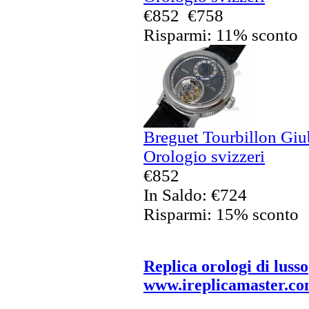
€852
€758
Risparmi: 11% sconto
Breguet Tourbillon Giu
Orologio svizzeri
€852
In Saldo: €724
Risparmi: 15% sconto
Replica orologi di lusso
www.ireplicamaster.c