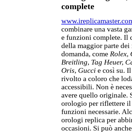
complete
www.ireplicamaster.co
combinare una vasta gam
e funzioni complete. Il
della maggior parte dei
domanda, come
Rolex, 
Breitling, Tag Heuer, C
Oris, Gucci
e così su. I
rivolto a coloro che lod
accessibili. Non è neces
avere quello originale. S
orologio per riflettere il
funzioni necessarie. Alc
orologi replica per abbin
occasioni. Si può anche