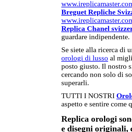
www.ireplicamaster.co
Breguet Repliche Sviz
www.ireplicamaster.co
Replica Chanel svizze
guardare indipendente.
Se siete alla ricerca di 
orologi di lusso
al migli
posto giusto. Il nostro s
cercando non solo di sod
superarli.
TUTTI I NOSTRI
Orol
aspetto e sentire come qu
Replica orologi son
e disegni originali, 