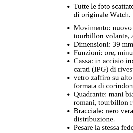
Tutte le foto scattat
di originale Watch.
Movimento: nuovo 
tourbillon volante, 
Dimensioni: 39 mm
Funzioni: ore, minut
Cassa: in acciaio in
carati (IPG) di rive
vetro zaffiro su alto
formata di corindon
Quadrante: mani bia
romani, tourbillon r
Bracciale: nero vera
distribuzione.
Pesare la stessa fede