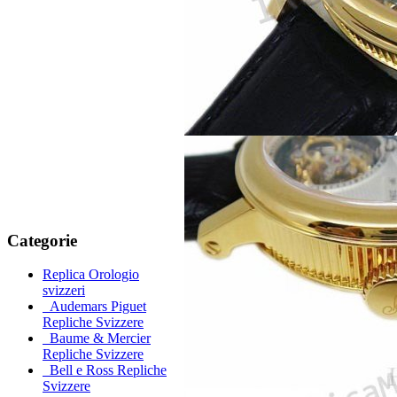
Categorie
Replica Orologio
svizzeri
Audemars Piguet
Repliche Svizzere
Baume & Mercier
Repliche Svizzere
Bell e Ross Repliche
Svizzere