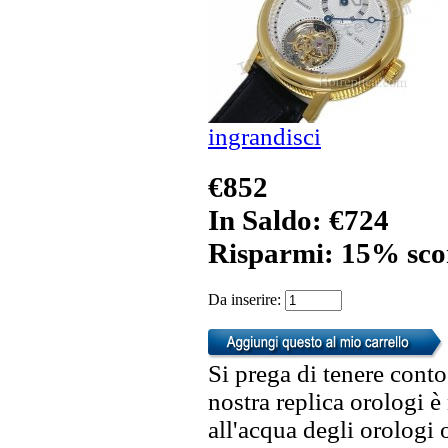
ingrandisci
€852
In Saldo: €724
Risparmi: 15% sco
Da inserire:
Si prega di tenere conto
nostra replica orologi è
all'acqua degli orologi 