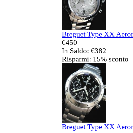
Breguet Type XX Aerona
€450
In Saldo: €382
Risparmi: 15% sconto
Breguet Type XX Aerona