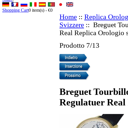
Shopping Cart
0
item(s) -
€0
Home
::
Replica Orolog
Svizzere
:: Breguet Tou
Real Replica Orologio s
Prodotto 7/13
Breguet Tourbil
Regulatuer Real 