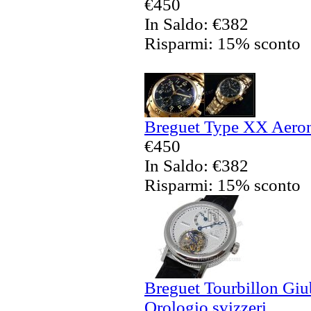
€450
In Saldo: €382
Risparmi: 15% sconto
Breguet Type XX Aerona
€450
In Saldo: €382
Risparmi: 15% sconto
Breguet Tourbillon Giu
Orologio svizzeri