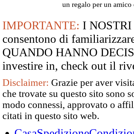
un regalo per un amico o
IMPORTANTE:
I NOSTRI
consentono di familiarizzare
QUANDO HANNO DECISO
investire in, check out il 
Disclaimer:
Grazie per aver visita
che trovate su questo sito sono s
modo connessi, approvato o affili
citati in questo sito web.
Casa
Spedizione
Condizio