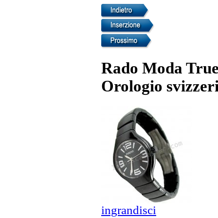
Rado Moda True 
Orologio svizzer
ingrandisci