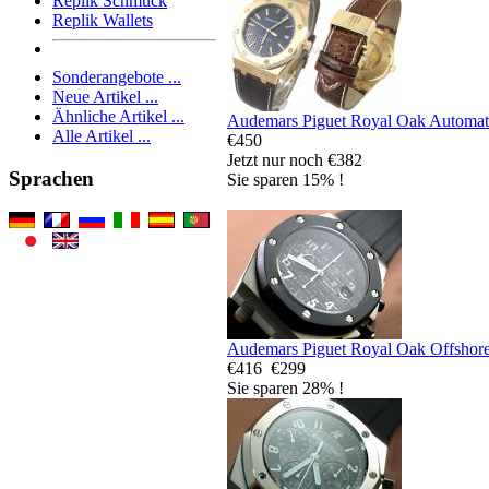
Replik Schmuck
Replik Wallets
Sonderangebote ...
Neue Artikel ...
Ähnliche Artikel ...
Audemars Piguet Royal Oak Automat
Alle Artikel ...
€450
Jetzt nur noch €382
Sprachen
Sie sparen 15% !
Audemars Piguet Royal Oak Offshor
€416
€299
Sie sparen 28% !