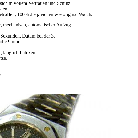
sich in vollem Vertrauen und Schutz.
nden.
etroffen, 100% die gleichen wie original Watch.
 mechanisch, automatischer Aufzug.
 Sekunden, Datum bei der 3.
Höhe 9 mm
t, länglich Indexen
tze.
0