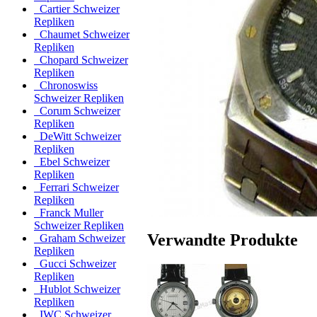
Cartier Schweizer
Repliken
Chaumet Schweizer
Repliken
Chopard Schweizer
Repliken
Chronoswiss
Schweizer Repliken
Corum Schweizer
Repliken
DeWitt Schweizer
Repliken
Ebel Schweizer
Repliken
Ferrari Schweizer
Repliken
Franck Muller
Schweizer Repliken
Verwandte Produkte
Graham Schweizer
Repliken
Gucci Schweizer
Repliken
Hublot Schweizer
Repliken
IWC Schweizer