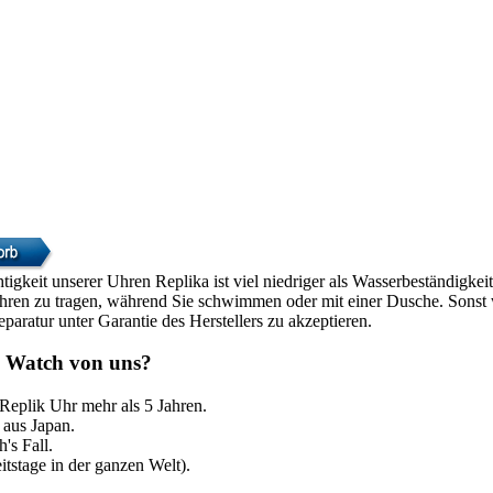
htigkeit unserer Uhren Replika ist viel niedriger als Wasserbeständigke
Uhren zu tragen, während Sie schwimmen oder mit einer Dusche. Sonst w
paratur unter Garantie des Herstellers zu akzeptieren.
 Watch von uns?
 Replik Uhr mehr als 5 Jahren.
aus Japan.
's Fall.
itstage in der ganzen Welt).