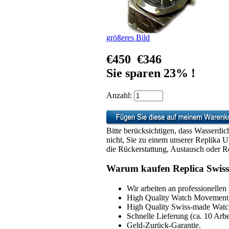
größeres Bild
€450
€346
Sie sparen 23% !
Anzahl:
Bitte berücksichtigen, dass Wasserdic
nicht, Sie zu einem unserer Replika 
die Rückerstattung, Austausch oder Re
Warum kaufen Replica Swiss
Wir arbeiten an professionellen
High Quality Watch Movement 
High Quality Swiss-made Watch
Schnelle Lieferung (ca. 10 Arbe
Geld-Zurück-Garantie.