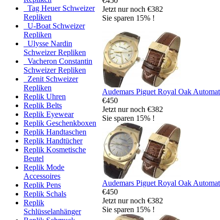
€450
Tag Heuer Schweizer
Jetzt nur noch €382
Repliken
Sie sparen 15% !
U-Boat Schweizer
Repliken
Ulysse Nardin
Schweizer Repliken
Vacheron Constantin
Schweizer Repliken
Zenit Schweizer
Repliken
Audemars Piguet Royal Oak Automat
Replik Uhren
€450
Replik Belts
Jetzt nur noch €382
Replik Eyewear
Sie sparen 15% !
Replik Geschenkboxen
Replik Handtaschen
Replik Handtücher
Replik Kosmetische
Beutel
Replik Mode
Accessoires
Audemars Piguet Royal Oak Automat
Replik Pens
€450
Replik Schals
Jetzt nur noch €382
Replik
Sie sparen 15% !
Schlüsselanhänger