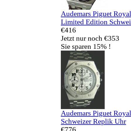
Audemars Piguet Royal
Limited Edition Schwei
€416
Jetzt nur noch €353
Sie sparen 15% !
Audemars Piguet Royal
Schweizer Replik Uhr
€776