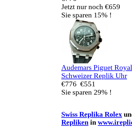
Jetzt nur noch €659
Sie sparen 15% !
Audemars Piguet Royal
Schweizer Replik Uhr
€776
€551
Sie sparen 29% !
Swiss Replika Rolex
un
Repliken
in
www.irepli