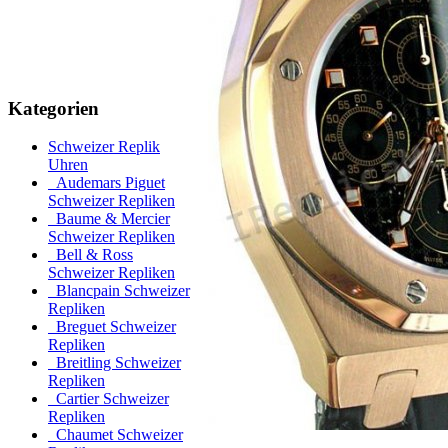
Kategorien
Schweizer Replik
Uhren
Audemars Piguet
Schweizer Repliken
Baume & Mercier
Schweizer Repliken
Bell & Ross
Schweizer Repliken
Blancpain Schweizer
Repliken
Breguet Schweizer
Repliken
Breitling Schweizer
Repliken
Cartier Schweizer
Repliken
Chaumet Schweizer