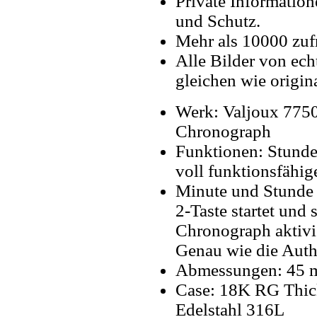
Private Information
und Schutz.
Mehr als 10000 zuf
Alle Bilder von ech
gleichen wie origin
Werk: Valjoux 775
Chronograph
Funktionen: Stunde
voll funktionsfähi
Minute und Stunde T
2-Taste startet und
Chronograph aktivie
Genau wie die Auth
Abmessungen: 45
Case: 18K RG Thick
Edelstahl 316L