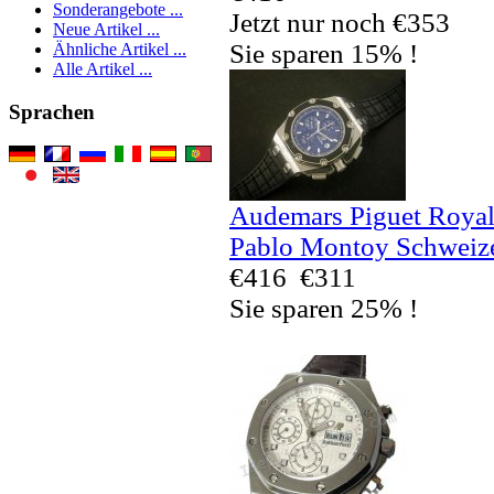
Sonderangebote ...
Jetzt nur noch €353
Neue Artikel ...
Sie sparen 15% !
Ähnliche Artikel ...
Alle Artikel ...
Sprachen
Audemars Piguet Royal
Pablo Montoy Schweize
€416
€311
Sie sparen 25% !