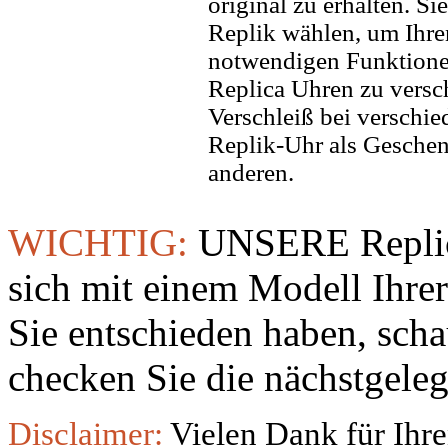
original zu erhalten. Si
Replik wählen, um Ihren 
notwendigen Funktione
Replica Uhren zu versc
Verschleiß bei verschi
Replik-Uhr als Geschen
anderen.
WICHTIG:
UNSERE Replic
sich mit einem Modell Ihre
Sie entschieden haben, sch
checken Sie die nächstgeleg
Disclaimer:
Vielen Dank für Ihre