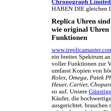
Chronograph Limited 
HABEN DIE gleichen Lo
Replica Uhren sind
wie original Uhren 
Funktionen
www.ireplicamaster.co
ein breites Spektrum a
voller Funktionen zur 
umfasst Kopien von hö
Rolex, Omega, Patek Phi
Heuer, Cartier, Chopar
so auf. Unsere
Günstig
Käufer, die hochwertig
ausgerichtet. brauchen