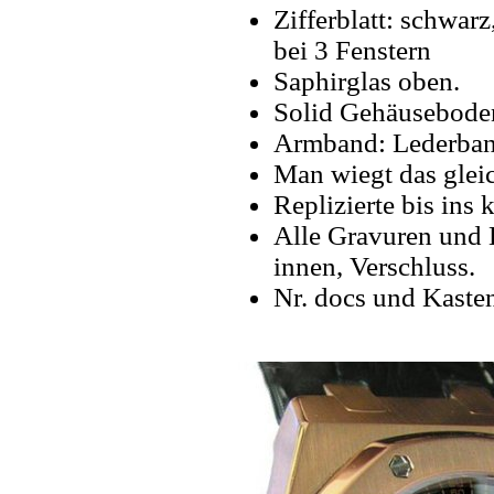
Zifferblatt: schwar
bei 3 Fenstern
Saphirglas oben.
Solid Gehäuseboden 
Armband: Lederband
Man wiegt das gleic
Replizierte bis ins k
Alle Gravuren und 
innen, Verschluss.
Nr. docs und Kaste