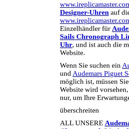
www.ireplicamaster.co
Designer-Uhren
auf die
www.ireplicamaster.co
Einzelhändler für
Audem
Sails Chronograph Li
Uhr
, und ist auch die
Website.
Wenn Sie suchen ein
Au
und
Audemars Piguet S
möglich ist, müssen Sie
Website wird vorsehen, 
nur, um Ihre Erwartunge
überschreiten
ALL UNSERE
Audemar