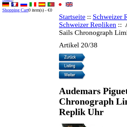
Shopping Cart
0
item(s) -
€0
Startseite
::
Schweizer 
Schweizer Repliken
:: 
Sails Chronograph Limi
Artikel 20/38
Audemars Piguet 
Chronograph Lim
Replik Uhr