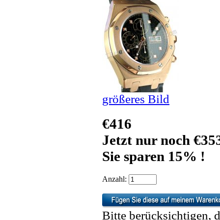
größeres Bild
€416
Jetzt nur noch €35
Sie sparen 15% !
Anzahl:
Bitte berücksichtigen, 