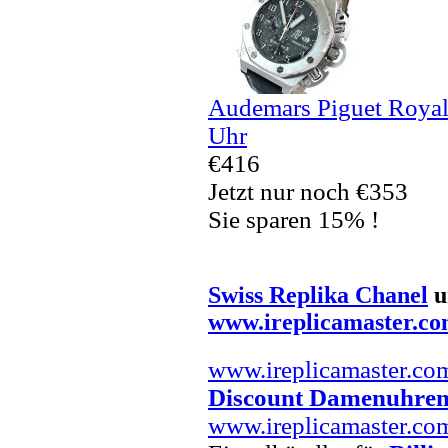
Audemars Piguet Royal
Uhr
€416
Jetzt nur noch €353
Sie sparen 15% !
Swiss Replika Chanel
u
www.ireplicamaster.c
www.ireplicamaster.co
Discount Damenuhre
www.ireplicamaster.co