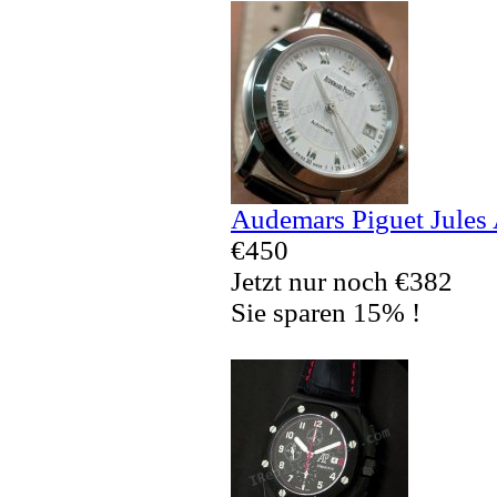
Audemars Piguet Jules
€450
Jetzt nur noch €382
Sie sparen 15% !