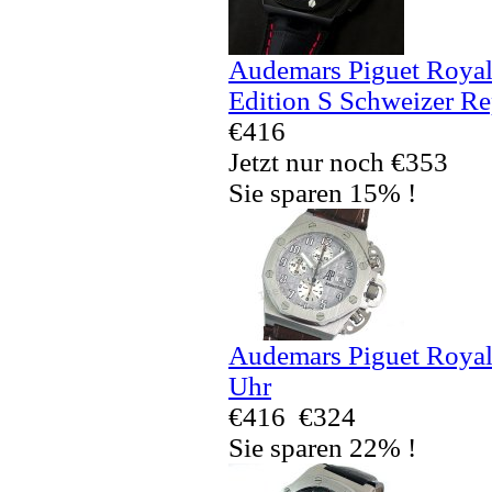
Audemars Piguet Royal
Edition S Schweizer Re
€416
Jetzt nur noch €353
Sie sparen 15% !
Audemars Piguet Royal
Uhr
€416
€324
Sie sparen 22% !