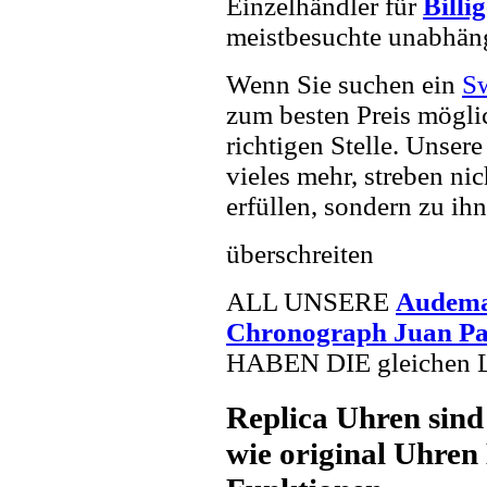
Einzelhändler für
Billi
meistbesuchte unabhän
Wenn Sie suchen ein
Sw
zum besten Preis mögli
richtigen Stelle. Unser
vieles mehr, streben ni
erfüllen, sondern zu ihn
überschreiten
ALL UNSERE
Audemar
Chronograph Juan Pa
HABEN DIE gleichen Lo
Replica Uhren sind
wie original Uhren 