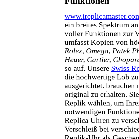
Funktionen
www.ireplicamaster.co
ein breites Spektrum a
voller Funktionen zur 
umfasst Kopien von hö
Rolex, Omega, Patek Phi
Heuer, Cartier, Chopar
so auf. Unsere
Swiss Re
die hochwertige Lob zu
ausgerichtet. brauchen
original zu erhalten. Si
Replik wählen, um Ihren 
notwendigen Funktione
Replica Uhren zu versc
Verschleiß bei verschi
Replik-Uhr als Geschen