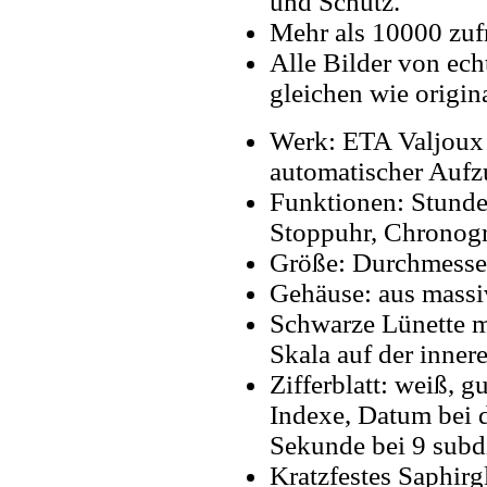
und Schutz.
Mehr als 10000 zuf
Alle Bilder von ech
gleichen wie origin
Werk: ETA Valjoux
automatischer Aufz
Funktionen: Stunde
Stoppuhr, Chronogr
Größe: Durchmesse
Gehäuse: aus massi
Schwarze Lünette m
Skala auf der inner
Zifferblatt: weiß, g
Indexe, Datum bei d
Sekunde bei 9 subdi
Kratzfestes Saphirg