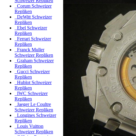
Schweizer Repliken
Corum Schweizer
Repliken
DeWitt Schweizer
Repliken
Ebel Schweizer
Repliken
Ferrari Schweizer
Repliken
Franck Muller
Schweizer Repliken
Graham Schweizer
Repliken
Gucci Schweizer
Repliken
Hublot Schweizer
Repliken
IWC Schweizer
Repliken
Jaeger Le Coultre
Schweizer Repliken
Longines Schweizer
Repliken
Louis Vuitton
Schweizer Repliken