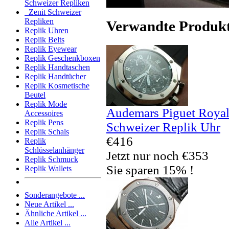
Schweizer Repliken
Zenit Schweizer
Repliken
Verwandte Produk
Replik Uhren
Replik Belts
Replik Eyewear
Replik Geschenkboxen
Replik Handtaschen
Replik Handtücher
Replik Kosmetische
Beutel
Replik Mode
Audemars Piguet Royal
Accessoires
Replik Pens
Schweizer Replik Uhr
Replik Schals
€416
Replik
Schlüsselanhänger
Jetzt nur noch €353
Replik Schmuck
Sie sparen 15% !
Replik Wallets
Sonderangebote ...
Neue Artikel ...
Ähnliche Artikel ...
Alle Artikel ...