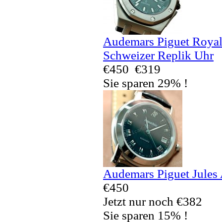
Audemars Piguet Royal
Schweizer Replik Uhr
€450
€319
Sie sparen 29% !
Audemars Piguet Jules
€450
Jetzt nur noch €382
Sie sparen 15% !