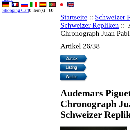
Shopping Cart
0
item(s) -
€0
Startseite
::
Schweizer 
Schweizer Repliken
:: 
Chronograph Juan Pabl
Artikel 26/38
Audemars Piguet
Chronograph Ju
Schweizer Repli