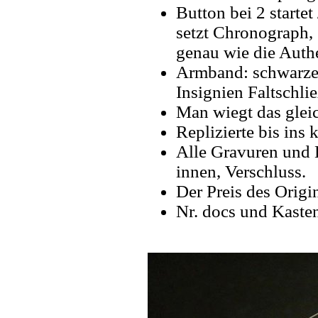
Button bei 2 starte
setzt Chronograph,
genau wie die Authe
Armband: schwarze
Insignien Faltschlie
Man wiegt das gleic
Replizierte bis ins k
Alle Gravuren und 
innen, Verschluss.
Der Preis des Origi
Nr. docs und Kaste