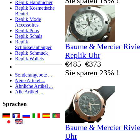
Sie sparen 15% !
Replik Handtücher
Replik Kosmetische
Beutel
Replik Mode
Accessoires
Replik Pens
Replik Schals
Replik
Baume & Mercier Rivi
Schlüsselanhänger
Replik Schmuck
Replik Uhr
Replik Wallets
€485
€373
Sie sparen 23% !
Sonderangebote ...
Neue Artikel ...
Ähnliche Artikel ...
Alle Artikel ...
Sprachen
Baume & Mercier Rivi
Uhr