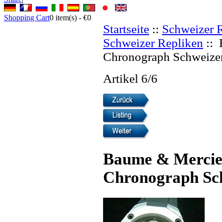
Shopping Cart
0
item(s) -
€0
Startseite
::
Schweizer 
Schweizer Repliken
:: 
Chronograph Schweizer
Artikel 6/6
Baume & Mercie
Chronograph Sch