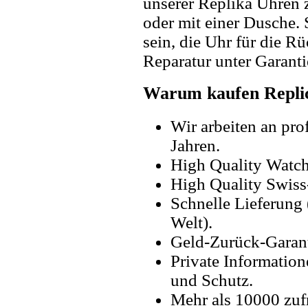
unserer Replika Uhren
oder mit einer Dusche. 
sein, die Uhr für die R
Reparatur unter Garanti
Warum kaufen Replic
Wir arbeiten an pro
Jahren.
High Quality Watc
High Quality Swiss
Schnelle Lieferung 
Welt).
Geld-Zurück-Garant
Private Information
und Schutz.
Mehr als 10000 zuf