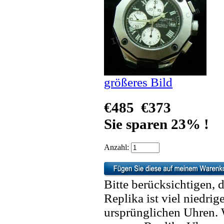
größeres Bild
€485
€373
Sie sparen 23% !
Anzahl:
Bitte berücksichtigen, 
Replika ist viel niedrig
ursprünglichen Uhren. 