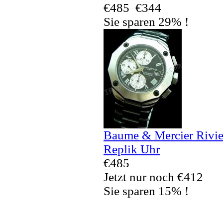
€485
€344
Sie sparen 29% !
Baume & Mercier Rivi
Replik Uhr
€485
Jetzt nur noch €412
Sie sparen 15% !