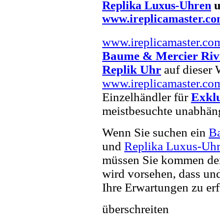
Replika Luxus-Uhren
u
www.ireplicamaster.c
www.ireplicamaster.co
Baume & Mercier Riv
Replik Uhr
auf dieser W
www.ireplicamaster.co
Einzelhändler für
Exkl
meistbesuchte unabhän
Wenn Sie suchen ein
Ba
und
Replika Luxus-Uh
müssen Sie kommen der 
wird vorsehen, dass und
Ihre Erwartungen zu erf
überschreiten