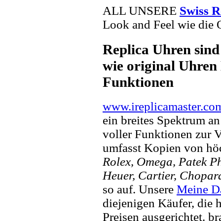
ALL UNSERE
Swiss R
Look and Feel wie die 
Replica Uhren sind
wie original Uhren 
Funktionen
www.ireplicamaster.co
ein breites Spektrum a
voller Funktionen zur 
umfasst Kopien von hö
Rolex, Omega, Patek Phi
Heuer, Cartier, Chopar
so auf. Unsere
Meine D
diejenigen Käufer, die
Preisen ausgerichtet. b