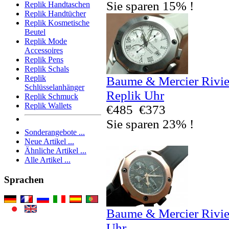
Sie sparen 15% !
Replik Handtaschen
Replik Handtücher
Replik Kosmetische
Beutel
Replik Mode
Accessoires
Replik Pens
Replik Schals
Replik
Baume & Mercier Rivi
Schlüsselanhänger
Replik Uhr
Replik Schmuck
Replik Wallets
€485
€373
Sie sparen 23% !
Sonderangebote ...
Neue Artikel ...
Ähnliche Artikel ...
Alle Artikel ...
Sprachen
Baume & Mercier Rivi
Uhr