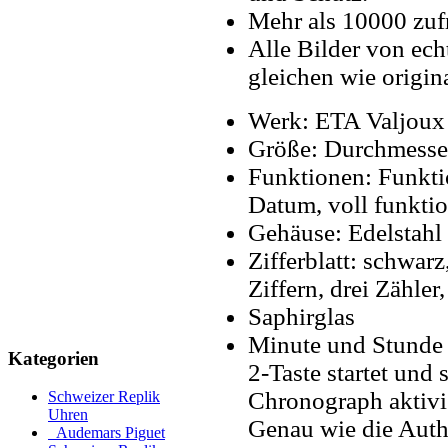
Mehr als 10000 zuf
Alle Bilder von ech
gleichen wie origin
Werk: ETA Valjoux
Größe: Durchmess
Funktionen: Funkti
Datum, voll funkti
Gehäuse: Edelstahl
Zifferblatt: schwar
Ziffern, drei Zähler
Saphirglas
Minute und Stunde T
Kategorien
2-Taste startet und
Chronograph aktivie
Schweizer Replik
Uhren
Genau wie die Auth
Audemars Piguet