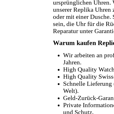
ursprünglichen Uhren. 
unserer Replika Uhren
oder mit einer Dusche. 
sein, die Uhr für die R
Reparatur unter Garanti
Warum kaufen Replic
Wir arbeiten an pro
Jahren.
High Quality Watc
High Quality Swiss
Schnelle Lieferung 
Welt).
Geld-Zurück-Garant
Private Information
und Schutz.