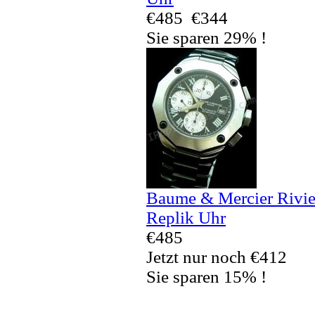
€485
€344
Sie sparen 29% !
Baume & Mercier Rivi
Replik Uhr
€485
Jetzt nur noch €412
Sie sparen 15% !