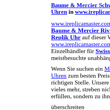
Baume & Mercier Schw
Uhren
in
www.ireplica
www.ireplicamaster.co
Baume & Mercier Riv
Replik Uhr
auf dieser W
www.ireplicamaster.co
Einzelhändler für
Swiss
meistbesuchte unabhän
Wenn Sie suchen ein
Me
Uhren
zum besten Preis
richtigen Stelle. Unser
vieles mehr, streben ni
erfüllen, sondern zu ihn
überschreiten