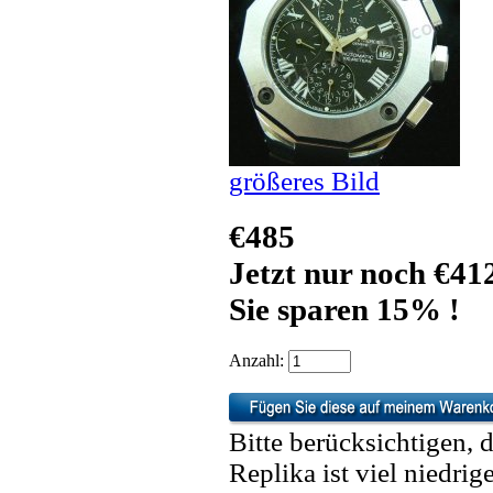
größeres Bild
€485
Jetzt nur noch €41
Sie sparen 15% !
Anzahl:
Bitte berücksichtigen, 
Replika ist viel niedrig