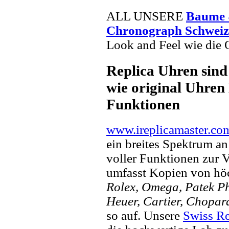
ALL UNSERE
Baume 
Chronograph Schweiz
Look and Feel wie die 
Replica Uhren sind
wie original Uhren 
Funktionen
www.ireplicamaster.co
ein breites Spektrum a
voller Funktionen zur 
umfasst Kopien von hö
Rolex, Omega, Patek Phi
Heuer, Cartier, Chopar
so auf. Unsere
Swiss Re