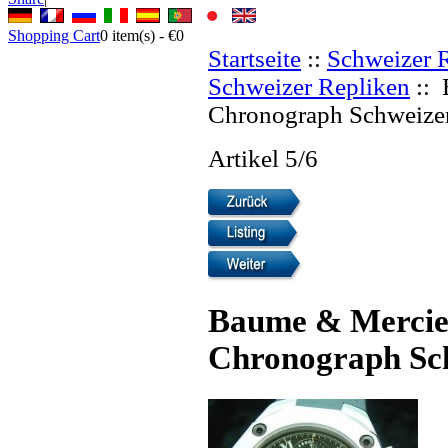
Shopping Cart
0
item(s) -
€0
Startseite
::
Schweizer 
Schweizer Repliken
:: 
Chronograph Schweizer
Artikel 5/6
Baume & Mercie
Chronograph Sch