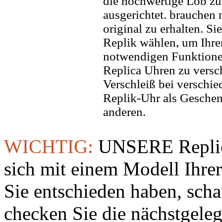
die hochwertige Lob zu
ausgerichtet. brauchen
original zu erhalten. Si
Replik wählen, um Ihren 
notwendigen Funktione
Replica Uhren zu versc
Verschleiß bei verschi
Replik-Uhr als Geschen
anderen.
WICHTIG:
UNSERE Replic
sich mit einem Modell Ihre
Sie entschieden haben, sch
checken Sie die nächstgeleg