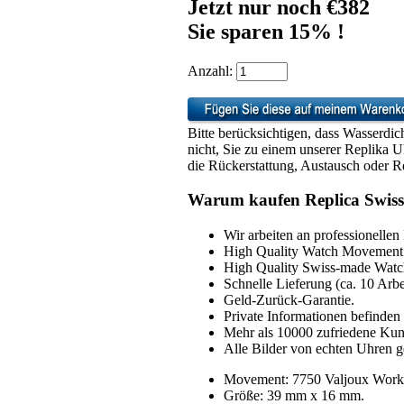
Jetzt nur noch €382
Sie sparen 15% !
Anzahl:
Bitte berücksichtigen, dass Wasserdic
nicht, Sie zu einem unserer Replika 
die Rückerstattung, Austausch oder Re
Warum kaufen Replica Swiss
Wir arbeiten an professionellen
High Quality Watch Movement 
High Quality Swiss-made Watch
Schnelle Lieferung (ca. 10 Arbe
Geld-Zurück-Garantie.
Private Informationen befinden 
Mehr als 10000 zufriedene Ku
Alle Bilder von echten Uhren g
Movement: 7750 Valjoux Work
Größe: 39 mm x 16 mm.