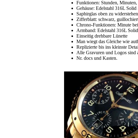
Funktionen: Stunden, Minuten,
Gehäuse: Edelstahl 316L Solid 
Saphirglas oben zu widerstehen
Zifferblatt: schwarz, guillochie
Chrono-Funktionen: Minute bei
Armband: Edelstahl 316L Solid s
Einseitig drehbare Lünette
Man wiegt das Gleiche wie aut
Replizierte bis ins kleinste Detai
Alle Gravuren und Logos sind 
Nr. docs und Kasten.