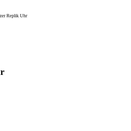
zer Replik Uhr
hr