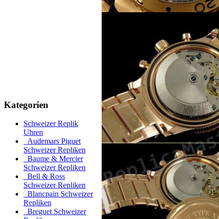
Kategorien
Schweizer Replik
Uhren
Audemars Piguet
Schweizer Repliken
Baume & Mercier
Schweizer Repliken
Bell & Ross
Schweizer Repliken
Blancpain Schweizer
Repliken
Breguet Schweizer