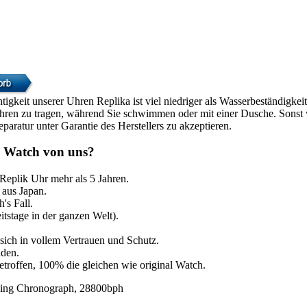
htigkeit unserer Uhren Replika ist viel niedriger als Wasserbeständigke
Uhren zu tragen, während Sie schwimmen oder mit einer Dusche. Sonst w
paratur unter Garantie des Herstellers zu akzeptieren.
 Watch von uns?
 Replik Uhr mehr als 5 Jahren.
aus Japan.
's Fall.
itstage in der ganzen Welt).
sich in vollem Vertrauen und Schutz.
nden.
etroffen, 100% die gleichen wie original Watch.
ing Chronograph, 28800bph