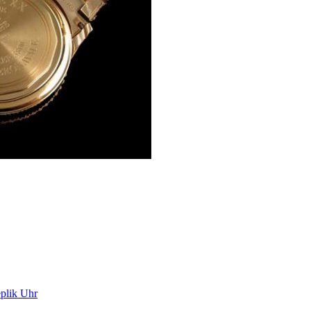
plik Uhr