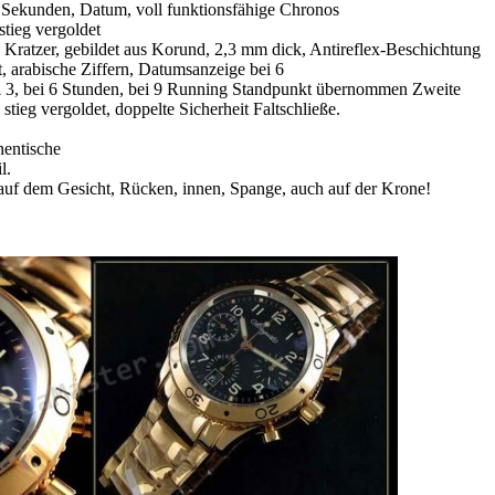
 Sekunden, Datum, voll funktionsfähige Chronos
stieg vergoldet
 Kratzer, gebildet aus Korund, 2,3 mm dick, Antireflex-Beschichtung
rt, arabische Ziffern, Datumsanzeige bei 6
 3, bei 6 Stunden, bei 9 Running Standpunkt übernommen Zweite
tieg vergoldet, doppelte Sicherheit Faltschließe.
hentische
l.
auf dem Gesicht, Rücken, innen, Spange, auch auf der Krone!