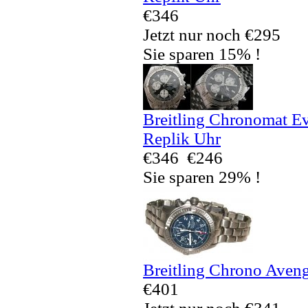
€346
Jetzt nur noch €295
Sie sparen 15% !
Breitling Chronomat E
Replik Uhr
€346
€246
Sie sparen 29% !
Breitling Chrono Aven
€401