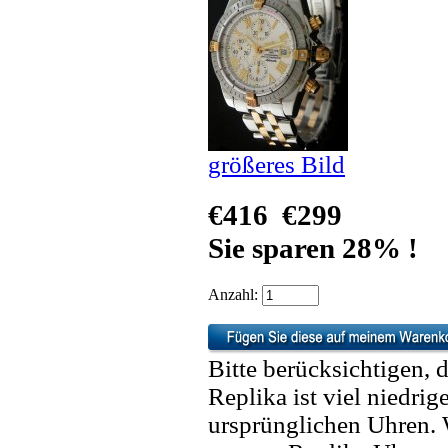
größeres Bild
€416
€299
Sie sparen 28% !
Anzahl:
Bitte berücksichtigen, 
Replika ist viel niedrig
ursprünglichen Uhren. 