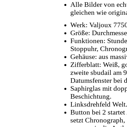
Alle Bilder von ech
gleichen wie origin
Werk: Valjoux 775
Größe: Durchmesse
Funktionen: Stunde
Stoppuhr, Chronogr
Gehäuse: aus massi
Zifferblatt: Weiß, g
zweite sbudail am 9
Datumsfenster bei d
Saphirglas mit dopp
Beschichtung.
Linksdrehfeld Welt
Button bei 2 starte
setzt Chronograph,