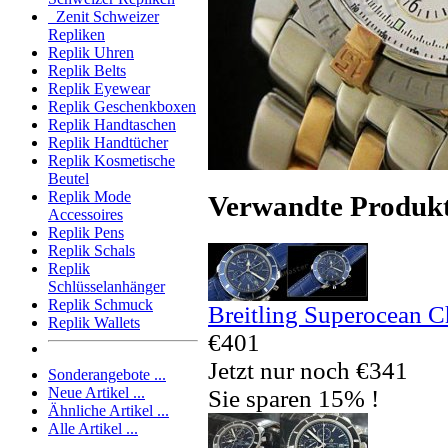
Zenit Schweizer
Repliken
Replik Uhren
Replik Belts
Replik Eyewear
Replik Geschenkboxen
Replik Handtaschen
Replik Handtücher
Replik Kosmetische
Beutel
Replik Mode
Verwandte Produk
Accessoires
Replik Pens
Replik Schals
Replik
Schlüsselanhänger
Replik Schmuck
Breitling Superocean 
Replik Wallets
€401
Jetzt nur noch €341
Sonderangebote ...
Neue Artikel ...
Sie sparen 15% !
Ähnliche Artikel ...
Alle Artikel ...