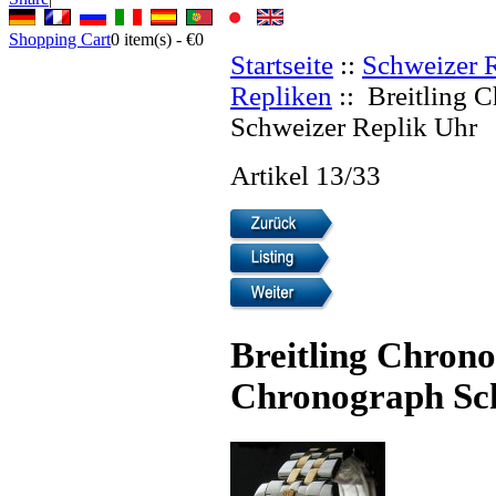
Shopping Cart
0
item(s) -
€0
Startseite
::
Schweizer 
Repliken
:: Breitling 
Schweizer Replik Uhr
Artikel 13/33
Breitling Chron
Chronograph Sch