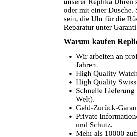
unserer Replika Uhren
oder mit einer Dusche. 
sein, die Uhr für die R
Reparatur unter Garanti
Warum kaufen Replic
Wir arbeiten an pro
Jahren.
High Quality Watc
High Quality Swiss
Schnelle Lieferung 
Welt).
Geld-Zurück-Garant
Private Information
und Schutz.
Mehr als 10000 zuf