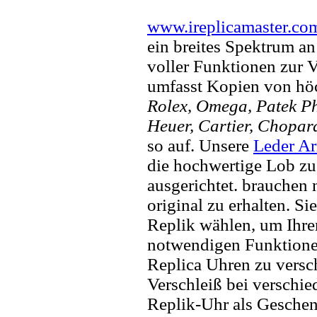
www.ireplicamaster.co
ein breites Spektrum a
voller Funktionen zur 
umfasst Kopien von hö
Rolex, Omega, Patek Phi
Heuer, Cartier, Chopar
so auf. Unsere
Leder A
die hochwertige Lob zu
ausgerichtet. brauchen
original zu erhalten. Si
Replik wählen, um Ihren 
notwendigen Funktione
Replica Uhren zu versc
Verschleiß bei verschi
Replik-Uhr als Geschen