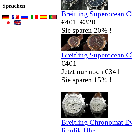
Sprachen
Breitling Superocean 
€401
€320
Sie sparen 20% !
Breitling Superocean 
€401
Jetzt nur noch €341
Sie sparen 15% !
Breitling Chronomat E
Replik Uhr