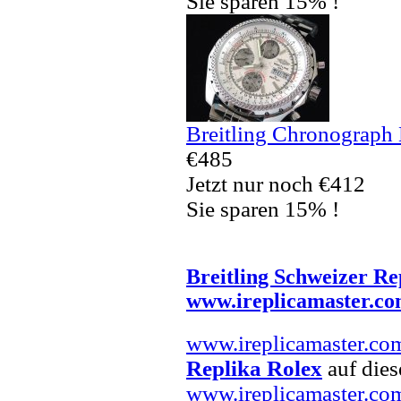
Sie sparen 15% !
Breitling Chronograph
€485
Jetzt nur noch €412
Sie sparen 15% !
Breitling Schweizer Re
www.ireplicamaster.c
www.ireplicamaster.co
Replika Rolex
auf dies
www.ireplicamaster.co