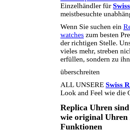
Einzelhändler für
Swiss
meistbesuchte unabhän
Wenn Sie suchen ein
R
watches
zum besten Pre
der richtigen Stelle. U
vieles mehr, streben ni
erfüllen, sondern zu ihn
überschreiten
ALL UNSERE
Swiss R
Look and Feel wie die 
Replica Uhren sind
wie original Uhren 
Funktionen