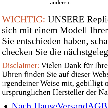
anderen.
WICHTIG:
UNSERE Replic
sich mit einem Modell Ihre
Sie entschieden haben, sch
checken Sie die nächstgeleg
Disclaimer:
Vielen Dank für Ihre
Uhren finden Sie auf dieser Websi
irgendeiner Weise mit, gebilligt
ursprünglichen Hersteller der N
Nach Hause
Versand
AGB'