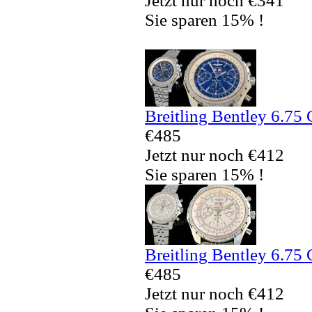
Jetzt nur noch €341
Sie sparen 15% !
Breitling Bentley 6.75
€485
Jetzt nur noch €412
Sie sparen 15% !
Breitling Bentley 6.75
€485
Jetzt nur noch €412