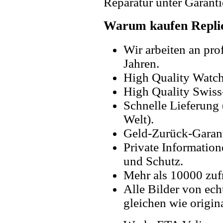
Reparatur unter Garanti
Warum kaufen Replic
Wir arbeiten an pro
Jahren.
High Quality Watc
High Quality Swiss
Schnelle Lieferung 
Welt).
Geld-Zurück-Garant
Private Information
und Schutz.
Mehr als 10000 zuf
Alle Bilder von ech
gleichen wie origin