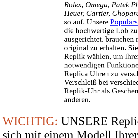
Rolex, Omega, Patek Phi
Heuer, Cartier, Chopar
so auf. Unsere
Populärs
die hochwertige Lob zu
ausgerichtet. brauchen
original zu erhalten. Si
Replik wählen, um Ihren 
notwendigen Funktione
Replica Uhren zu versc
Verschleiß bei verschi
Replik-Uhr als Geschen
anderen.
WICHTIG:
UNSERE Replic
sich mit einem Modell Ihre