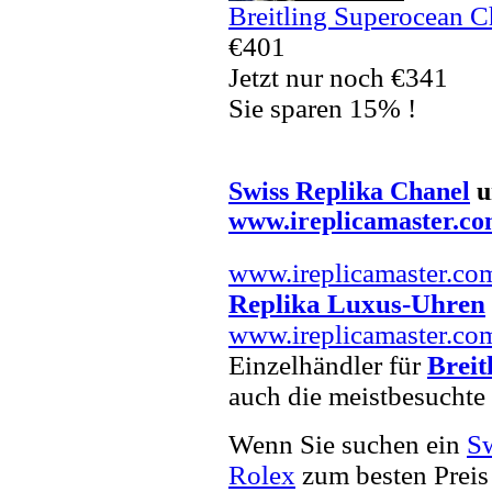
Breitling Superocean 
€401
Jetzt nur noch €341
Sie sparen 15% !
Swiss Replika Chanel
u
www.ireplicamaster.c
www.ireplicamaster.co
Replika Luxus-Uhren
www.ireplicamaster.co
Einzelhändler für
Breit
auch die meistbesuchte
Wenn Sie suchen ein
Sw
Rolex
zum besten Preis