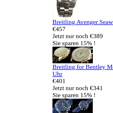
Breitling Avenger Seaw
€457
Jetzt nur noch €389
Sie sparen 15% !
Breitling for Bentley 
Uhr
€401
Jetzt nur noch €341
Sie sparen 15% !