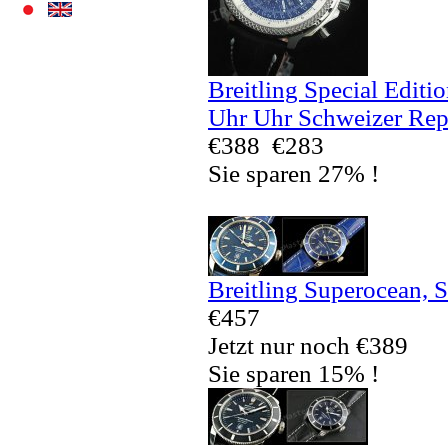
Breitling Special Editi
Uhr Uhr Schweizer Rep
€388
€283
Sie sparen 27% !
Breitling Superocean, 
€457
Jetzt nur noch €389
Sie sparen 15% !