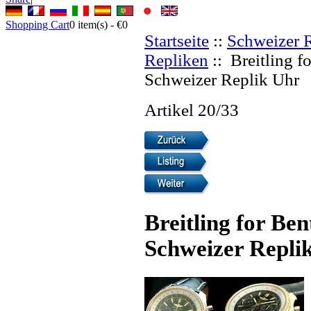
Shopping Cart
0
item(s) -
€0
Startseite
::
Schweizer 
Repliken
:: Breitling 
Schweizer Replik Uhr
Artikel 20/33
Breitling for B
Schweizer Repli