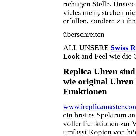
richtigen Stelle. Unser
vieles mehr, streben ni
erfüllen, sondern zu ihn
überschreiten
ALL UNSERE
Swiss R
Look and Feel wie die 
Replica Uhren sind
wie original Uhren 
Funktionen
www.ireplicamaster.co
ein breites Spektrum a
voller Funktionen zur 
umfasst Kopien von hö