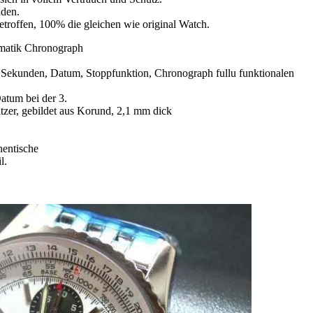
nden.
etroffen, 100% die gleichen wie original Watch.
matik Chronograph
 Sekunden, Datum, Stoppfunktion, Chronograph fullu funktionalen
Datum bei der 3.
atzer, gebildet aus Korund, 2,1 mm dick
hentische
l.