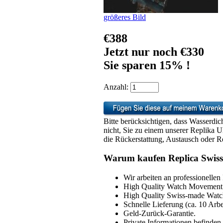
größeres Bild
€388
Jetzt nur noch €330
Sie sparen 15% !
Anzahl:
Bitte berücksichtigen, dass Wasserdic
nicht, Sie zu einem unserer Replika 
die Rückerstattung, Austausch oder Re
Warum kaufen Replica Swiss
Wir arbeiten an professionellen
High Quality Watch Movement 
High Quality Swiss-made Watch
Schnelle Lieferung (ca. 10 Arbe
Geld-Zurück-Garantie.
Private Informationen befinden 