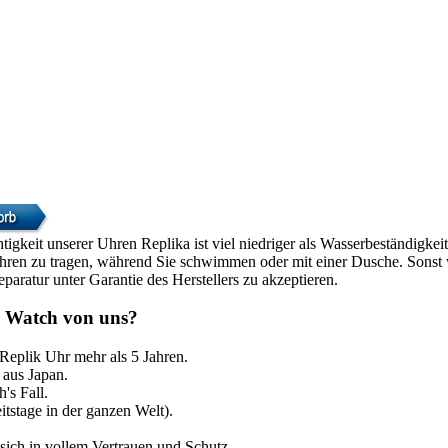
htigkeit unserer Uhren Replika ist viel niedriger als Wasserbeständigke
Uhren zu tragen, während Sie schwimmen oder mit einer Dusche. Sonst w
paratur unter Garantie des Herstellers zu akzeptieren.
 Watch von uns?
 Replik Uhr mehr als 5 Jahren.
aus Japan.
's Fall.
itstage in der ganzen Welt).
sich in vollem Vertrauen und Schutz.