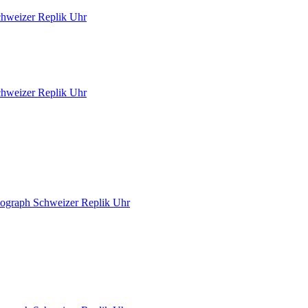
chweizer Replik Uhr
chweizer Replik Uhr
nograph Schweizer Replik Uhr