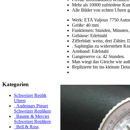
Mehr als 10000 zufriedene Ku
Alle Bilder von echten Uhren g
Werk: ETA Valjoux 7750 Auto
Größe: 40 mm
Funktionen: Stunden, Minuten,
Gehäuse: Edelstahl
Zifferblatt: weiss, drei Zähler, 
. Saphirglas zu widerstehen Kr
Armband: Edelstahl
Gangreserve ca. 42 Stunden.
Man wiegt das Gleiche wie aut
Replizierte bis ins kleinste Detai
Kategorien
Schweizer Replik
Uhren
Audemars Piguet
Schweizer Repliken
Baume & Mercier
Schweizer Repliken
Bell & Ross