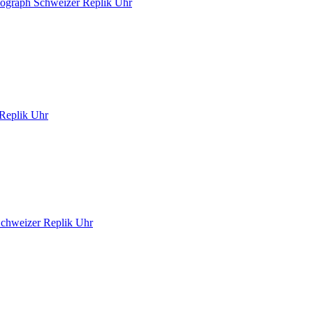
nograph Schweizer Replik Uhr
 Replik Uhr
Schweizer Replik Uhr