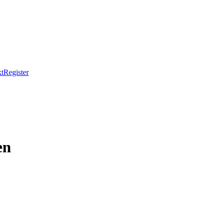
t
Register
en