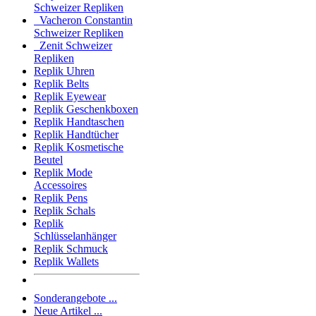
Schweizer Repliken
Vacheron Constantin
Schweizer Repliken
Zenit Schweizer
Repliken
Replik Uhren
Replik Belts
Replik Eyewear
Replik Geschenkboxen
Replik Handtaschen
Replik Handtücher
Replik Kosmetische
Beutel
Replik Mode
Accessoires
Replik Pens
Replik Schals
Replik
Schlüsselanhänger
Replik Schmuck
Replik Wallets
Sonderangebote ...
Neue Artikel ...