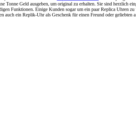
eine Tonne Geld ausgeben, um original zu erhalten. Sie sind herzlich ei
endigen Funktionen. Einige Kunden sogar um ein paar Replica Uhren zu 
en auch ein Replik-Uhr als Geschenk für einen Freund oder geliebten 