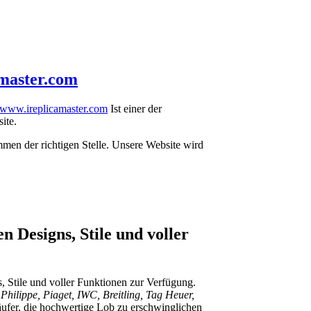
master.com
www.ireplicamaster.com
Ist einer der
ite.
men der richtigen Stelle. Unsere Website wird
n Designs, Stile und voller
 Stile und voller Funktionen zur Verfügung.
hilippe, Piaget, IWC, Breitling, Tag Heuer,
ufer, die hochwertige Lob zu erschwinglichen