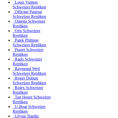
Louis Vuitton
Schweizer Repliken
Officine Panerai
Schweizer Repliken
Omega Schweizer
Repliken
Oris Schweizer
Repliken
Patek Philippe
Schweizer Repliken
Piaget Schweizer
Repliken
Rado Schweizer
Repliken
Raymond Weil
Schweizer Repliken
Roger Dubuis
Schweizer Repliken
Rolex Schweizer
Repliken
Tag Heuer Schweizer
Repliken
U-Boat Schweizer
Repliken
Ulysse Nardin