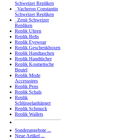
Schweizer Repliken
Vacheron Constantin
Schweizer Repliken
Zenit Schweizer
Repliken
Replik Uhren
Replik Belts
Replik Eyewear
Replik Geschenkboxen
Replik Handtaschen
Replik Handtücher
Replik Kosmetische
Beutel
Replik Mode
Accessoires
Replik Pens
Replik Schals
Replik
Schlüsselanhänger
Replik Schmuck
Replik Wallets
Sonderangebote ...
Neue Artikel ...