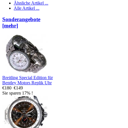
Ähnliche Artikel ...
Alle Artikel ...
Sonderangebote
[mehr]
Breitling Special Edition für
Bentley Motors Replik Uhr
€180
€149
Sie sparen 17% !