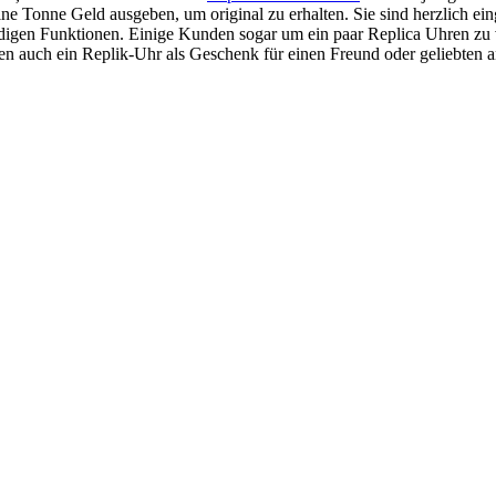
eine Tonne Geld ausgeben, um original zu erhalten. Sie sind herzlich ei
endigen Funktionen. Einige Kunden sogar um ein paar Replica Uhren zu 
en auch ein Replik-Uhr als Geschenk für einen Freund oder geliebten 