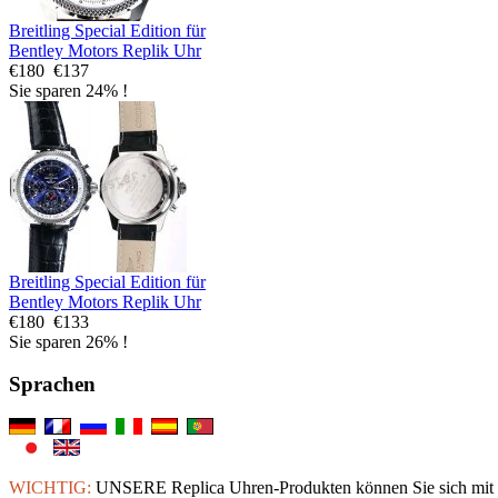
Breitling Special Edition für
Bentley Motors Replik Uhr
€180
€137
Sie sparen 24% !
Breitling Special Edition für
Bentley Motors Replik Uhr
€180
€133
Sie sparen 26% !
Sprachen
WICHTIG:
UNSERE Replica Uhren-Produkten können Sie sich mit ei