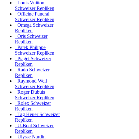
Louis Vuitton
Schweizer Repliken
Officine Panerai
Schweizer Repliken
Omega Schweizer
Repliken
Oris Schweizer
Repliken
Patek Philippe
Schweizer Repliken
Piaget Schweizer
Repliken
Rado Schweizer
Repliken
Raymond Weil
Schweizer Repliken
Roger Dubuis
Schweizer Repliken
Rolex Schweizer
Repliken
Tag Heuer Schweizer
Repliken
U-Boat Schweizer
Repliken
Ulysse Nardin