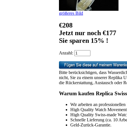
größeres Bild
€208
Jetzt nur noch €177
Sie sparen 15% !
Anzahl:
Bitte berücksichtigen, dass Wasserdic
nicht, Sie zu einem unserer Replika 
die Rückerstattung, Austausch oder Re
Warum kaufen Replica Swiss
Wir arbeiten an professionellen
High Quality Watch Movement 
High Quality Swiss-made Watch
Schnelle Lieferung (ca. 10 Arbe
Geld-Zurück-Garantie.