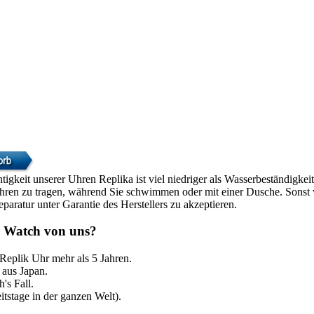
htigkeit unserer Uhren Replika ist viel niedriger als Wasserbeständigke
Uhren zu tragen, während Sie schwimmen oder mit einer Dusche. Sonst w
paratur unter Garantie des Herstellers zu akzeptieren.
 Watch von uns?
 Replik Uhr mehr als 5 Jahren.
aus Japan.
's Fall.
itstage in der ganzen Welt).