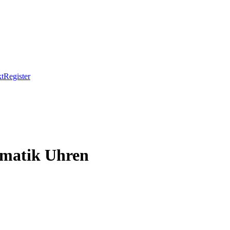
t
Register
matik Uhren