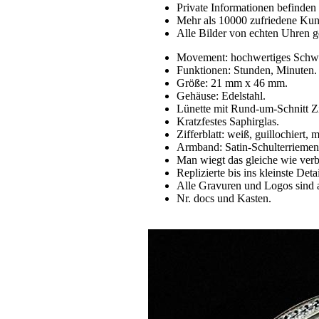
Private Informationen befinden 
Mehr als 10000 zufriedene Ku
Alle Bilder von echten Uhren g
Movement: hochwertiges Schw
Funktionen: Stunden, Minuten.
Größe: 21 mm x 46 mm.
Gehäuse: Edelstahl.
Lünette mit Rund-um-Schnitt Zi
Kratzfestes Saphirglas.
Zifferblatt: weiß, guillochiert,
Armband: Satin-Schulterriemen 
Man wiegt das gleiche wie verb
Replizierte bis ins kleinste Detai
Alle Gravuren und Logos sind 
Nr. docs und Kasten.