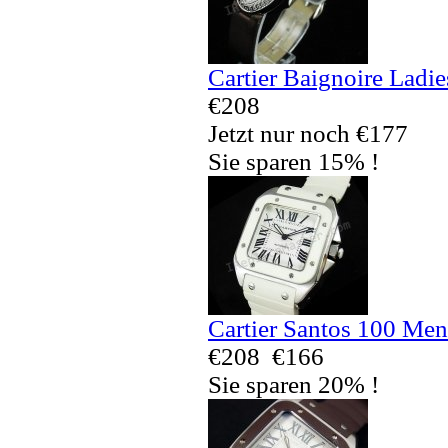
Cartier Baignoire Ladi
€208
Jetzt nur noch €177
Sie sparen 15% !
Cartier Santos 100 Men
€208
€166
Sie sparen 20% !