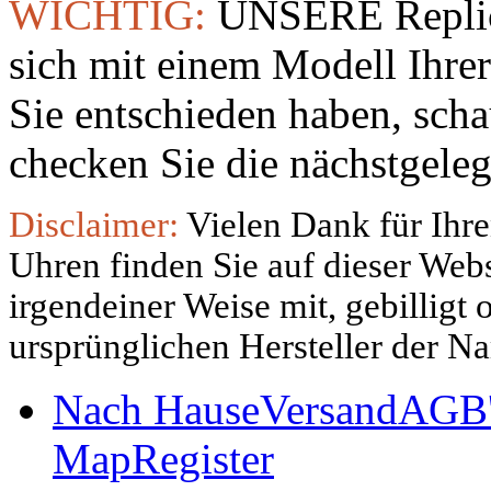
WICHTIG:
UNSERE Replic
sich mit einem Modell Ihre
Sie entschieden haben, sch
checken Sie die nächstgeleg
Disclaimer:
Vielen Dank für Ihre
Uhren finden Sie auf dieser Websi
irgendeiner Weise mit, gebilligt
ursprünglichen Hersteller der N
Nach Hause
Versand
AGB'
Map
Register