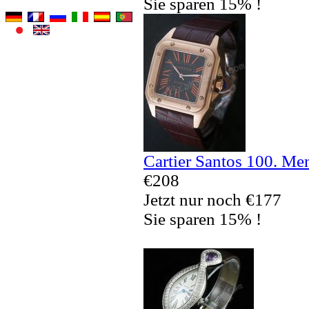
Sie sparen 15% !
Cartier Santos 100. Me
€208
Jetzt nur noch €177
Sie sparen 15% !