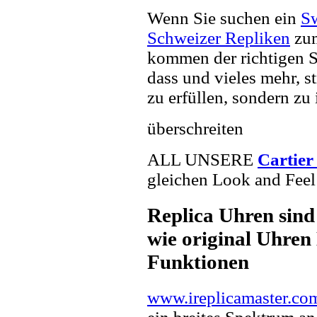
Wenn Sie suchen ein
Sw
Schweizer Repliken
zum
kommen der richtigen S
dass und vieles mehr, s
zu erfüllen, sondern zu 
überschreiten
ALL UNSERE
Cartier
gleichen Look and Feel 
Replica Uhren sind
wie original Uhren 
Funktionen
www.ireplicamaster.co