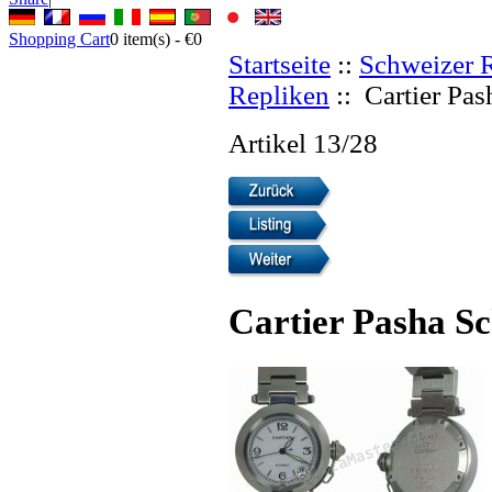
Shopping Cart
0
item(s) -
€0
Startseite
::
Schweizer 
Repliken
:: Cartier Pa
Artikel 13/28
Cartier Pasha S