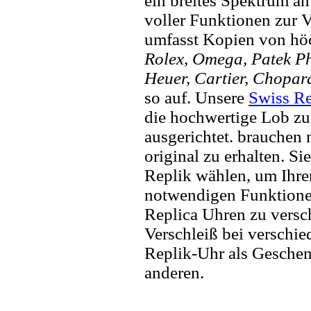
ein breites Spektrum a
voller Funktionen zur 
umfasst Kopien von hö
Rolex, Omega, Patek Phi
Heuer, Cartier, Chopar
so auf. Unsere
Swiss Re
die hochwertige Lob zu
ausgerichtet. brauchen
original zu erhalten. Si
Replik wählen, um Ihren 
notwendigen Funktione
Replica Uhren zu versc
Verschleiß bei verschi
Replik-Uhr als Geschen
anderen.