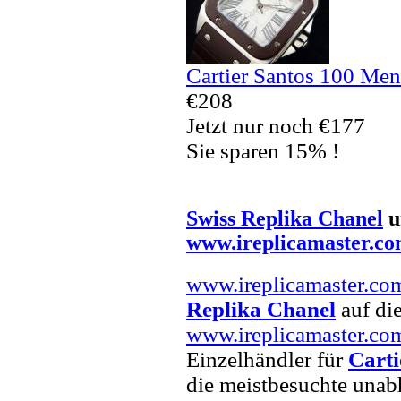
Cartier Santos 100 Men
€208
Jetzt nur noch €177
Sie sparen 15% !
Swiss Replika Chanel
u
www.ireplicamaster.c
www.ireplicamaster.co
Replika Chanel
auf die
www.ireplicamaster.co
Einzelhändler für
Carti
die meistbesuchte unab