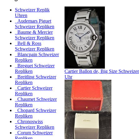
Schweizer Replik
Uhren
Audemars Piguet
Schweizer Repliken
Baume & Mercier
Schweizer Repliken
Bell & Ross
Schweizer Repliken
Blancpain Schweizer
Repliken
Breguet Schweizer
Cartier Ballon de, Big Size Schweize
Repliken
Uhr
Breitling Schweizer
Repliken
Cartier Schweizer
Repliken
Chaumet Schweizer
Repliken
Chopard Schweizer
Repliken
Chronoswiss
Schweizer Repliken
Corum Schweizer
Repliken