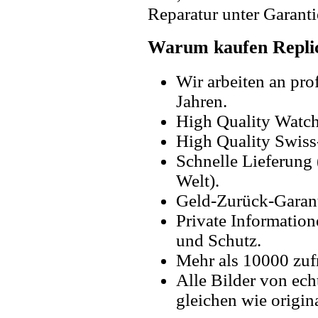
Reparatur unter Garanti
Warum kaufen Replic
Wir arbeiten an pro
Jahren.
High Quality Watc
High Quality Swiss
Schnelle Lieferung 
Welt).
Geld-Zurück-Garant
Private Information
und Schutz.
Mehr als 10000 zuf
Alle Bilder von ech
gleichen wie origin