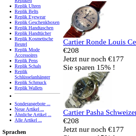
Repliken
Replik Uhren
Replik Belts
Replik Eyewear
Replik Geschenkboxen
Replik Handtaschen
Replik Handtücher
Replik Kosmetische
Cartier Ronde Louis Ce
Beutel
€208
Replik Mode
Accessoires
Jetzt nur noch €177
Replik Pens
Sie sparen 15% !
Replik Schals
Replik
Schlüsselanhänger
Replik Schmuck
Replik Wallets
Sonderangebote ...
Neue Artikel ...
Cartier Pasha Schweize
Ähnliche Artikel ...
€208
Alle Artikel ...
Jetzt nur noch €177
Sprachen