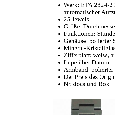
Werk: ETA 2824-2 
automatischer Aufz
25 Jewels
Größe: Durchmesse
Funktionen: Stunde
Gehäuse: polierter S
Mineral-Kristallglas
Zifferblatt: weiss, 
Lupe über Datum
Armband: polierter 
Der Preis des Origi
Nr. docs und Box