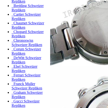
Repliken
Breitling Schweizer
Repliken
Cartier Schweizer
Repliken
Chaumet Schweizer
Repliken
Chopard Schweizer
Repliken
Chronoswiss
Schweizer Repliken
Corum Schweizer
Repliken
DeWitt Schweizer
Repliken
Ebel Schweizer
Repliken
Ferrari Schweizer
Repliken
Franck Muller
Schweizer Repliken
Graham Schweizer
Repliken
Gucci Schweizer
Repliken