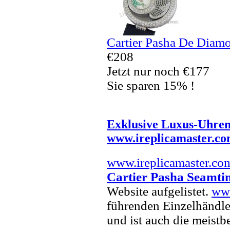
Cartier Pasha De Diam
€208
Jetzt nur noch €177
Sie sparen 15% !
Exklusive Luxus-Uhre
www.ireplicamaster.c
www.ireplicamaster.co
Cartier Pasha Seamti
Website aufgelistet.
www
führenden Einzelhändle
und ist auch die meist