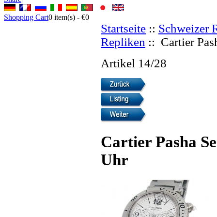
Shopping Cart
0
item(s) -
€0
Startseite
::
Schweizer 
Repliken
:: Cartier Pa
Artikel 14/28
Cartier Pasha S
Uhr