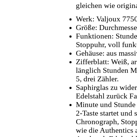
gleichen wie origin
Werk: Valjoux 775
Größe: Durchmesse
Funktionen: Stunde
Stoppuhr, voll fun
Gehäuse: aus massi
Zifferblatt: Weiß, a
länglich Stunden M
5, drei Zähler.
Saphirglas zu wider
Edelstahl zurück Fal
Minute und Stunde T
2-Taste startet und
Chronograph, Stop
wie die Authentics a