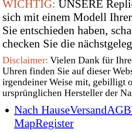
WICHTIG:
UNSERE Replic
sich mit einem Modell Ihre
Sie entschieden haben, sch
checken Sie die nächstgeleg
Disclaimer:
Vielen Dank für Ihre
Uhren finden Sie auf dieser Websi
irgendeiner Weise mit, gebilligt
ursprünglichen Hersteller der N
Nach Hause
Versand
AGB'
Map
Register