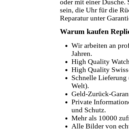
oder mit einer Dusche. 
sein, die Uhr für die R
Reparatur unter Garanti
Warum kaufen Replic
Wir arbeiten an pro
Jahren.
High Quality Watc
High Quality Swiss
Schnelle Lieferung 
Welt).
Geld-Zurück-Garant
Private Information
und Schutz.
Mehr als 10000 zuf
Alle Bilder von ech