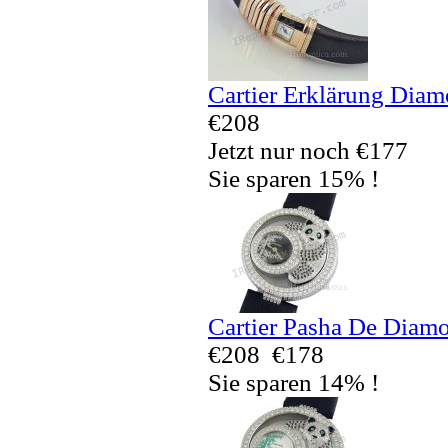
Cartier Erklärung Dia
€208
Jetzt nur noch €177
Sie sparen 15% !
Cartier Pasha De Diam
€208
€178
Sie sparen 14% !