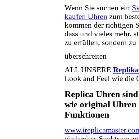
Wenn Sie suchen ein
Sw
kaufen Uhren
zum beste
kommen der richtigen S
dass und vieles mehr, s
zu erfüllen, sondern zu 
überschreiten
ALL UNSERE
Replik
Look and Feel wie die 
Replica Uhren sind
wie original Uhren 
Funktionen
www.ireplicamaster.co
ein breites Spektrum a