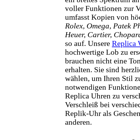
voller Funktionen zur 
umfasst Kopien von hö
Rolex, Omega, Patek Phi
Heuer, Cartier, Chopar
so auf. Unsere
Replica
hochwertige Lob zu ers
brauchen nicht eine To
erhalten. Sie sind herzl
wählen, um Ihren Stil zu
notwendigen Funktione
Replica Uhren zu versc
Verschleiß bei verschi
Replik-Uhr als Geschen
anderen.