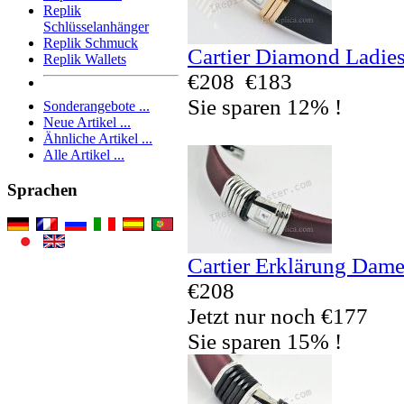
Replik
Schlüsselanhänger
Replik Schmuck
Cartier Diamond Ladies
Replik Wallets
€208
€183
Sie sparen 12% !
Sonderangebote ...
Neue Artikel ...
Ähnliche Artikel ...
Alle Artikel ...
Sprachen
Cartier Erklärung Dam
€208
Jetzt nur noch €177
Sie sparen 15% !