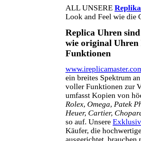
ALL UNSERE
Replik
Look and Feel wie die 
Replica Uhren sind
wie original Uhren 
Funktionen
www.ireplicamaster.co
ein breites Spektrum a
voller Funktionen zur 
umfasst Kopien von hö
Rolex, Omega, Patek Phi
Heuer, Cartier, Chopar
so auf. Unsere
Exklusiv
Käufer, die hochwertig
ausgerichtet. brauchen