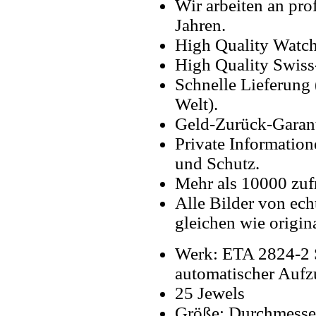
Wir arbeiten an pro
Jahren.
High Quality Watc
High Quality Swiss
Schnelle Lieferung 
Welt).
Geld-Zurück-Garant
Private Information
und Schutz.
Mehr als 10000 zuf
Alle Bilder von ech
gleichen wie origin
Werk: ETA 2824-2 
automatischer Aufz
25 Jewels
Größe: Durchmess