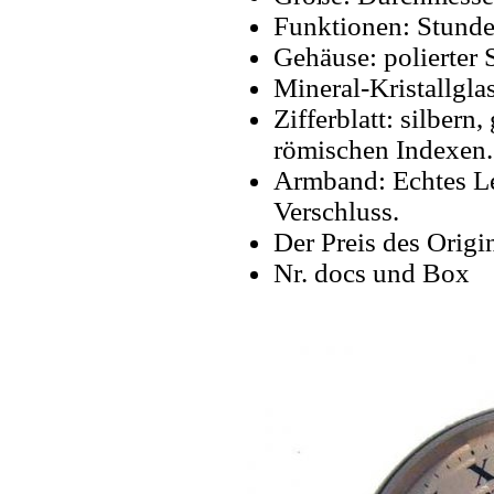
Funktionen: Stunde
Gehäuse: polierter S
Mineral-Kristallgla
Zifferblatt: silbern
römischen Indexen.
Armband: Echtes Le
Verschluss.
Der Preis des Origi
Nr. docs und Box