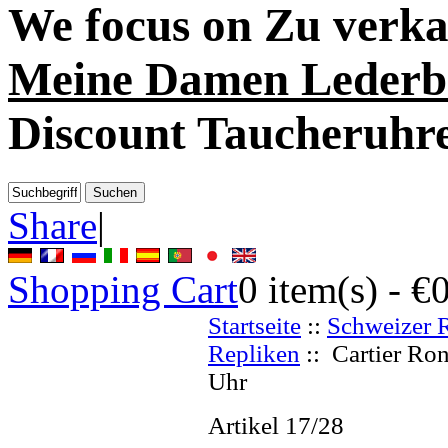
We focus on
Zu verka
Meine Damen Lederb
Discount Taucheruhr
Share
|
Shopping Cart
0
item(s) -
€
Startseite
::
Schweizer 
Repliken
:: Cartier Ro
Uhr
Artikel 17/28