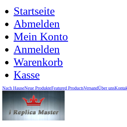
Startseite
Abmelden
Mein Konto
Anmelden
Warenkorb
Kasse
Nach Hause
Neue Produkte
Featured Products
Versand
Über uns
Kontak