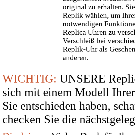
original zu erhalten. Si
Replik wählen, um Ihren 
notwendigen Funktione
Replica Uhren zu versc
Verschleiß bei verschi
Replik-Uhr als Geschen
anderen.
WICHTIG:
UNSERE Replic
sich mit einem Modell Ihre
Sie entschieden haben, sch
checken Sie die nächstgeleg