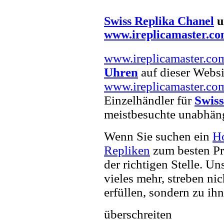
Swiss Replika Chanel
u
www.ireplicamaster.c
www.ireplicamaster.co
Uhren
auf dieser Websit
www.ireplicamaster.co
Einzelhändler für
Swiss
meistbesuchte unabhän
Wenn Sie suchen ein
H
Repliken
zum besten Pr
der richtigen Stelle. U
vieles mehr, streben ni
erfüllen, sondern zu ihn
überschreiten