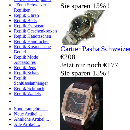
Sie sparen 15% !
Zenit Schweizer
Repliken
Replik Uhren
Replik Belts
Replik Eyewear
Replik Geschenkboxen
Replik Handtaschen
Replik Handtücher
Replik Kosmetische
Cartier Pasha Schweize
Beutel
€208
Replik Mode
Accessoires
Jetzt nur noch €177
Replik Pens
Sie sparen 15% !
Replik Schals
Replik
Schlüsselanhänger
Replik Schmuck
Replik Wallets
Sonderangebote ...
Neue Artikel ...
Ähnliche Artikel ...
Alle Artikel ...