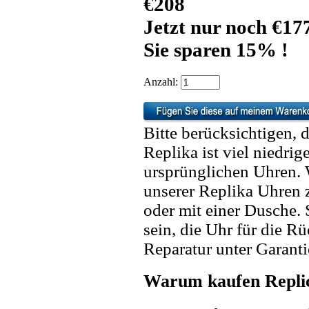
€208
Jetzt nur noch €17
Sie sparen 15% !
Anzahl:
Bitte berücksichtigen, 
Replika ist viel niedrig
ursprünglichen Uhren. 
unserer Replika Uhren
oder mit einer Dusche. 
sein, die Uhr für die R
Reparatur unter Garanti
Warum kaufen Replic