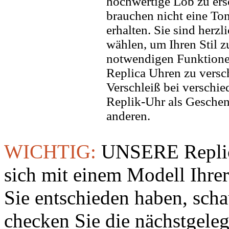
hochwertige Lob zu ers
brauchen nicht eine To
erhalten. Sie sind herzl
wählen, um Ihren Stil zu
notwendigen Funktione
Replica Uhren zu versc
Verschleiß bei verschi
Replik-Uhr als Geschen
anderen.
WICHTIG:
UNSERE Replic
sich mit einem Modell Ihre
Sie entschieden haben, sch
checken Sie die nächstgeleg