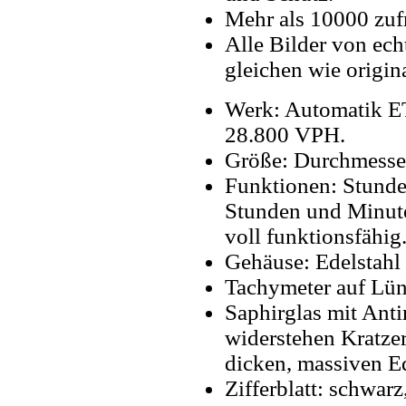
Mehr als 10000 zuf
Alle Bilder von ech
gleichen wie origin
Werk: Automatik E
28.800 VPH.
Größe: Durchmesse
Funktionen: Stunde
Stunden und Minute
voll funktionsfähig
Gehäuse: Edelstahl 
Tachymeter auf Lün
Saphirglas mit Anti
widerstehen Kratze
dicken, massiven Ed
Zifferblatt: schwarz