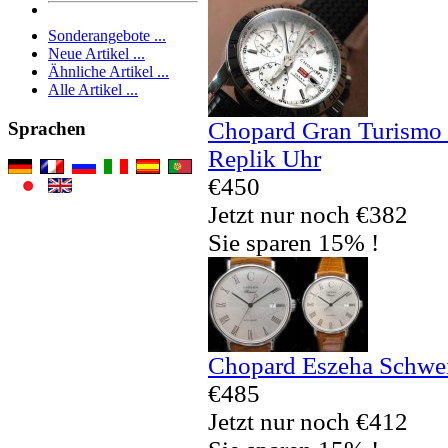
Sonderangebote ...
Neue Artikel ...
Ähnliche Artikel ...
Alle Artikel ...
Chopard Gran Turismo
Sprachen
Replik Uhr
€450
Jetzt nur noch €382
Sie sparen 15% !
Chopard Eszeha Schwei
€485
Jetzt nur noch €412