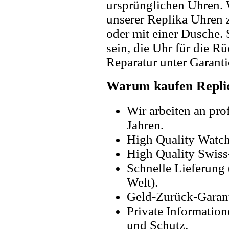
ursprünglichen Uhren. 
unserer Replika Uhren
oder mit einer Dusche. 
sein, die Uhr für die R
Reparatur unter Garanti
Warum kaufen Replic
Wir arbeiten an pro
Jahren.
High Quality Watc
High Quality Swiss
Schnelle Lieferung 
Welt).
Geld-Zurück-Garant
Private Information
und Schutz.