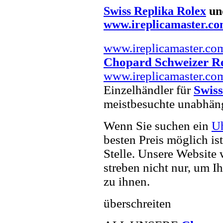
Swiss Replika Rolex
un
www.ireplicamaster.c
www.ireplicamaster.co
Chopard Schweizer R
www.ireplicamaster.co
Einzelhändler für
Swiss
meistbesuchte unabhän
Wenn Sie suchen ein
U
besten Preis möglich is
Stelle. Unsere Website 
streben nicht nur, um I
zu ihnen.
überschreiten