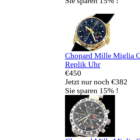
Sie sparen 15% !
Chopard Mille Miglia 
Replik Uhr
€450
Jetzt nur noch €382
Sie sparen 15% !