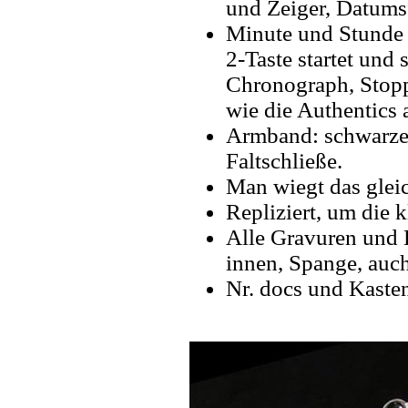
und Zeiger, Datumsfe
Minute und Stunde T
2-Taste startet und
Chronograph, Stopp
wie die Authentics a
Armband: schwarz
Faltschließe.
Man wiegt das gleic
Repliziert, um die k
Alle Gravuren und 
innen, Spange, auch
Nr. docs und Kaste