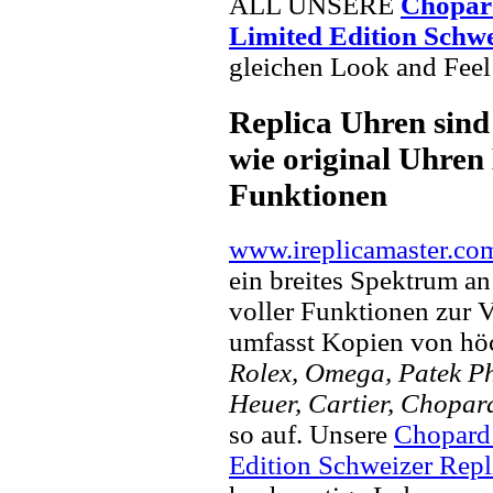
ALL UNSERE
Chopar
Limited Edition Schwe
gleichen Look and Feel 
Replica Uhren sind
wie original Uhren 
Funktionen
www.ireplicamaster.co
ein breites Spektrum a
voller Funktionen zur 
umfasst Kopien von hö
Rolex, Omega, Patek Phi
Heuer, Cartier, Chopar
so auf. Unsere
Chopard 
Edition Schweizer Repl