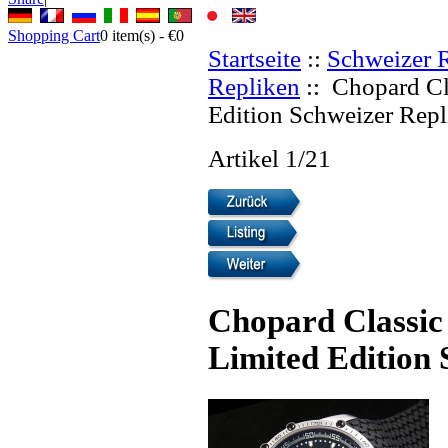
Shopping Cart
0
item(s) -
€0
Startseite
::
Schweizer 
Repliken
:: Chopard Cl
Edition Schweizer Repl
Artikel 1/21
Chopard Classic
Limited Edition 