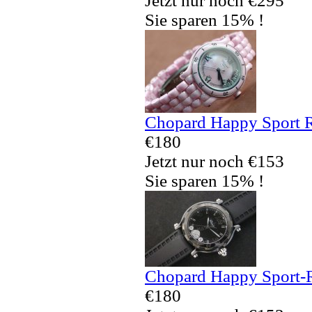
Jetzt nur noch €295
Sie sparen 15% !
Chopard Happy Sport R
€180
Jetzt nur noch €153
Sie sparen 15% !
Chopard Happy Sport-
€180