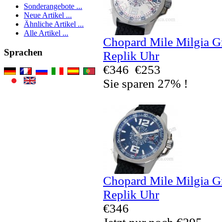
Sonderangebote ...
Neue Artikel ...
Ähnliche Artikel ...
Alle Artikel ...
Chopard Mile Milgia 
Sprachen
Replik Uhr
€346
€253
Sie sparen 27% !
Chopard Mile Milgia 
Replik Uhr
€346