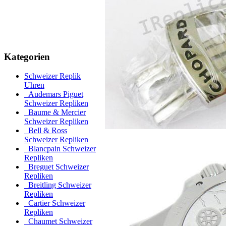
Kategorien
Schweizer Replik
Uhren
Audemars Piguet
Schweizer Repliken
Baume & Mercier
Schweizer Repliken
Bell & Ross
Schweizer Repliken
Blancpain Schweizer
Repliken
Breguet Schweizer
Repliken
Breitling Schweizer
Repliken
Cartier Schweizer
Repliken
Chaumet Schweizer