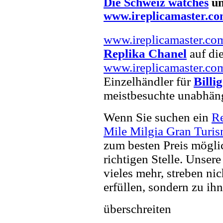
Die Schweiz watches
u
www.ireplicamaster.c
www.ireplicamaster.co
Replika Chanel
auf die
www.ireplicamaster.co
Einzelhändler für
Billi
meistbesuchte unabhän
Wenn Sie suchen ein
R
Mile Milgia Gran Turi
zum besten Preis mögli
richtigen Stelle. Unser
vieles mehr, streben ni
erfüllen, sondern zu ihn
überschreiten