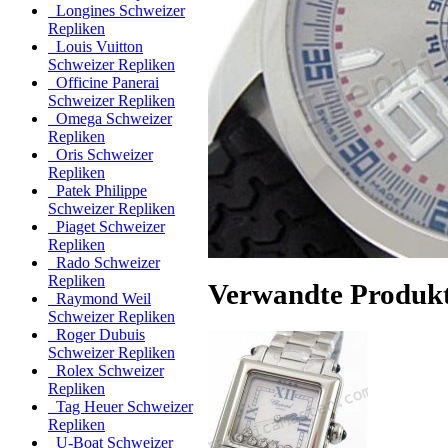
Longines Schweizer
Repliken
Louis Vuitton
Schweizer Repliken
Officine Panerai
Schweizer Repliken
Omega Schweizer
Repliken
Oris Schweizer
Repliken
Patek Philippe
Schweizer Repliken
Piaget Schweizer
Repliken
Rado Schweizer
Repliken
Verwandte Produk
Raymond Weil
Schweizer Repliken
Roger Dubuis
Schweizer Repliken
Rolex Schweizer
Repliken
Tag Heuer Schweizer
Repliken
U-Boat Schweizer