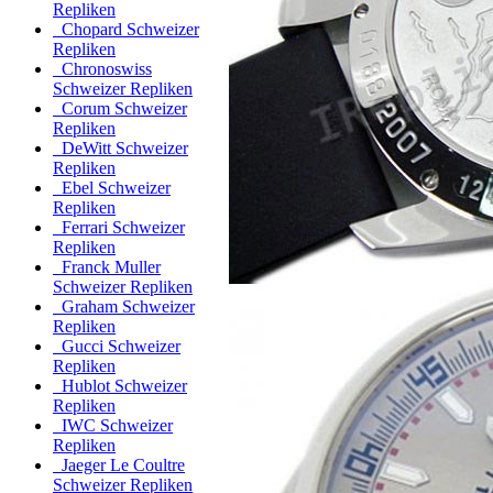
Repliken
Chopard Schweizer
Repliken
Chronoswiss
Schweizer Repliken
Corum Schweizer
Repliken
DeWitt Schweizer
Repliken
Ebel Schweizer
Repliken
Ferrari Schweizer
Repliken
Franck Muller
Schweizer Repliken
Graham Schweizer
Repliken
Gucci Schweizer
Repliken
Hublot Schweizer
Repliken
IWC Schweizer
Repliken
Jaeger Le Coultre
Schweizer Repliken