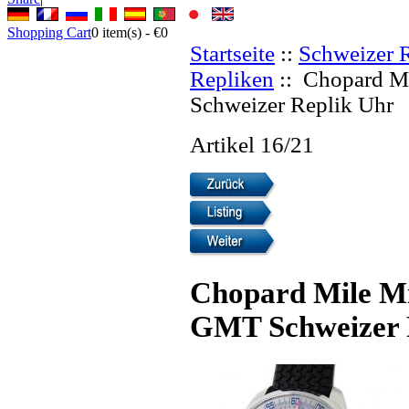
Shopping Cart
0
item(s) -
€0
Startseite
::
Schweizer 
Repliken
:: Chopard M
Schweizer Replik Uhr
Artikel 16/21
Chopard Mile Mi
GMT Schweizer 