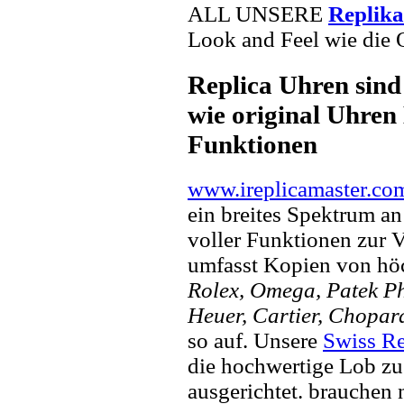
ALL UNSERE
Replik
Look and Feel wie die 
Replica Uhren sind
wie original Uhren 
Funktionen
www.ireplicamaster.co
ein breites Spektrum a
voller Funktionen zur 
umfasst Kopien von hö
Rolex, Omega, Patek Phi
Heuer, Cartier, Chopar
so auf. Unsere
Swiss Re
die hochwertige Lob zu
ausgerichtet. brauchen