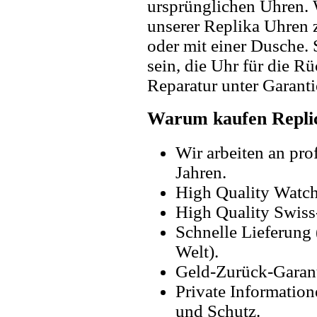
ursprünglichen Uhren. 
unserer Replika Uhren
oder mit einer Dusche. 
sein, die Uhr für die R
Reparatur unter Garanti
Warum kaufen Replic
Wir arbeiten an pro
Jahren.
High Quality Watc
High Quality Swiss
Schnelle Lieferung 
Welt).
Geld-Zurück-Garant
Private Information
und Schutz.