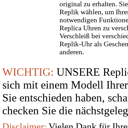
original zu erhalten. Si
Replik wählen, um Ihren 
notwendigen Funktione
Replica Uhren zu versc
Verschleiß bei verschi
Replik-Uhr als Geschen
anderen.
WICHTIG:
UNSERE Replic
sich mit einem Modell Ihre
Sie entschieden haben, sch
checken Sie die nächstgeleg
Disclaimer:
Vielen Dank für Ihre