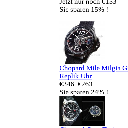
Jetzt nur noch €153
Sie sparen 15% !
Chopard Mile Milgia 
Replik Uhr
€346
€263
Sie sparen 24% !