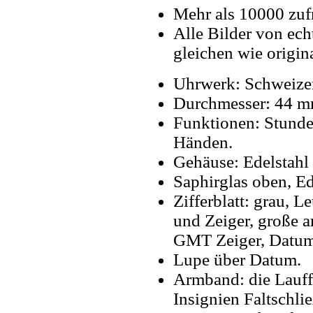
Mehr als 10000 zuf
Alle Bilder von ech
gleichen wie origin
Uhrwerk: Schweize
Durchmesser: 44 m
Funktionen: Stund
Händen.
Gehäuse: Edelstahl 
Saphirglas oben, Ed
Zifferblatt: grau, 
und Zeiger, große ar
GMT Zeiger, Datum 
Lupe über Datum.
Armband: die Lauff
Insignien Faltschlie