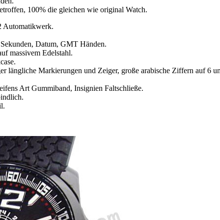
nden.
etroffen, 100% die gleichen wie original Watch.
 Automatikwerk.
n, Sekunden, Datum, GMT Händen.
auf massivem Edelstahl.
case.
ger längliche Markierungen und Zeiger, große arabische Ziffern auf 6 
ifens Art Gummiband, Insignien Faltschließe.
indlich.
l.