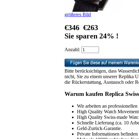
größeres Bild
€346
€263
Sie sparen 24% !
Anzahl:
Bitte berücksichtigen, dass Wasserdic
nicht, Sie zu einem unserer Replika 
die Rückerstattung, Austausch oder Re
Warum kaufen Replica Swiss
Wir arbeiten an professionellen
High Quality Watch Movement 
High Quality Swiss-made Watch
Schnelle Lieferung (ca. 10 Arbe
Geld-Zurück-Garantie.
Private Informationen befinden 