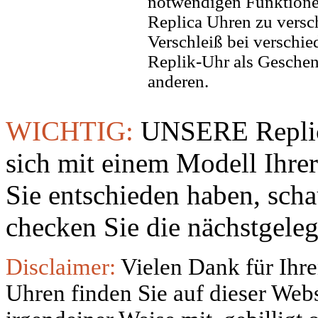
notwendigen Funktione
Replica Uhren zu versc
Verschleiß bei verschi
Replik-Uhr als Geschen
anderen.
WICHTIG:
UNSERE Replic
sich mit einem Modell Ihre
Sie entschieden haben, sch
checken Sie die nächstgeleg
Disclaimer:
Vielen Dank für Ihre
Uhren finden Sie auf dieser Websi