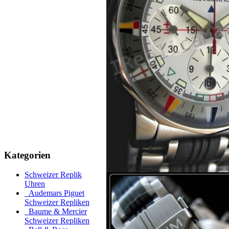
Kategorien
Schweizer Replik
Uhren
Audemars Piguet
Schweizer Repliken
Baume & Mercier
Schweizer Repliken