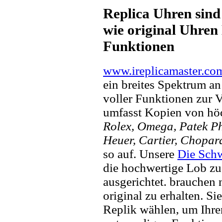
Replica Uhren sind
wie original Uhren 
Funktionen
www.ireplicamaster.co
ein breites Spektrum a
voller Funktionen zur 
umfasst Kopien von hö
Rolex, Omega, Patek Phi
Heuer, Cartier, Chopar
so auf. Unsere
Die Sch
die hochwertige Lob zu
ausgerichtet. brauchen
original zu erhalten. Si
Replik wählen, um Ihren 