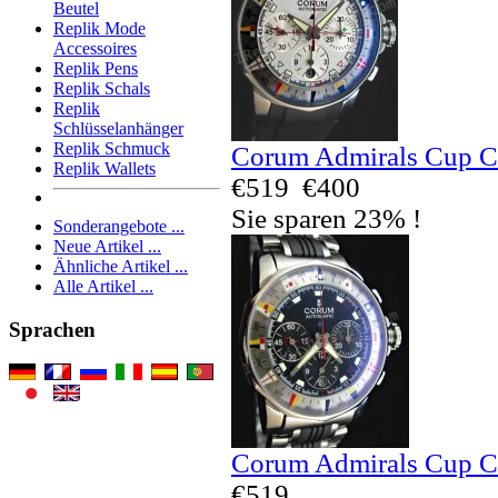
Beutel
Replik Mode
Accessoires
Replik Pens
Replik Schals
Replik
Schlüsselanhänger
Replik Schmuck
Corum Admirals Cup C
Replik Wallets
€519
€400
Sie sparen 23% !
Sonderangebote ...
Neue Artikel ...
Ähnliche Artikel ...
Alle Artikel ...
Sprachen
Corum Admirals Cup C
€519