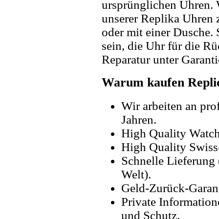
ursprünglichen Uhren. 
unserer Replika Uhren
oder mit einer Dusche. 
sein, die Uhr für die R
Reparatur unter Garanti
Warum kaufen Replic
Wir arbeiten an pro
Jahren.
High Quality Watc
High Quality Swiss
Schnelle Lieferung 
Welt).
Geld-Zurück-Garant
Private Information
und Schutz.