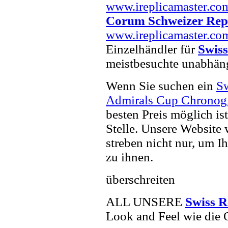
www.ireplicamaster.co
Corum Schweizer Rep
www.ireplicamaster.co
Einzelhändler für
Swiss
meistbesuchte unabhän
Wenn Sie suchen ein
Sw
Admirals Cup Chronogr
besten Preis möglich is
Stelle. Unsere Website 
streben nicht nur, um I
zu ihnen.
überschreiten
ALL UNSERE
Swiss R
Look and Feel wie die 