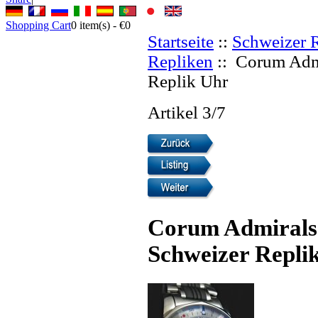
Shopping Cart
0
item(s) -
€0
Startseite
::
Schweizer 
Repliken
:: Corum Adm
Replik Uhr
Artikel 3/7
Corum Admirals
Schweizer Repli