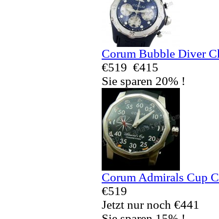
Corum Bubble Diver C
€519
€415
Sie sparen 20% !
Corum Admirals Cup Co
€519
Jetzt nur noch €441
Sie sparen 15% !