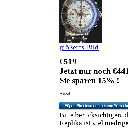
größeres Bild
€519
Jetzt nur noch €44
Sie sparen 15% !
Anzahl:
Bitte berücksichtigen, 
Replika ist viel niedrig