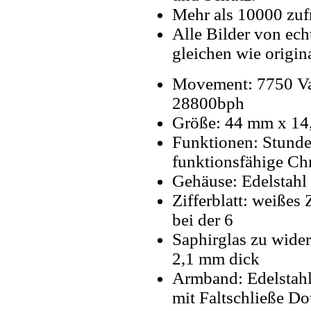
Mehr als 10000 zuf
Alle Bilder von ech
gleichen wie origin
Movement: 7750 Va
28800bph
Größe: 44 mm x 1
Funktionen: Stunde
funktionsfähige Ch
Gehäuse: Edelstahl
Zifferblatt: weißes 
bei der 6
Saphirglas zu wider
2,1 mm dick
Armband: Edelstah
mit Faltschließe D