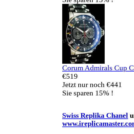
Corum Admirals Cup C
€519
Jetzt nur noch €441
Sie sparen 15% !
Swiss Replika Chanel
u
www.ireplicamaster.c