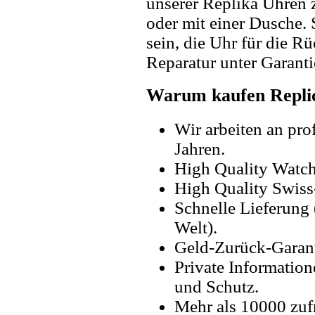
unserer Replika Uhren
oder mit einer Dusche. 
sein, die Uhr für die R
Reparatur unter Garanti
Warum kaufen Replic
Wir arbeiten an pro
Jahren.
High Quality Watc
High Quality Swiss
Schnelle Lieferung 
Welt).
Geld-Zurück-Garant
Private Information
und Schutz.
Mehr als 10000 zuf