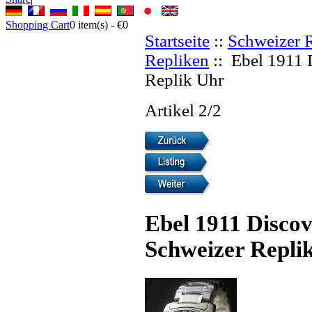
Shopping Cart
0
item(s) -
€0
Startseite
::
Schweizer 
Repliken
:: Ebel 1911 
Replik Uhr
Artikel 2/2
Ebel 1911 Disco
Schweizer Repli