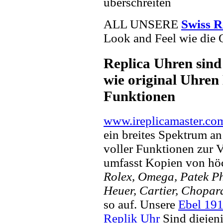
überschreiten
ALL UNSERE
Swiss R
Look and Feel wie die 
Replica Uhren sind
wie original Uhren 
Funktionen
www.ireplicamaster.co
ein breites Spektrum a
voller Funktionen zur 
umfasst Kopien von hö
Rolex, Omega, Patek Phi
Heuer, Cartier, Chopar
so auf. Unsere
Ebel 19
Replik Uhr
Sind diejen