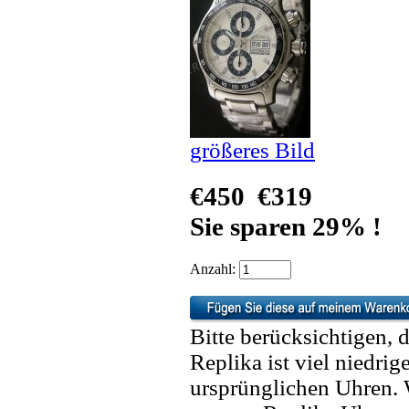
größeres Bild
€450
€319
Sie sparen 29% !
Anzahl:
Bitte berücksichtigen, 
Replika ist viel niedrig
ursprünglichen Uhren. 