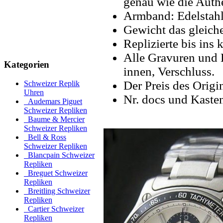
genau wie die Authe
Armband: Edelstahl
Gewicht das gleiche
Replizierte bis ins k
Alle Gravuren und 
Kategorien
innen, Verschluss.
Der Preis des Origin
Schweizer Replik
Uhren
Nr. docs und Kaste
Audemars Piguet
Schweizer Repliken
Baume & Mercier
Schweizer Repliken
Bell & Ross
Schweizer Repliken
Blancpain Schweizer
Repliken
Breguet Schweizer
Repliken
Breitling Schweizer
Repliken
Cartier Schweizer
Repliken