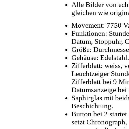
Alle Bilder von ech
gleichen wie origin
Movement: 7750 Va
Funktionen: Stund
Datum, Stoppuhr, C
Größe: Durchmesse
Gehäuse: Edelstahl.
Zifferblatt: weiss, 
Leuchtzeiger Stund
Zifferblatt bei 9 M
Datumsanzeige bei 
Saphirglas mit beids
Beschichtung.
Button bei 2 starte
setzt Chronograph,