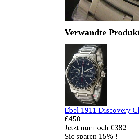
Verwandte Produk
Ebel 1911 Discovery C
€450
Jetzt nur noch €382
Sie sparen 15% !