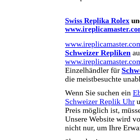
Swiss Replika Rolex
un
www.ireplicamaster.c
www.ireplicamaster.co
Schweizer Repliken
auf
www.ireplicamaster.co
Einzelhändler für
Schw
die meistbesuchte unab
Wenn Sie suchen ein
Eb
Schweizer Replik Uhr
u
Preis möglich ist, müss
Unsere Website wird vor
nicht nur, um Ihre Erwa