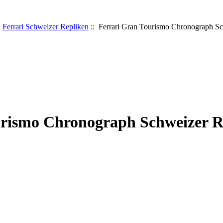
:
Ferrari Schweizer Repliken
:: Ferrari Gran Tourismo Chronograph S
urismo Chronograph Schweizer R