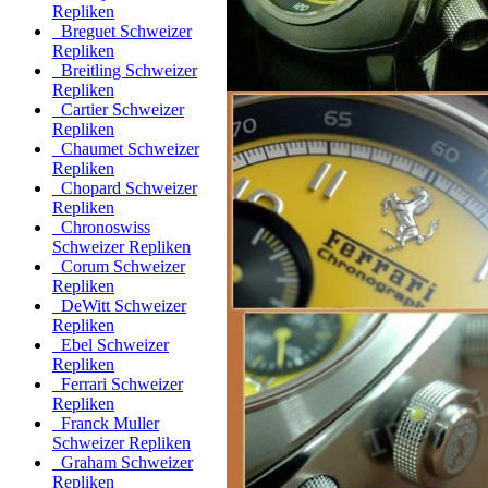
Repliken
Breguet Schweizer
Repliken
Breitling Schweizer
Repliken
Cartier Schweizer
Repliken
Chaumet Schweizer
Repliken
Chopard Schweizer
Repliken
Chronoswiss
Schweizer Repliken
Corum Schweizer
Repliken
DeWitt Schweizer
Repliken
Ebel Schweizer
Repliken
Ferrari Schweizer
Repliken
Franck Muller
Schweizer Repliken
Graham Schweizer
Repliken