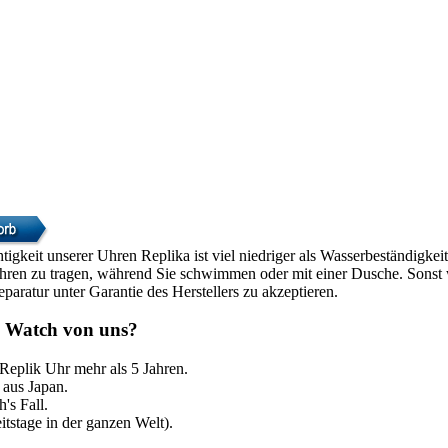
htigkeit unserer Uhren Replika ist viel niedriger als Wasserbeständigke
Uhren zu tragen, während Sie schwimmen oder mit einer Dusche. Sonst w
paratur unter Garantie des Herstellers zu akzeptieren.
 Watch von uns?
 Replik Uhr mehr als 5 Jahren.
aus Japan.
's Fall.
itstage in der ganzen Welt).