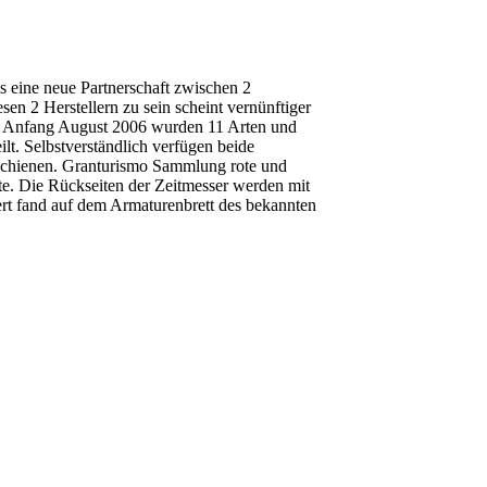
eine neue Partnerschaft zwischen 2
en 2 Herstellern zu sein scheint vernünftiger
die Anfang August 2006 wurden 11 Arten und
lt. Selbstverständlich verfügen beide
rschienen. Granturismo Sammlung rote und
te. Die Rückseiten der Zeitmesser werden mit
ert fand auf dem Armaturenbrett des bekannten