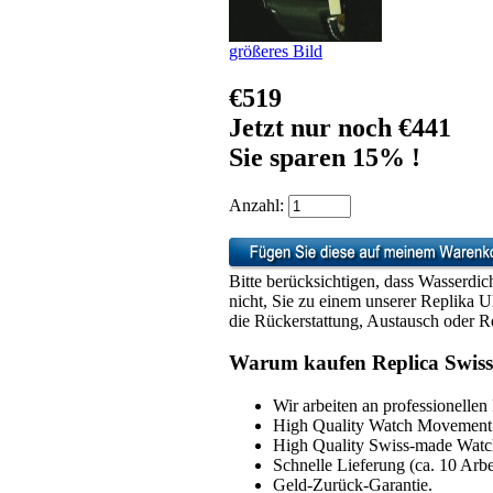
größeres Bild
€519
Jetzt nur noch €441
Sie sparen 15% !
Anzahl:
Bitte berücksichtigen, dass Wasserdic
nicht, Sie zu einem unserer Replika 
die Rückerstattung, Austausch oder Re
Warum kaufen Replica Swiss
Wir arbeiten an professionellen
High Quality Watch Movement 
High Quality Swiss-made Watch
Schnelle Lieferung (ca. 10 Arbe
Geld-Zurück-Garantie.