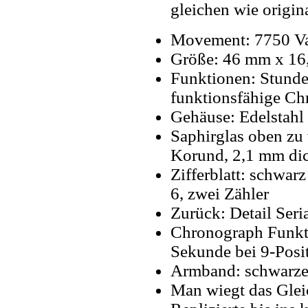
gleichen wie origin
Movement: 7750 Va
Größe: 46 mm x 1
Funktionen: Stunde
funktionsfähige Ch
Gehäuse: Edelstahl
Saphirglas oben zu 
Korund, 2,1 mm di
Zifferblatt: schwar
6, zwei Zähler
Zurück: Detail Seri
Chronograph Funkti
Sekunde bei 9-Posi
Armband: schwarze
Man wiegt das Glei