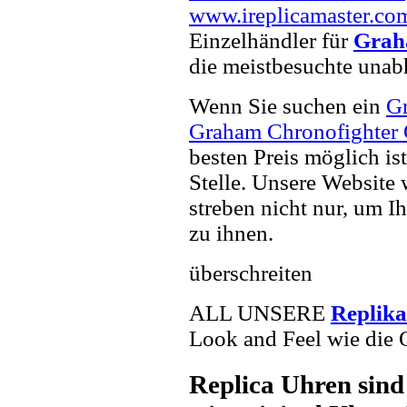
www.ireplicamaster.co
Einzelhändler für
Grah
die meistbesuchte unab
Wenn Sie suchen ein
G
Graham Chronofighter 
besten Preis möglich is
Stelle. Unsere Website 
streben nicht nur, um I
zu ihnen.
überschreiten
ALL UNSERE
Replik
Look and Feel wie die 
Replica Uhren sind