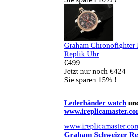
Graham Chronofighter
Replik Uhr
€499
Jetzt nur noch €424
Sie sparen 15% !
Lederbänder watch
un
www.ireplicamaster.c
www.ireplicamaster.co
Graham Schweizer Re