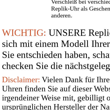
Verschleiß bei verschi
Replik-Uhr als Geschen
anderen.
WICHTIG:
UNSERE Replic
sich mit einem Modell Ihre
Sie entschieden haben, sch
checken Sie die nächstgeleg
Disclaimer:
Vielen Dank für Ihre
Uhren finden Sie auf dieser Websi
irgendeiner Weise mit, gebilligt
ursprünglichen Hersteller der N