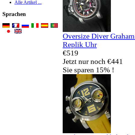
Alle Artikel ...
Sprachen
Oversize Diver Graham
Replik Uhr
€519
Jetzt nur noch €441
Sie sparen 15% !