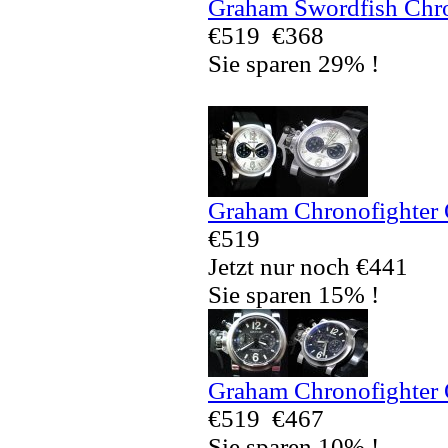
Graham Swordfish Chro
€519
€368
Sie sparen 29% !
Graham Chronofighter 
€519
Jetzt nur noch €441
Sie sparen 15% !
Graham Chronofighter 
€519
€467
Sie sparen 10% !