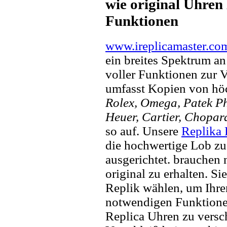
wie original Uhren 
Funktionen
www.ireplicamaster.co
ein breites Spektrum a
voller Funktionen zur 
umfasst Kopien von hö
Rolex, Omega, Patek Phi
Heuer, Cartier, Chopar
so auf. Unsere
Replika
die hochwertige Lob zu
ausgerichtet. brauchen
original zu erhalten. Si
Replik wählen, um Ihren 
notwendigen Funktione
Replica Uhren zu versc