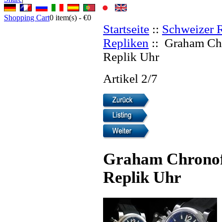
Shopping Cart
0
item(s) -
€0
Startseite
::
Schweizer 
Repliken
:: Graham Chr
Replik Uhr
Artikel 2/7
Graham Chronofi
Replik Uhr