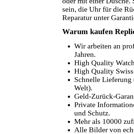
oder mit einer Dusche. 
sein, die Uhr für die R
Reparatur unter Garanti
Warum kaufen Replic
Wir arbeiten an pro
Jahren.
High Quality Watc
High Quality Swiss
Schnelle Lieferung 
Welt).
Geld-Zurück-Garant
Private Information
und Schutz.
Mehr als 10000 zuf
Alle Bilder von ech