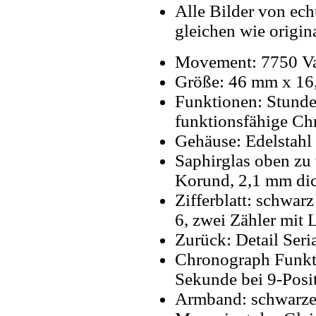
Alle Bilder von ech
gleichen wie origin
Movement: 7750 Va
Größe: 46 mm x 1
Funktionen: Stunde
funktionsfähige Ch
Gehäuse: Edelstahl
Saphirglas oben zu 
Korund, 2,1 mm di
Zifferblatt: schwarz
6, zwei Zähler mit 
Zurück: Detail Seri
Chronograph Funkti
Sekunde bei 9-Posi
Armband: schwarze