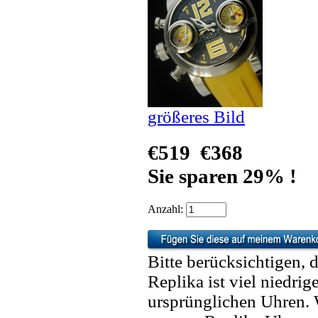
größeres Bild
€519
€368
Sie sparen 29% !
Anzahl:
Bitte berücksichtigen, 
Replika ist viel niedrig
ursprünglichen Uhren. 