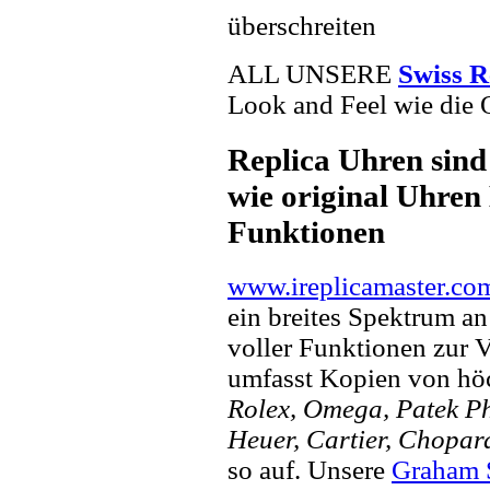
überschreiten
ALL UNSERE
Swiss R
Look and Feel wie die 
Replica Uhren sind
wie original Uhren 
Funktionen
www.ireplicamaster.co
ein breites Spektrum a
voller Funktionen zur 
umfasst Kopien von hö
Rolex, Omega, Patek Phi
Heuer, Cartier, Chopar
so auf. Unsere
Graham 