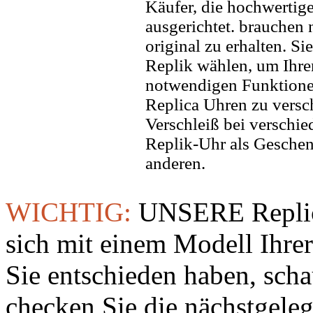
Käufer, die hochwertig
ausgerichtet. brauchen
original zu erhalten. Si
Replik wählen, um Ihren 
notwendigen Funktione
Replica Uhren zu versc
Verschleiß bei verschi
Replik-Uhr als Geschen
anderen.
WICHTIG:
UNSERE Replic
sich mit einem Modell Ihre
Sie entschieden haben, sch
checken Sie die nächstgeleg