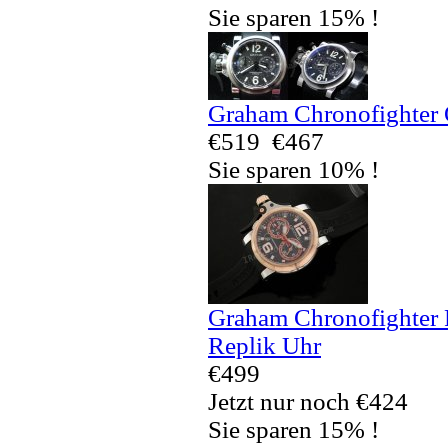
Sie sparen 15% !
Graham Chronofighter 
€519
€467
Sie sparen 10% !
Graham Chronofighter
Replik Uhr
€499
Jetzt nur noch €424
Sie sparen 15% !