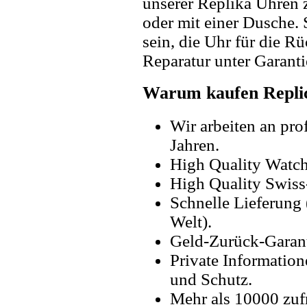
unserer Replika Uhren
oder mit einer Dusche. 
sein, die Uhr für die R
Reparatur unter Garanti
Warum kaufen Replic
Wir arbeiten an pro
Jahren.
High Quality Watc
High Quality Swiss
Schnelle Lieferung 
Welt).
Geld-Zurück-Garant
Private Information
und Schutz.
Mehr als 10000 zuf