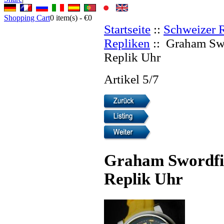
Shopping Cart
0
item(s) -
€0
Startseite
::
Schweizer 
Repliken
:: Graham Sw
Replik Uhr
Artikel 5/7
Graham Swordfi
Replik Uhr