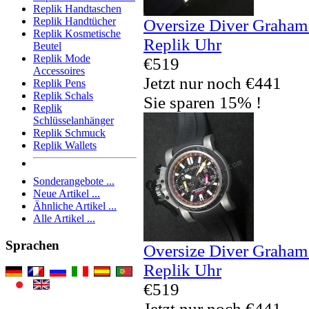
Replik Handtaschen
Replik Handtücher
Oversize Diver Graham
Replik Kosmetische
Replik Uhr
Beutel
Replik Mode
€519
Accessoires
Jetzt nur noch €441
Replik Pens
Replik Schals
Sie sparen 15% !
Replik
Schlüsselanhänger
Replik Schmuck
Replik Wallets
Sonderangebote ...
Neue Artikel ...
Ähnliche Artikel ...
Alle Artikel ...
Sprachen
Oversize Diver Graham
Replik Uhr
€519
Jetzt nur noch €441