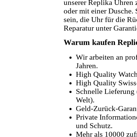
unserer Replika Uhren
oder mit einer Dusche. 
sein, die Uhr für die R
Reparatur unter Garanti
Warum kaufen Replic
Wir arbeiten an pro
Jahren.
High Quality Watc
High Quality Swiss
Schnelle Lieferung 
Welt).
Geld-Zurück-Garant
Private Information
und Schutz.
Mehr als 10000 zuf