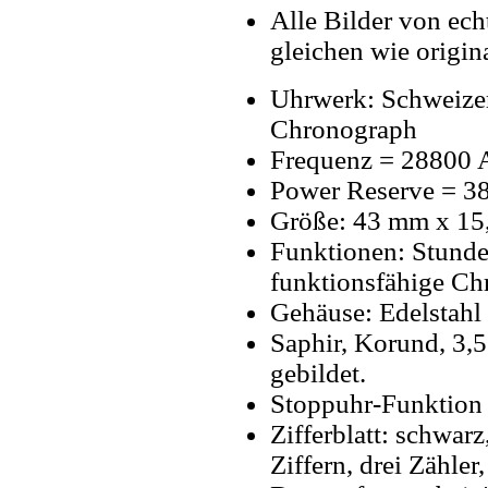
Alle Bilder von ech
gleichen wie origin
Uhrwerk: Schweize
Chronograph
Frequenz = 28800 A
Power Reserve = 3
Größe: 43 mm x 15
Funktionen: Stunde
funktionsfähige Ch
Gehäuse: Edelstahl 
Saphir, Korund, 3,
gebildet.
Stoppuhr-Funktion e
Zifferblatt: schwarz
Ziffern, drei Zähl