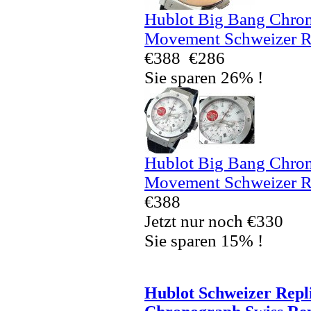
Hublot Big Bang Chron
Movement Schweizer R
€388
€286
Sie sparen 26% !
Hublot Big Bang Chron
Movement Schweizer R
€388
Jetzt nur noch €330
Sie sparen 15% !
Hublot Schweizer Repl