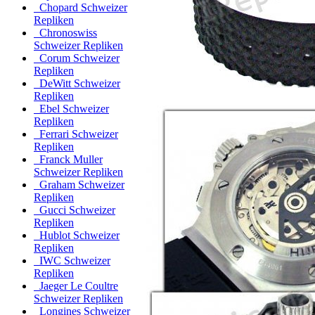
Chopard Schweizer
Repliken
Chronoswiss
Schweizer Repliken
Corum Schweizer
Repliken
DeWitt Schweizer
Repliken
Ebel Schweizer
Repliken
Ferrari Schweizer
Repliken
Franck Muller
Schweizer Repliken
Graham Schweizer
Repliken
Gucci Schweizer
Repliken
Hublot Schweizer
Repliken
IWC Schweizer
Repliken
Jaeger Le Coultre
Schweizer Repliken
Longines Schweizer