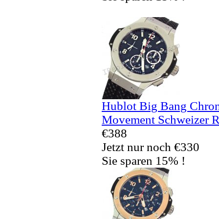
Hublot Big Bang Chron
Movement Schweizer R
€388
Jetzt nur noch €330
Sie sparen 15% !