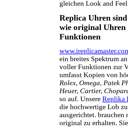
gleichen Look and Feel 
Replica Uhren sind
wie original Uhren 
Funktionen
www.ireplicamaster.co
ein breites Spektrum a
voller Funktionen zur 
umfasst Kopien von hö
Rolex, Omega, Patek Phi
Heuer, Cartier, Chopar
so auf. Unsere
Replika
die hochwertige Lob zu
ausgerichtet. brauchen
original zu erhalten. Si