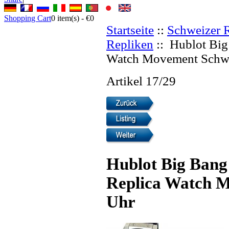
Shopping Cart
0
item(s) -
€0
Startseite
::
Schweizer 
Repliken
:: Hublot Big
Watch Movement Schwe
Artikel 17/29
Hublot Big Bang
Replica Watch M
Uhr