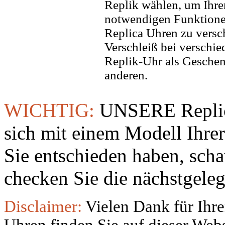
Replik wählen, um Ihren 
notwendigen Funktione
Replica Uhren zu versc
Verschleiß bei verschi
Replik-Uhr als Geschen
anderen.
WICHTIG:
UNSERE Replic
sich mit einem Modell Ihre
Sie entschieden haben, sch
checken Sie die nächstgeleg
Disclaimer:
Vielen Dank für Ihre
Uhren finden Sie auf dieser Websi