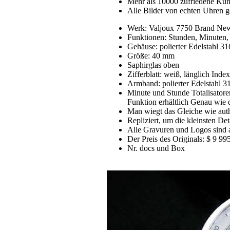
Mehr als 10000 zufriedene Ku
Alle Bilder von echten Uhren g
Werk: Valjoux 7750 Brand Ne
Funktionen: Stunden, Minuten,
Gehäuse: polierter Edelstahl 3
Größe: 40 mm
Saphirglas oben
Zifferblatt: weiß, länglich In
Armband: polierter Edelstahl 3
Minute und Stunde Totalisatoren
Funktion erhältlich Genau wie 
Man wiegt das Gleiche wie aut
Repliziert, um die kleinsten Deta
Alle Gravuren und Logos sind 
Der Preis des Originals: $ 9 99
Nr. docs und Box