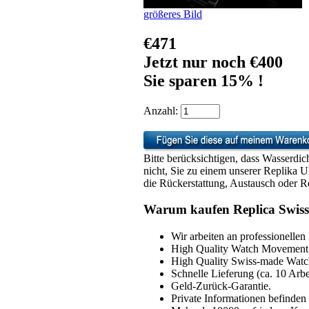
größeres Bild
€471
Jetzt nur noch €400
Sie sparen 15% !
Anzahl:
Bitte berücksichtigen, dass Wasserdic
nicht, Sie zu einem unserer Replika 
die Rückerstattung, Austausch oder Re
Warum kaufen Replica Swiss
Wir arbeiten an professionellen
High Quality Watch Movement 
High Quality Swiss-made Watch
Schnelle Lieferung (ca. 10 Arbe
Geld-Zurück-Garantie.
Private Informationen befinden 