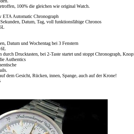
nden.
etroffen, 100% die gleichen wie original Watch.
w ETA Automatic Chronograph
 Sekunden, Datum, Tag, voll funktionsfähige Chronos
16L
dexen, Datum und Wochentag bei 3 Fenstern
16L
 durch Drucktasten, bei 2-Taste startet und stoppt Chronograph, Knopf
die Authentics
hentische
ils.
auf dem Gesicht, Rücken, innen, Spange, auch auf der Krone!
5