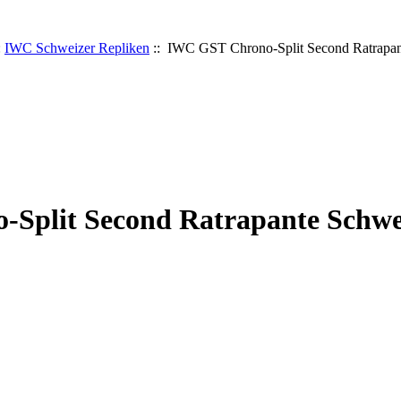
:
IWC Schweizer Repliken
:: IWC GST Chrono-Split Second Ratrapan
Split Second Ratrapante Schwe