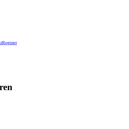
t
Register
ren