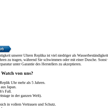
htigkeit unserer Uhren Replika ist viel niedriger als Wasserbeständigke
Uhren zu tragen, während Sie schwimmen oder mit einer Dusche. Sonst w
paratur unter Garantie des Herstellers zu akzeptieren.
 Watch von uns?
 Replik Uhr mehr als 5 Jahren.
aus Japan.
's Fall.
itstage in der ganzen Welt).
sich in vollem Vertrauen und Schutz.