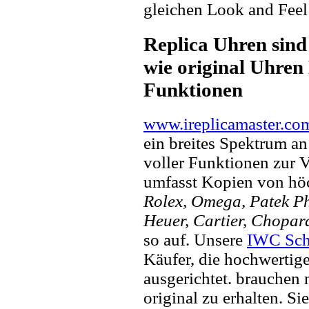
gleichen Look and Feel 
Replica Uhren sind
wie original Uhren 
Funktionen
www.ireplicamaster.co
ein breites Spektrum a
voller Funktionen zur 
umfasst Kopien von hö
Rolex, Omega, Patek Phi
Heuer, Cartier, Chopar
so auf. Unsere
IWC Sch
Käufer, die hochwertig
ausgerichtet. brauchen
original zu erhalten. Si