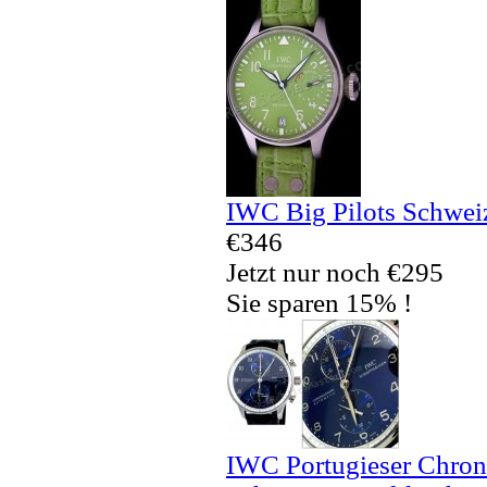
IWC Big Pilots Schwei
€346
Jetzt nur noch €295
Sie sparen 15% !
IWC Portugieser Chron