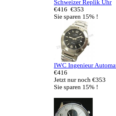
Schweizer Replik Uhr
€416
€353
Sie sparen 15% !
IWC Ingenieur Automa
€416
Jetzt nur noch €353
Sie sparen 15% !