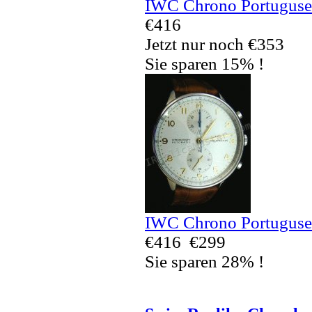
IWC Chrono Portuguses
€416
Jetzt nur noch €353
Sie sparen 15% !
IWC Chrono Portuguses
€416
€299
Sie sparen 28% !