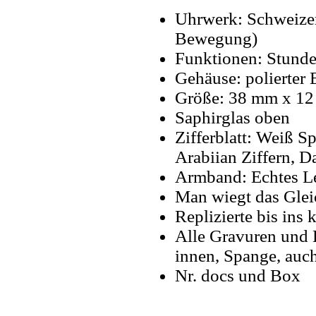
Uhrwerk: Schweize
Bewegung)
Funktionen: Stund
Gehäuse: polierter 
Größe: 38 mm x 1
Saphirglas oben
Zifferblatt: Weiß S
Arabiian Ziffern, D
Armband: Echtes L
Man wiegt das Glei
Replizierte bis ins k
Alle Gravuren und 
innen, Spange, auch
Nr. docs und Box