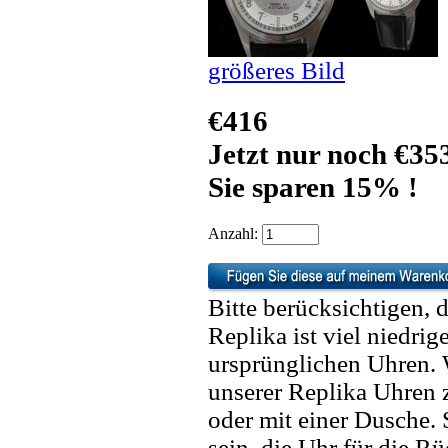
größeres Bild
€416
Jetzt nur noch €35
Sie sparen 15% !
Anzahl:
Bitte berücksichtigen, 
Replika ist viel niedrig
ursprünglichen Uhren. 
unserer Replika Uhren
oder mit einer Dusche. 
sein, die Uhr für die R