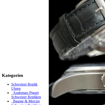
Kategorien
Schweizer Replik
Uhren
Audemars Piguet
Schweizer Repliken
Baume & Mercier