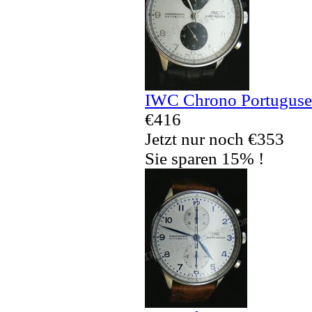
IWC Chrono Portuguses
€416
Jetzt nur noch €353
Sie sparen 15% !