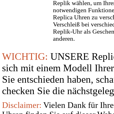
Replik wählen, um Ihren 
notwendigen Funktione
Replica Uhren zu versc
Verschleiß bei verschi
Replik-Uhr als Geschen
anderen.
WICHTIG:
UNSERE Replic
sich mit einem Modell Ihre
Sie entschieden haben, sch
checken Sie die nächstgeleg
Disclaimer:
Vielen Dank für Ihre