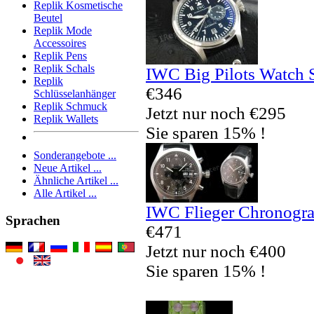
Replik Kosmetische
Beutel
Replik Mode
Accessoires
Replik Pens
Replik Schals
IWC Big Pilots Watch 
Replik
€346
Schlüsselanhänger
Replik Schmuck
Jetzt nur noch €295
Replik Wallets
Sie sparen 15% !
Sonderangebote ...
Neue Artikel ...
Ähnliche Artikel ...
Alle Artikel ...
IWC Flieger Chronogra
Sprachen
€471
Jetzt nur noch €400
Sie sparen 15% !