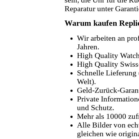
Reparatur unter Garanti
Warum kaufen Replic
Wir arbeiten an pro
Jahren.
High Quality Watc
High Quality Swiss
Schnelle Lieferung 
Welt).
Geld-Zurück-Garant
Private Information
und Schutz.
Mehr als 10000 zuf
Alle Bilder von ech
gleichen wie origin