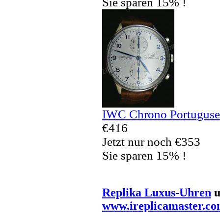
Sie sparen 15% !
IWC Chrono Portuguses
€416
Jetzt nur noch €353
Sie sparen 15% !
Replika Luxus-Uhren
u
www.ireplicamaster.c