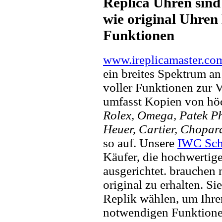
Replica Uhren sind
wie original Uhren 
Funktionen
www.ireplicamaster.co
ein breites Spektrum a
voller Funktionen zur 
umfasst Kopien von hö
Rolex, Omega, Patek Phi
Heuer, Cartier, Chopar
so auf. Unsere
IWC Sch
Käufer, die hochwertig
ausgerichtet. brauchen
original zu erhalten. Si
Replik wählen, um Ihren 
notwendigen Funktione