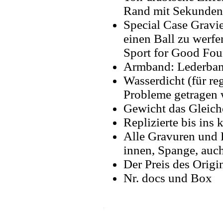
Rand mit Sekunden-
Special Case Gravie
einen Ball zu werf
Sport for Good Fo
Armband: Lederband
Wasserdicht (für 
Probleme getragen 
Gewicht das Gleich
Replizierte bis ins k
Alle Gravuren und 
innen, Spange, auch
Der Preis des Origi
Nr. docs und Box