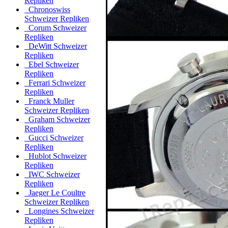
Repliken
Chronoswiss
Schweizer Repliken
Corum Schweizer
Repliken
DeWitt Schweizer
Repliken
Ebel Schweizer
Repliken
Ferrari Schweizer
Repliken
Franck Muller
Schweizer Repliken
Graham Schweizer
Repliken
Gucci Schweizer
Repliken
Hublot Schweizer
Repliken
IWC Schweizer
Repliken
Jaeger Le Coultre
Schweizer Repliken
Longines Schweizer
Repliken