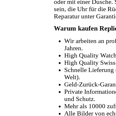
oder mit einer Dusche. 
sein, die Uhr für die R
Reparatur unter Garanti
Warum kaufen Replic
Wir arbeiten an pro
Jahren.
High Quality Watc
High Quality Swiss
Schnelle Lieferung 
Welt).
Geld-Zurück-Garant
Private Information
und Schutz.
Mehr als 10000 zuf
Alle Bilder von ech