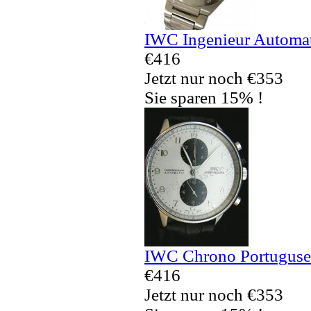
IWC Ingenieur Automa
€416
Jetzt nur noch €353
Sie sparen 15% !
IWC Chrono Portuguses
€416
Jetzt nur noch €353