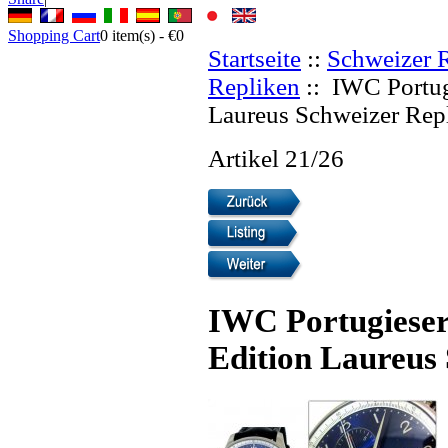
Shopping Cart
0
item(s) -
€0
Startseite
::
Schweizer 
Repliken
:: IWC Portug
Laureus Schweizer Rep
Artikel 21/26
IWC Portugiese
Edition Laureus