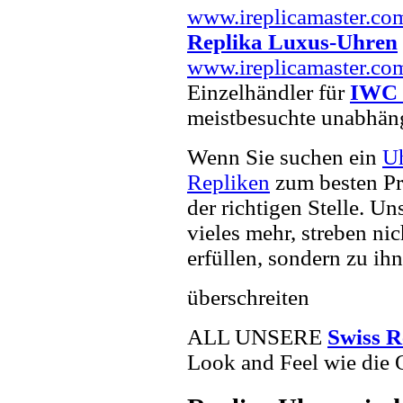
www.ireplicamaster.co
Replika Luxus-Uhren
www.ireplicamaster.co
Einzelhändler für
IWC 
meistbesuchte unabhän
Wenn Sie suchen ein
U
Repliken
zum besten Pr
der richtigen Stelle. U
vieles mehr, streben ni
erfüllen, sondern zu ihn
überschreiten
ALL UNSERE
Swiss R
Look and Feel wie die 