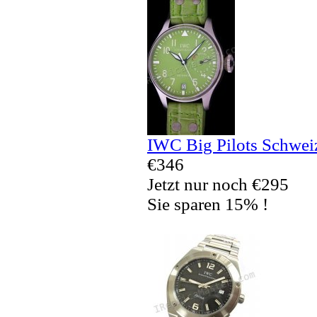
IWC Big Pilots Schwei
€346
Jetzt nur noch €295
Sie sparen 15% !