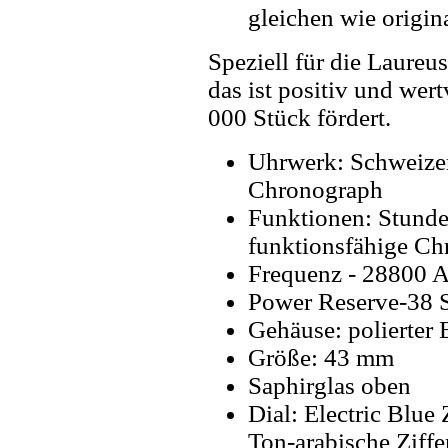
gleichen wie origin
Speziell für die Laureu
das ist positiv und wert
000 Stück fördert.
Uhrwerk: Schweize
Chronograph
Funktionen: Stunde
funktionsfähige Ch
Frequenz - 28800 A
Power Reserve-38 
Gehäuse: polierter 
Größe: 43 mm
Saphirglas oben
Dial: Electric Blue 
Ton-arabische Ziffe