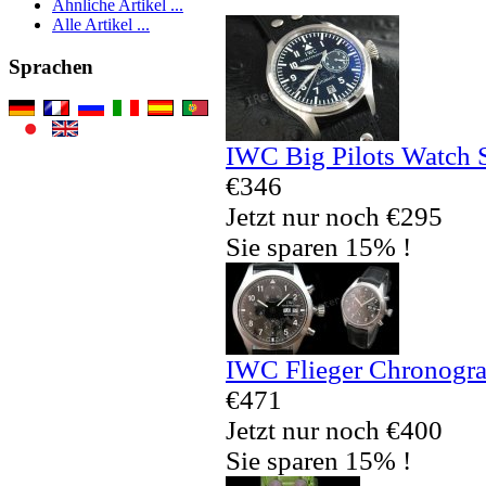
Ähnliche Artikel ...
Alle Artikel ...
Sprachen
IWC Big Pilots Watch 
€346
Jetzt nur noch €295
Sie sparen 15% !
IWC Flieger Chronogra
€471
Jetzt nur noch €400
Sie sparen 15% !