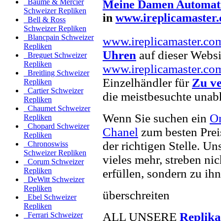
Baume & Mercier
Meine Damen Automat
Schweizer Repliken
in
www.ireplicamaster
Bell & Ross
Schweizer Repliken
Blancpain Schweizer
www.ireplicamaster.co
Repliken
Uhren
auf dieser Websit
Breguet Schweizer
Repliken
www.ireplicamaster.co
Breitling Schweizer
Einzelhändler für
Zu v
Repliken
Cartier Schweizer
die meistbesuchte unab
Repliken
Chaumet Schweizer
Wenn Sie suchen ein
O
Repliken
Chopard Schweizer
Chanel
zum besten Prei
Repliken
der richtigen Stelle. U
Chronoswiss
Schweizer Repliken
vieles mehr, streben ni
Corum Schweizer
Repliken
erfüllen, sondern zu ihn
DeWitt Schweizer
Repliken
überschreiten
Ebel Schweizer
Repliken
ALL UNSERE
Replik
Ferrari Schweizer