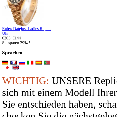
Rolex Datejust Ladies Replik
Uhr
€203
€144
Sie sparen 29% !
Sprachen
WICHTIG:
UNSERE Replic
sich mit einem Modell Ihre
Sie entschieden haben, sch
checken Sie die nächstgeleg