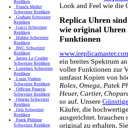
Repliken
Look and Feel wie die 
Franck Muller
Schweizer Repliken
Graham Schweizer
Replica Uhren sind
Repliken
wie original Uhren 
Gucci Schweizer
Repliken
Funktionen
Hublot Schweizer
Repliken
IWC Schweizer
www.ireplicamaster.co
Repliken
Jaeger Le Coultre
ein breites Spektrum a
Schweizer Repliken
voller Funktionen zur 
Longines Schweizer
Repliken
umfasst Kopien von hö
Louis Vuitton
Rolex, Omega, Patek Phi
Schweizer Repliken
Officine Panerai
Heuer, Cartier, Chopar
Schweizer Repliken
Omega Schweizer
so auf. Unsere
Günstig
Repliken
Käufer, die hochwertig
Oris Schweizer
Repliken
ausgerichtet. brauchen
Patek Philippe
original zu erhalten. Si
Schweizer Repliken