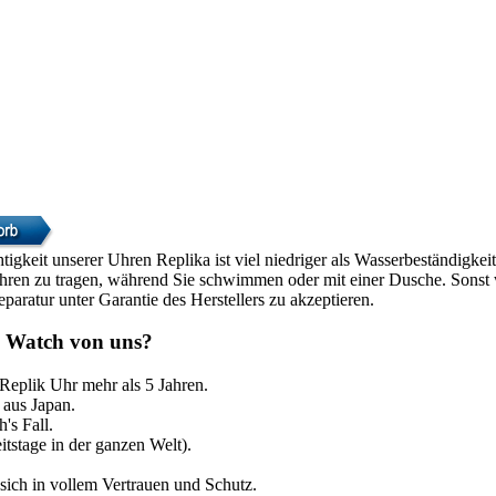
htigkeit unserer Uhren Replika ist viel niedriger als Wasserbeständigke
Uhren zu tragen, während Sie schwimmen oder mit einer Dusche. Sonst w
paratur unter Garantie des Herstellers zu akzeptieren.
 Watch von uns?
 Replik Uhr mehr als 5 Jahren.
aus Japan.
's Fall.
itstage in der ganzen Welt).
sich in vollem Vertrauen und Schutz.