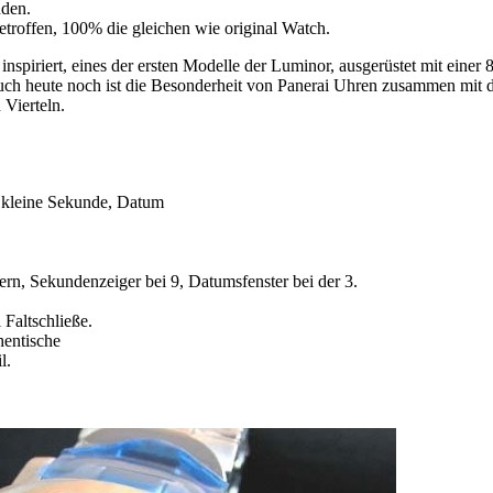
nden.
etroffen, 100% die gleichen wie original Watch.
inspiriert, eines der ersten Modelle der Luminor, ausgerüstet mit eine
auch heute noch ist die Besonderheit von Panerai Uhren zusammen mit d
 Vierteln.
 kleine Sekunde, Datum
fern, Sekundenzeiger bei 9, Datumsfenster bei der 3.
 Faltschließe.
hentische
l.