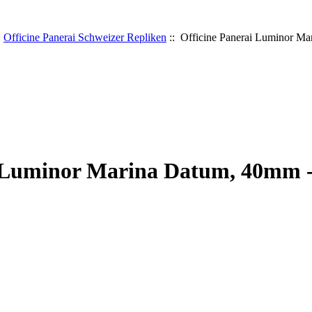
:
Officine Panerai Schweizer Repliken
:: Officine Panerai Luminor Ma
i Luminor Marina Datum, 40mm -