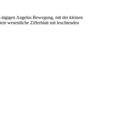
r 8-tägigen Angelus Bewegung, mit der kleinen
em wesentliche Zifferblatt mit leuchtenden