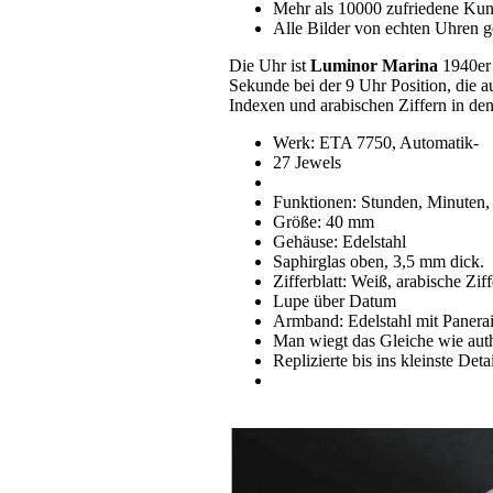
Mehr als 10000 zufriedene Ku
Alle Bilder von echten Uhren g
Die Uhr ist
Luminor Marina
1940er 
Sekunde bei der 9 Uhr Position, die 
Indexen und arabischen Ziffern in den
Werk: ETA 7750, Automatik-
27 Jewels
Funktionen: Stunden, Minuten,
Größe: 40 mm
Gehäuse: Edelstahl
Saphirglas oben, 3,5 mm dick.
Zifferblatt: Weiß, arabische Zif
Lupe über Datum
Armband: Edelstahl mit Panerai
Man wiegt das Gleiche wie aut
Replizierte bis ins kleinste Detai