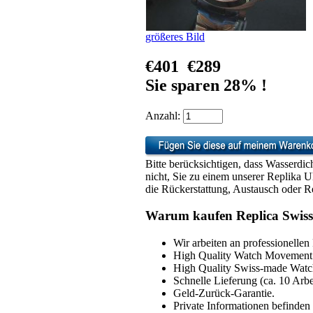
größeres Bild
€401
€289
Sie sparen 28% !
Anzahl:
Bitte berücksichtigen, dass Wasserdic
nicht, Sie zu einem unserer Replika 
die Rückerstattung, Austausch oder Re
Warum kaufen Replica Swiss
Wir arbeiten an professionellen
High Quality Watch Movement 
High Quality Swiss-made Watch
Schnelle Lieferung (ca. 10 Arbe
Geld-Zurück-Garantie.
Private Informationen befinden 