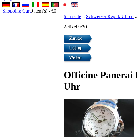
Shopping Cart
0
item(s) -
€0
Startseite
::
Schweizer Replik Uhren
:
Artikel 9/20
Officine Panera
Uhr