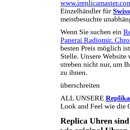
www.ireplicamaster.co
Einzelhändler für
Swiss
meistbesuchte unabhän
Wenn Sie suchen ein
R
Panerai Radiomir. Chr
besten Preis möglich is
Stelle. Unsere Website 
streben nicht nur, um I
zu ihnen.
überschreiten
ALL UNSERE
Replik
Look and Feel wie die 
Replica Uhren sind