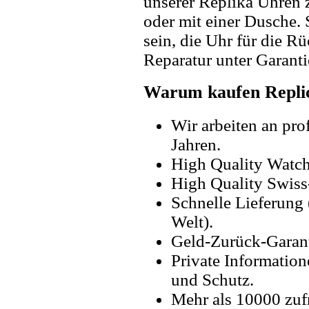
unserer Replika Uhren
oder mit einer Dusche. 
sein, die Uhr für die R
Reparatur unter Garanti
Warum kaufen Replic
Wir arbeiten an pro
Jahren.
High Quality Watc
High Quality Swiss
Schnelle Lieferung 
Welt).
Geld-Zurück-Garant
Private Information
und Schutz.
Mehr als 10000 zuf