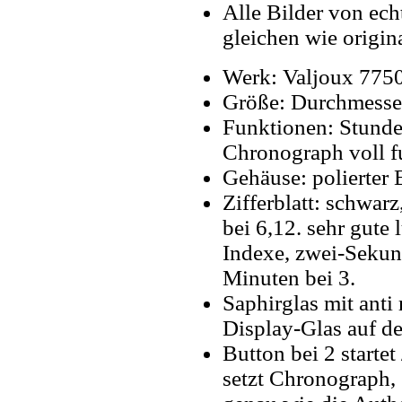
Alle Bilder von ech
gleichen wie origin
Werk: Valjoux 775
Größe: Durchmesse
Funktionen: Stunde
Chronograph voll f
Gehäuse: polierter 
Zifferblatt: schwarz
bei 6,12. sehr gute
Indexe, zwei-Sekun
Minuten bei 3.
Saphirglas mit anti
Display-Glas auf de
Button bei 2 starte
setzt Chronograph,