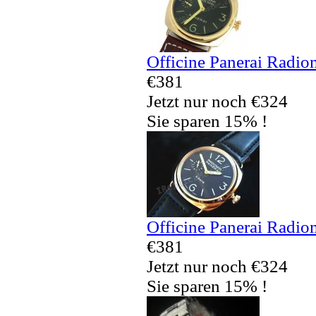
Officine Panerai Radio
€381
Jetzt nur noch €324
Sie sparen 15% !
Officine Panerai Radio
€381
Jetzt nur noch €324
Sie sparen 15% !