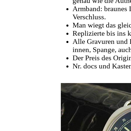
genau wie die Authe
Armband: braunes 
Verschluss.
Man wiegt das gleic
Replizierte bis ins k
Alle Gravuren und 
innen, Spange, auch
Der Preis des Origin
Nr. docs und Kaste