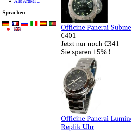
Alle Artikel ...
Sprachen
Officine Panerai Subm
€401
Jetzt nur noch €341
Sie sparen 15% !
Officine Panerai Lumi
Replik Uhr