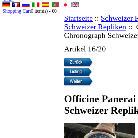
Shopping Cart
0
item(s) -
€0
Startseite
::
Schweizer 
Schweizer Repliken
:: 
Chronograph Schweizer
Artikel 16/20
Officine Panera
Schweizer Repli