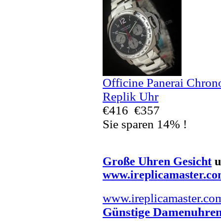
Officine Panerai Chr
Replik Uhr
€416
€357
Sie sparen 14% !
Große Uhren Gesicht
u
www.ireplicamaster.c
www.ireplicamaster.co
Günstige Damenuhre