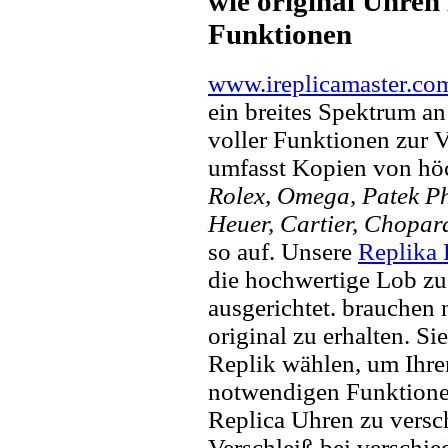
wie original Uhren 
Funktionen
www.ireplicamaster.co
ein breites Spektrum a
voller Funktionen zur 
umfasst Kopien von hö
Rolex, Omega, Patek Phi
Heuer, Cartier, Chopar
so auf. Unsere
Replika
die hochwertige Lob zu
ausgerichtet. brauchen
original zu erhalten. Si
Replik wählen, um Ihren 
notwendigen Funktione
Replica Uhren zu versc
Verschleiß bei verschi