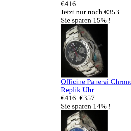
€416
Jetzt nur noch €353
Sie sparen 15% !
Officine Panerai Chr
Replik Uhr
€416
€357
Sie sparen 14% !