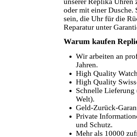
unserer Replika Uhren
oder mit einer Dusche. 
sein, die Uhr für die R
Reparatur unter Garanti
Warum kaufen Replic
Wir arbeiten an pro
Jahren.
High Quality Watc
High Quality Swiss
Schnelle Lieferung 
Welt).
Geld-Zurück-Garant
Private Information
und Schutz.
Mehr als 10000 zuf