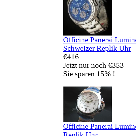
Officine Panerai Lumi
Schweizer Replik Uhr
€416
Jetzt nur noch €353
Sie sparen 15% !
Officine Panerai Lumi
Replik Uhr