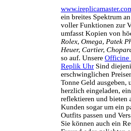
www.ireplicamaster.co
ein breites Spektrum a
voller Funktionen zur 
umfasst Kopien von hö
Rolex, Omega, Patek Phi
Heuer, Cartier, Chopar
so auf. Unsere
Officine
Replik Uhr
Sind diejen
erschwinglichen Preisen
Tonne Geld ausgeben, um
herzlich eingeladen, ei
reflektieren und bieten
Kunden sogar um ein pa
Outfits passen und Vers
Sie können auch ein Re