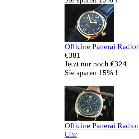
Officine Panerai Radio
€381
Jetzt nur noch €324
Sie sparen 15% !
Officine Panerai Radio
Uhr