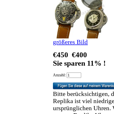
größeres Bild
€450
€400
Sie sparen 11% !
Anzahl:
Bitte berücksichtigen, 
Replika ist viel niedrig
ursprünglichen Uhren. 