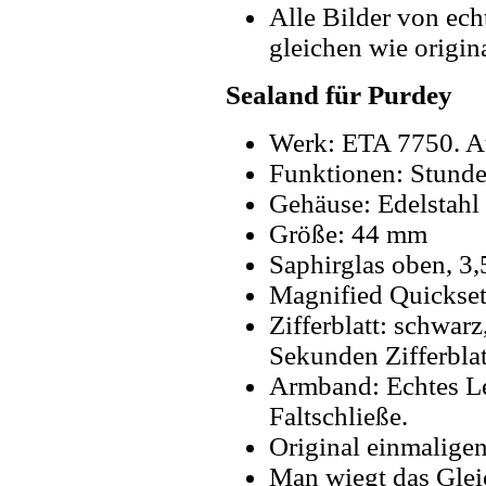
Alle Bilder von ech
gleichen wie origin
Sealand für Purdey
Werk: ETA 7750. A
Funktionen: Stunde
Gehäuse: Edelstahl 
Größe: 44 mm
Saphirglas oben, 3
Magnified Quickse
Zifferblatt: schwarz
Sekunden Zifferblat
Armband: Echtes Le
Faltschließe.
Original einmalige
Man wiegt das Glei