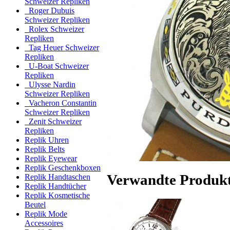
Schweizer Repliken
Roger Dubuis
Schweizer Repliken
Rolex Schweizer
Repliken
Tag Heuer Schweizer
Repliken
U-Boat Schweizer
Repliken
Ulysse Nardin
Schweizer Repliken
Vacheron Constantin
Schweizer Repliken
Zenit Schweizer
Repliken
Replik Uhren
Replik Belts
Replik Eyewear
Replik Geschenkboxen
Verwandte Produk
Replik Handtaschen
Replik Handtücher
Replik Kosmetische
Beutel
Replik Mode
Accessoires