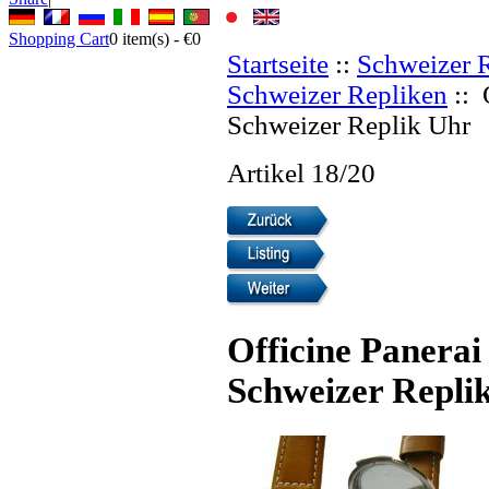
Shopping Cart
0
item(s) -
€0
Startseite
::
Schweizer 
Schweizer Repliken
:: 
Schweizer Replik Uhr
Artikel 18/20
Officine Panerai
Schweizer Repli