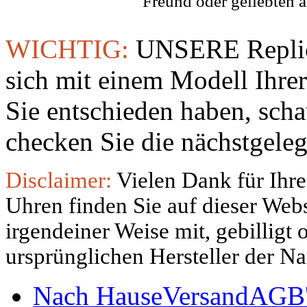
Freund oder geliebten 
WICHTIG:
UNSERE Replic
sich mit einem Modell Ihre
Sie entschieden haben, sch
checken Sie die nächstgeleg
Disclaimer:
Vielen Dank für Ihre
Uhren finden Sie auf dieser Websi
irgendeiner Weise mit, gebilligt
ursprünglichen Hersteller der N
Nach Hause
Versand
AGB'