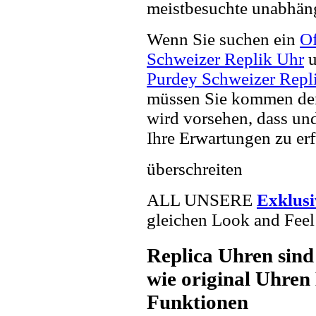
meistbesuchte unabhän
Wenn Sie suchen ein
Of
Schweizer Replik Uhr
u
Purdey Schweizer Repl
müssen Sie kommen der 
wird vorsehen, dass und
Ihre Erwartungen zu erf
überschreiten
ALL UNSERE
Exklus
gleichen Look and Feel 
Replica Uhren sind
wie original Uhren 
Funktionen