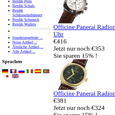
Replik Pens
Replik Schals
Replik
Schlüsselanhänger
Replik Schmuck
Replik Wallets
Officine Panerai Radio
Uhr
Sonderangebote ...
€416
Neue Artikel ...
Ähnliche Artikel ...
Jetzt nur noch €353
Alle Artikel ...
Sie sparen 15% !
Sprachen
Officine Panerai Radio
€381
Jetzt nur noch €324
Sie sparen 15% !