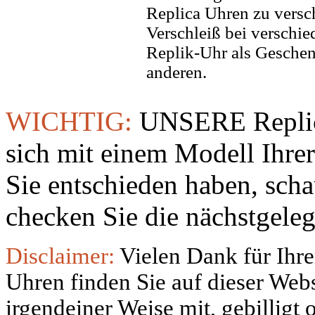
Replica Uhren zu versc
Verschleiß bei verschi
Replik-Uhr als Geschen
anderen.
WICHTIG:
UNSERE Replic
sich mit einem Modell Ihre
Sie entschieden haben, sch
checken Sie die nächstgeleg
Disclaimer:
Vielen Dank für Ihre
Uhren finden Sie auf dieser Websi
irgendeiner Weise mit, gebilligt