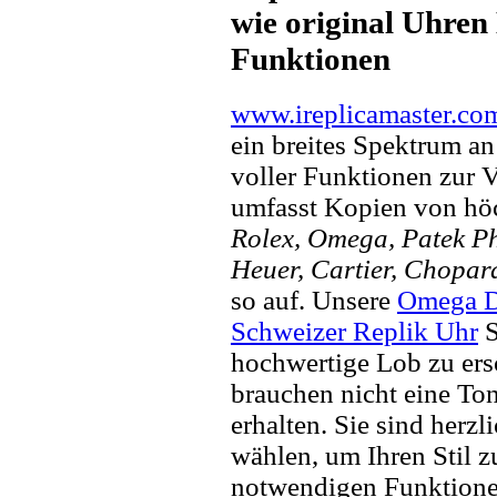
wie original Uhren 
Funktionen
www.ireplicamaster.co
ein breites Spektrum a
voller Funktionen zur 
umfasst Kopien von hö
Rolex, Omega, Patek Phi
Heuer, Cartier, Chopar
so auf. Unsere
Omega De
Schweizer Replik Uhr
S
hochwertige Lob zu ers
brauchen nicht eine To
erhalten. Sie sind herzl
wählen, um Ihren Stil zu
notwendigen Funktione