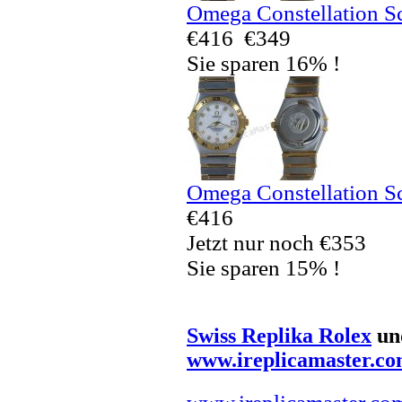
Omega Constellation S
€416
€349
Sie sparen 16% !
Omega Constellation S
€416
Jetzt nur noch €353
Sie sparen 15% !
Swiss Replika Rolex
un
www.ireplicamaster.c