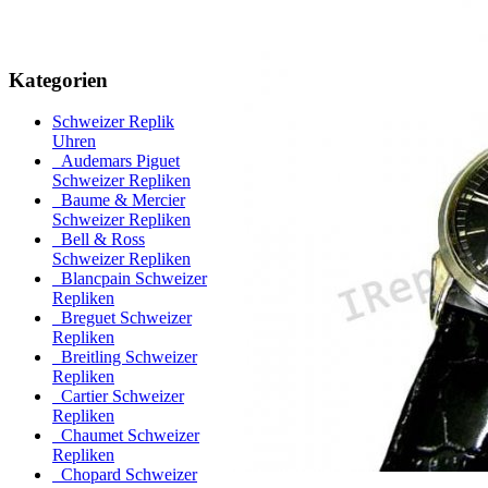
Kategorien
Schweizer Replik
Uhren
Audemars Piguet
Schweizer Repliken
Baume & Mercier
Schweizer Repliken
Bell & Ross
Schweizer Repliken
Blancpain Schweizer
Repliken
Breguet Schweizer
Repliken
Breitling Schweizer
Repliken
Cartier Schweizer
Repliken
Chaumet Schweizer
Repliken
Chopard Schweizer