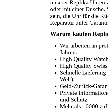
unserer Replika Uhren
oder mit einer Dusche. 
sein, die Uhr für die R
Reparatur unter Garanti
Warum kaufen Replic
Wir arbeiten an pro
Jahren.
High Quality Watc
High Quality Swiss
Schnelle Lieferung 
Welt).
Geld-Zurück-Garant
Private Information
und Schutz.
Mehr als 10000 zuf