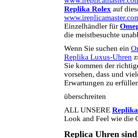
www.ireplicamaster.co
Replika Rolex
auf dies
www.ireplicamaster.co
Einzelhändler für
Omeg
die meistbesuchte unab
Wenn Sie suchen ein
O
Replika Luxus-Uhren
z
Sie kommen der richtig
vorsehen, dass und viel
Erwartungen zu erfüllen
überschreiten
ALL UNSERE
Replik
Look and Feel wie die 
Replica Uhren sind