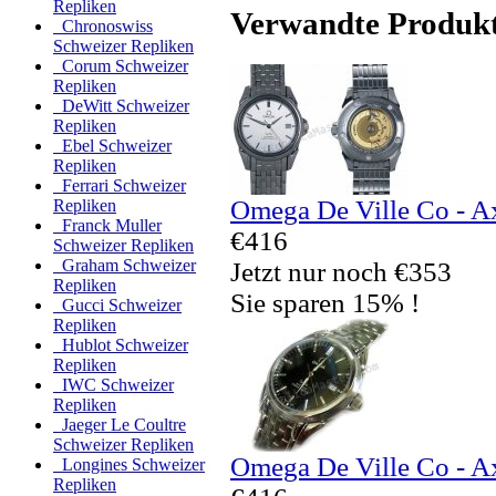
Repliken
Verwandte Produk
Chronoswiss
Schweizer Repliken
Corum Schweizer
Repliken
DeWitt Schweizer
Repliken
Ebel Schweizer
Repliken
Ferrari Schweizer
Omega De Ville Co - A
Repliken
Franck Muller
€416
Schweizer Repliken
Graham Schweizer
Jetzt nur noch €353
Repliken
Sie sparen 15% !
Gucci Schweizer
Repliken
Hublot Schweizer
Repliken
IWC Schweizer
Repliken
Jaeger Le Coultre
Schweizer Repliken
Omega De Ville Co - A
Longines Schweizer
Repliken