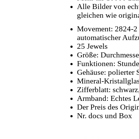
Alle Bilder von ech
gleichen wie origin
Movement: 2824-2 
automatischer Aufz
25 Jewels
Größe: Durchmesse
Funktionen: Stunde
Gehäuse: polierter 
Mineral-Kristallgla
Zifferblatt: schwarz
Armband: Echtes Le
Der Preis des Origi
Nr. docs und Box