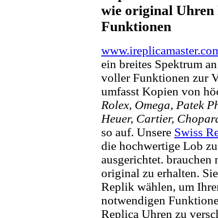
wie original Uhren 
Funktionen
www.ireplicamaster.co
ein breites Spektrum a
voller Funktionen zur 
umfasst Kopien von hö
Rolex, Omega, Patek Phi
Heuer, Cartier, Chopar
so auf. Unsere
Swiss Re
die hochwertige Lob zu
ausgerichtet. brauchen
original zu erhalten. Si
Replik wählen, um Ihren 
notwendigen Funktione
Replica Uhren zu versc