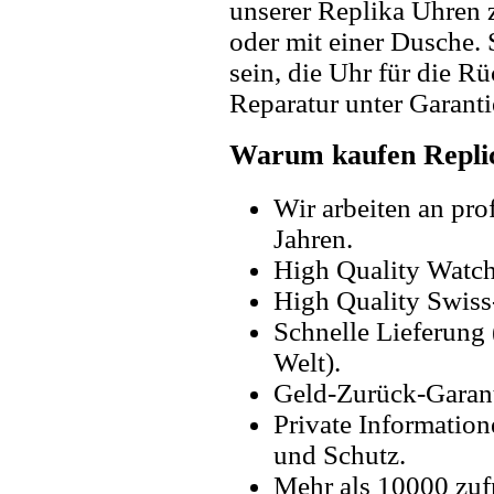
unserer Replika Uhren
oder mit einer Dusche. 
sein, die Uhr für die R
Reparatur unter Garanti
Warum kaufen Replic
Wir arbeiten an pro
Jahren.
High Quality Watc
High Quality Swiss
Schnelle Lieferung 
Welt).
Geld-Zurück-Garant
Private Information
und Schutz.
Mehr als 10000 zuf