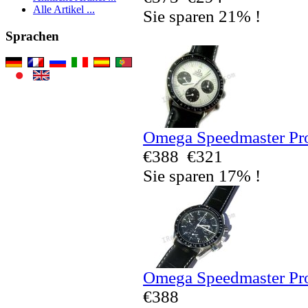
Alle Artikel ...
Sie sparen 21% !
Sprachen
Omega Speedmaster Pro
€388
€321
Sie sparen 17% !
Omega Speedmaster Pro
€388