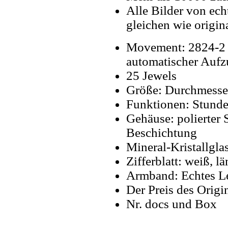
Alle Bilder von ech
gleichen wie origin
Movement: 2824-2 
automatischer Aufz
25 Jewels
Größe: Durchmesse
Funktionen: Stunde
Gehäuse: polierter 
Beschichtung
Mineral-Kristallgla
Zifferblatt: weiß, l
Armband: Echtes Le
Der Preis des Origi
Nr. docs und Box