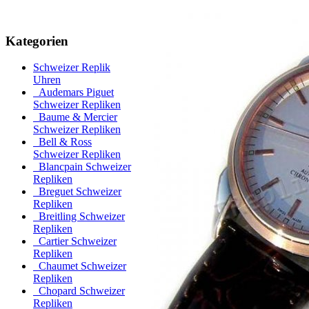
Kategorien
Schweizer Replik
Uhren
Audemars Piguet
Schweizer Repliken
Baume & Mercier
Schweizer Repliken
Bell & Ross
Schweizer Repliken
Blancpain Schweizer
Repliken
Breguet Schweizer
Repliken
Breitling Schweizer
Repliken
Cartier Schweizer
Repliken
Chaumet Schweizer
Repliken
Chopard Schweizer
Repliken