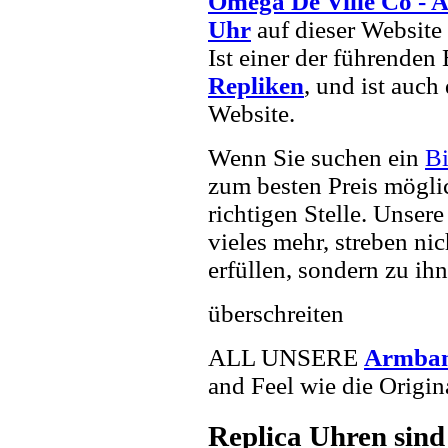
Omega De Ville Co - A
Uhr
auf dieser Website 
Ist einer der führenden
Repliken
, und ist auc
Website.
Wenn Sie suchen ein
Bi
zum besten Preis mögli
richtigen Stelle. Unser
vieles mehr, streben ni
erfüllen, sondern zu ihn
überschreiten
ALL UNSERE
Armba
and Feel wie die Origin
Replica Uhren sind