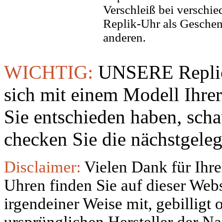
Verschleiß bei verschi
Replik-Uhr als Geschen
anderen.
WICHTIG:
UNSERE Replic
sich mit einem Modell Ihre
Sie entschieden haben, sch
checken Sie die nächstgeleg
Disclaimer:
Vielen Dank für Ihre
Uhren finden Sie auf dieser Websi
irgendeiner Weise mit, gebilligt
ursprünglichen Hersteller der N