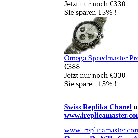
Jetzt nur noch €330
Sie sparen 15% !
Omega Speedmaster Pro
€388
Jetzt nur noch €330
Sie sparen 15% !
Swiss Replika Chanel
u
www.ireplicamaster.c
www.ireplicamaster.co