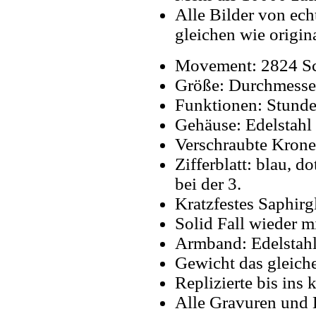
Alle Bilder von ech
gleichen wie origin
Movement: 2824 Sc
Größe: Durchmesse
Funktionen: Stunde
Gehäuse: Edelstahl 
Verschraubte Krone
Zifferblatt: blau, 
bei der 3.
Kratzfestes Saphirg
Solid Fall wieder mi
Armband: Edelstahl 
Gewicht das gleiche
Replizierte bis ins k
Alle Gravuren und 