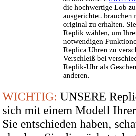
die hochwertige Lob zu
ausgerichtet. brauchen
original zu erhalten. Si
Replik wählen, um Ihren 
notwendigen Funktione
Replica Uhren zu versc
Verschleiß bei verschi
Replik-Uhr als Geschen
anderen.
WICHTIG:
UNSERE Replic
sich mit einem Modell Ihre
Sie entschieden haben, sch