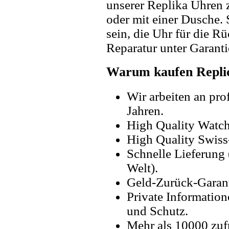
unserer Replika Uhren
oder mit einer Dusche. 
sein, die Uhr für die R
Reparatur unter Garanti
Warum kaufen Replic
Wir arbeiten an pro
Jahren.
High Quality Watc
High Quality Swiss
Schnelle Lieferung 
Welt).
Geld-Zurück-Garant
Private Information
und Schutz.
Mehr als 10000 zuf