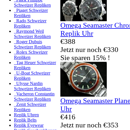
Schweizer Repliken
Piaget Schweizer
Repliken
Rado Schweizer
Omega Seamaster Chro
Repliken
Raymond Weil
Replik Uhr
Schweizer Repliken
€388
Roger Dubuis
Schweizer Repliken
Jetzt nur noch €330
Rolex Schweizer
Sie sparen 15% !
Repliken
Tag Heuer Schweizer
Repliken
U-Boat Schweizer
Repliken
Ulysse Nardin
Schweizer Repliken
Vacheron Constantin
Omega Seamaster Plane
Schweizer Repliken
Zenit Schweizer
Uhr
Repliken
Replik Uhren
€416
Replik Belts
Jetzt nur noch €353
Replik Eyewear