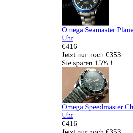
Omega Seamaster Plane
Uhr
€416
Jetzt nur noch €353
Sie sparen 15% !
Omega Speedmaster Ch
Uhr
€416
Jetzt nur noch €353