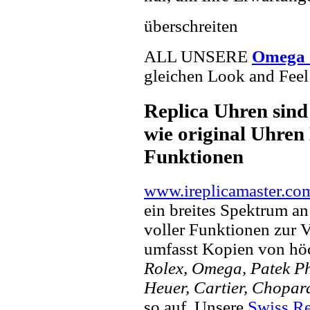
überschreiten
ALL UNSERE
Omega 
gleichen Look and Feel 
Replica Uhren sind
wie original Uhren 
Funktionen
www.ireplicamaster.co
ein breites Spektrum a
voller Funktionen zur 
umfasst Kopien von hö
Rolex, Omega, Patek Phi
Heuer, Cartier, Chopar
so auf. Unsere
Swiss Re