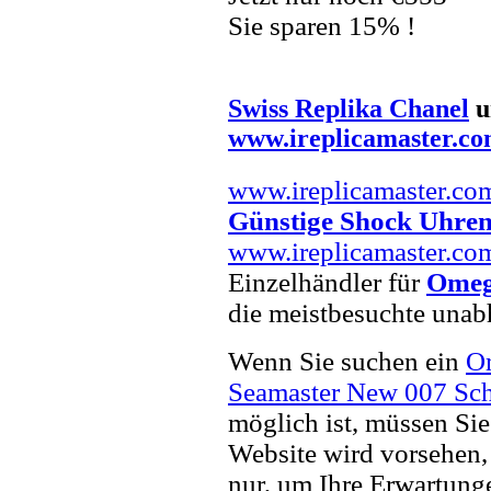
Sie sparen 15% !
Swiss Replika Chanel
u
www.ireplicamaster.c
www.ireplicamaster.co
Günstige Shock Uhre
www.ireplicamaster.co
Einzelhändler für
Omeg
die meistbesuchte unab
Wenn Sie suchen ein
O
Seamaster New 007 Sch
möglich ist, müssen Sie
Website wird vorsehen, 
nur, um Ihre Erwartunge