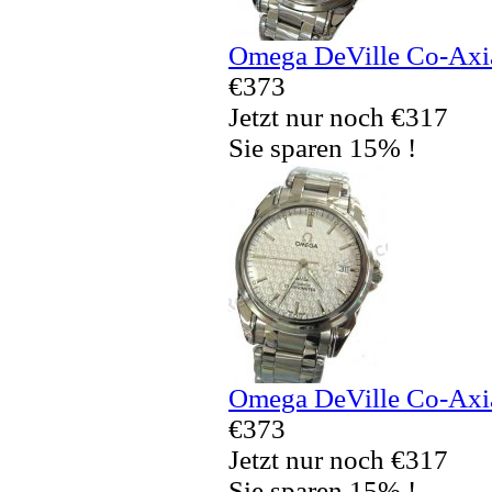
Omega DeVille Co-Axia
€373
Jetzt nur noch €317
Sie sparen 15% !
Omega DeVille Co-Axia
€373
Jetzt nur noch €317
Sie sparen 15% !