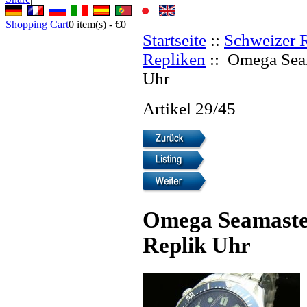
Shopping Cart
0
item(s) -
€0
Startseite
::
Schweizer 
Repliken
:: Omega Sea
Uhr
Artikel 29/45
Omega Seamaste
Replik Uhr