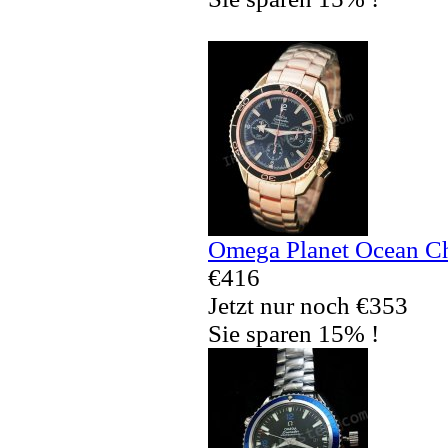
Omega Planet Ocean Ch
€416
Jetzt nur noch €353
Sie sparen 15% !