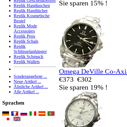
Replik Geschenkboxen
Sie sparen 15% !
Replik Handtaschen
Replik Handtücher
Replik Kosmetische
Beutel
Replik Mode
Accessoires
Replik Pens
Replik Schals
Replik
Schlüsselanhänger
Replik Schmuck
Replik Wallets
Omega DeVille Co-Axia
Sonderangebote ...
€373
€302
Neue Artikel ...
Sie sparen 19% !
Ähnliche Artikel ...
Alle Artikel ...
Sprachen