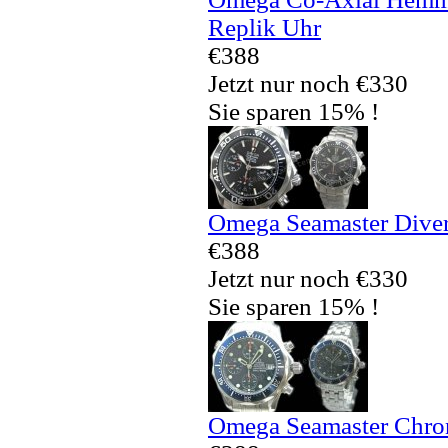
Replik Uhr
€388
Jetzt nur noch €330
Sie sparen 15% !
Omega Seamaster Diver
€388
Jetzt nur noch €330
Sie sparen 15% !
Omega Seamaster Chron