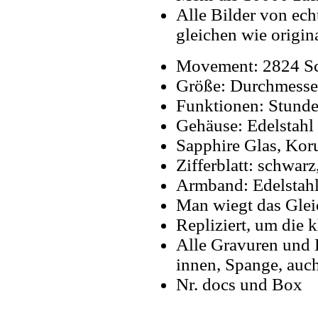
Alle Bilder von ech
gleichen wie origin
Movement: 2824 Sc
Größe: Durchmess
Funktionen: Stund
Gehäuse: Edelstahl
Sapphire Glas, Kor
Zifferblatt: schwarz
Armband: Edelstahl
Man wiegt das Glei
Repliziert, um die k
Alle Gravuren und 
innen, Spange, auch
Nr. docs und Box