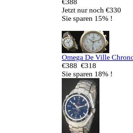
€388
Jetzt nur noch €330
Sie sparen 15% !
Omega De Ville Chrono
€388
€318
Sie sparen 18% !