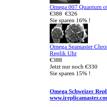
Omega 007 Quantum of 
€388
€326
Sie sparen 16% !
Omega Seamaster Chro
Replik Uhr
€388
Jetzt nur noch €330
Sie sparen 15% !
Omega Schweizer Repl
www.ireplicamaster.c