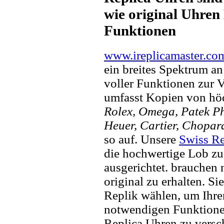
wie original Uhren 
Funktionen
www.ireplicamaster.co
ein breites Spektrum a
voller Funktionen zur 
umfasst Kopien von hö
Rolex, Omega, Patek Phi
Heuer, Cartier, Chopar
so auf. Unsere
Swiss Re
die hochwertige Lob zu
ausgerichtet. brauchen
original zu erhalten. Si
Replik wählen, um Ihren 
notwendigen Funktione
Replica Uhren zu versc