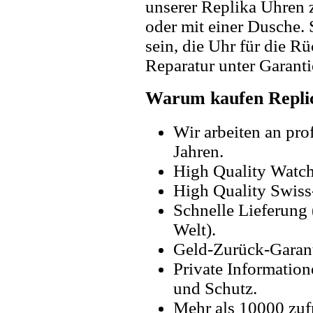
unserer Replika Uhren
oder mit einer Dusche. 
sein, die Uhr für die R
Reparatur unter Garanti
Warum kaufen Replic
Wir arbeiten an pro
Jahren.
High Quality Watc
High Quality Swiss
Schnelle Lieferung 
Welt).
Geld-Zurück-Garant
Private Information
und Schutz.
Mehr als 10000 zuf