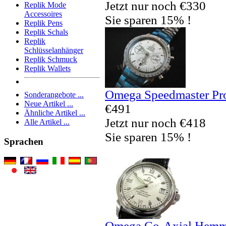
Jetzt nur noch €330
Replik Mode
Accessoires
Sie sparen 15% !
Replik Pens
Replik Schals
Replik
Schlüsselanhänger
Replik Schmuck
Replik Wallets
Omega Speedmaster Pro
Sonderangebote ...
Neue Artikel ...
€491
Ähnliche Artikel ...
Jetzt nur noch €418
Alle Artikel ...
Sie sparen 15% !
Sprachen
Omega Co-Axial Hemmu