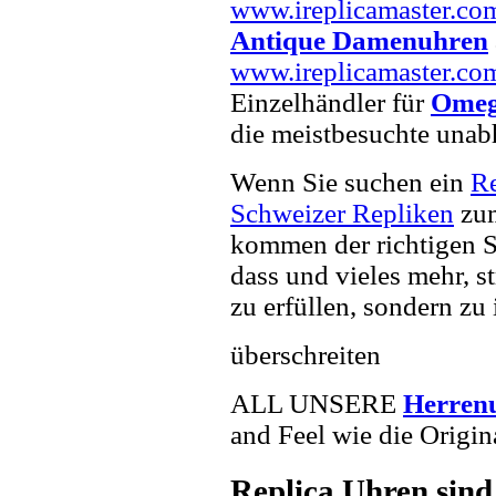
www.ireplicamaster.co
Antique Damenuhren
www.ireplicamaster.co
Einzelhändler für
Omeg
die meistbesuchte unab
Wenn Sie suchen ein
R
Schweizer Repliken
zum
kommen der richtigen S
dass und vieles mehr, s
zu erfüllen, sondern zu 
überschreiten
ALL UNSERE
Herren
and Feel wie die Origin
Replica Uhren sind