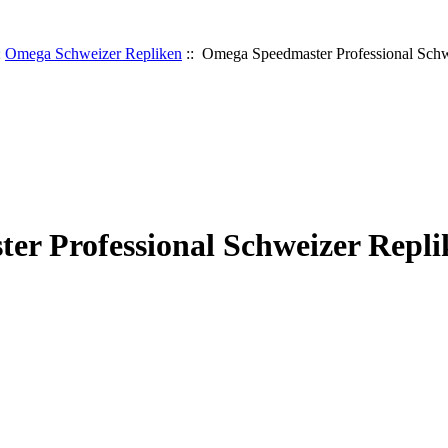
:
Omega Schweizer Repliken
:: Omega Speedmaster Professional Schw
r Professional Schweizer Repli