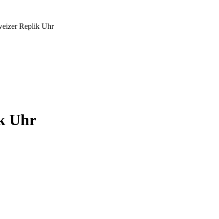
eizer Replik Uhr
k Uhr