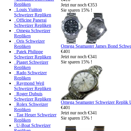
Repliken
Jetzt nur noch €353
Louis Vuitton
Sie sparen 15% !
Schweizer Repliken
Officine Panerai
Schweizer Repliken
Omega Schweizer
Repliken
Oris Schweizer
Omega Seamaster James Bond Schwei
Repliken
€401
Patek Philippe
Jetzt nur noch €341
Schweizer Repliken
Sie sparen 15% !
Piaget Schweizer
Repliken
Rado Schweizer
Repliken
Raymond Weil
Schweizer Repliken
Roger Dubuis
Schweizer Repliken
Omega Seamaster Schweizer Replik 
Rolex Schweizer
€401
Repliken
Jetzt nur noch €341
Tag Heuer Schweizer
Sie sparen 15% !
Repliken
U-Boat Schweizer
Repliken