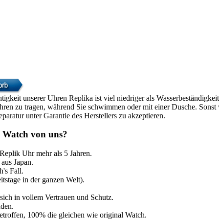
htigkeit unserer Uhren Replika ist viel niedriger als Wasserbeständigke
Uhren zu tragen, während Sie schwimmen oder mit einer Dusche. Sonst w
paratur unter Garantie des Herstellers zu akzeptieren.
 Watch von uns?
 Replik Uhr mehr als 5 Jahren.
aus Japan.
's Fall.
itstage in der ganzen Welt).
sich in vollem Vertrauen und Schutz.
nden.
etroffen, 100% die gleichen wie original Watch.