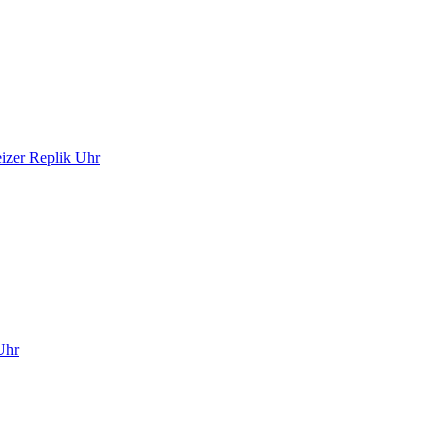
zer Replik Uhr
Uhr