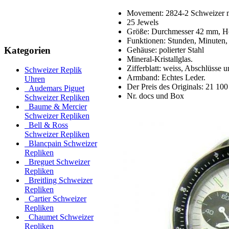
Movement: 2824-2 Schweizer m
25 Jewels
Größe: Durchmesser 42 mm, H
Funktionen: Stunden, Minuten,
Kategorien
Gehäuse: polierter Stahl
Mineral-Kristallglas.
Zifferblatt: weiss, Abschlüsse 
Schweizer Replik
Armband: Echtes Leder.
Uhren
Der Preis des Originals: 21 100
Audemars Piguet
Nr. docs und Box
Schweizer Repliken
Baume & Mercier
Schweizer Repliken
Bell & Ross
Schweizer Repliken
Blancpain Schweizer
Repliken
Breguet Schweizer
Repliken
Breitling Schweizer
Repliken
Cartier Schweizer
Repliken
Chaumet Schweizer
Repliken