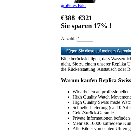
größeres Bild
€388
€321
Sie sparen 17% !
Anzahl:
Bitte berücksichtigen, dass Wasserdic
nicht, Sie zu einem unserer Replika 
die Rückerstattung, Austausch oder Re
Warum kaufen Replica Swiss
Wir arbeiten an professionellen
High Quality Watch Movement 
High Quality Swiss-made Watch
Schnelle Lieferung (ca. 10 Arbe
Geld-Zurück-Garantie.
Private Informationen befinden 
Mehr als 10000 zufriedene Ku
Alle Bilder von echten Uhren g