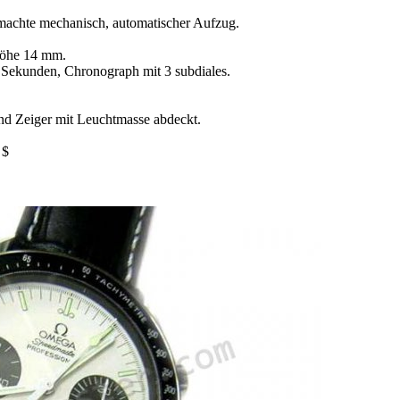
achte mechanisch, automatischer Aufzug.
öhe 14 mm.
 Sekunden, Chronograph mit 3 subdiales.
und Zeiger mit Leuchtmasse abdeckt.
 $