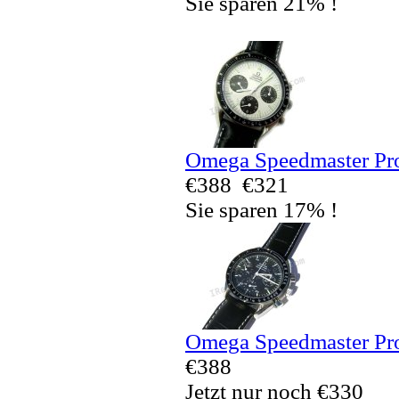
Sie sparen 21% !
Omega Speedmaster Pro
€388
€321
Sie sparen 17% !
Omega Speedmaster Pro
€388
Jetzt nur noch €330