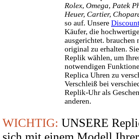
Rolex, Omega, Patek Phi
Heuer, Cartier, Chopar
so auf. Unsere
Discoun
Käufer, die hochwertig
ausgerichtet. brauchen
original zu erhalten. Si
Replik wählen, um Ihren 
notwendigen Funktione
Replica Uhren zu versc
Verschleiß bei verschi
Replik-Uhr als Geschen
anderen.
WICHTIG:
UNSERE Replic
sich mit einem Modell Ihre