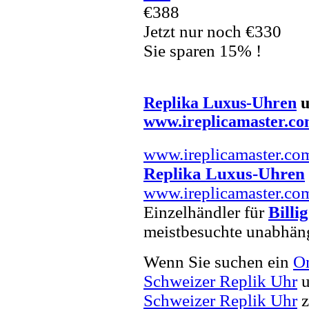
€388
Jetzt nur noch €330
Sie sparen 15% !
Replika Luxus-Uhren
u
www.ireplicamaster.c
www.ireplicamaster.co
Replika Luxus-Uhren
www.ireplicamaster.co
Einzelhändler für
Billi
meistbesuchte unabhän
Wenn Sie suchen ein
Om
Schweizer Replik Uhr
u
Schweizer Replik Uhr
z