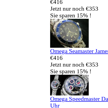
€416
Jetzt nur noch €353
Sie sparen 15% !
Omega Seamaster Jame
€416
Jetzt nur noch €353
Sie sparen 15% !
Omega Speedmaster Da
Uhr