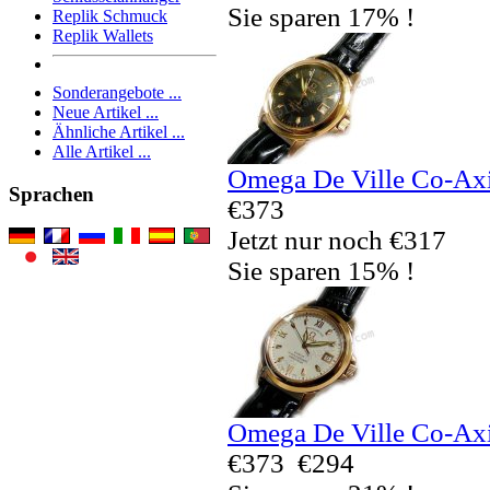
Sie sparen 17% !
Replik Schmuck
Replik Wallets
Sonderangebote ...
Neue Artikel ...
Ähnliche Artikel ...
Alle Artikel ...
Omega De Ville Co-Ax
Sprachen
€373
Jetzt nur noch €317
Sie sparen 15% !
Omega De Ville Co-Ax
€373
€294