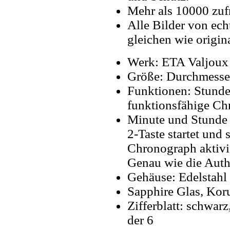
Mehr als 10000 zuf
Alle Bilder von ech
gleichen wie origin
Werk: ETA Valjoux
Größe: Durchmess
Funktionen: Stunde
funktionsfähige C
Minute und Stunde T
2-Taste startet und
Chronograph aktivie
Genau wie die Auth
Gehäuse: Edelstahl
Sapphire Glas, Kor
Zifferblatt: schwar
der 6