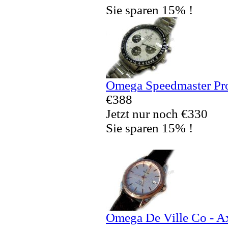
Sie sparen 15% !
Omega Speedmaster Pro
€388
Jetzt nur noch €330
Sie sparen 15% !
Omega De Ville Co - A