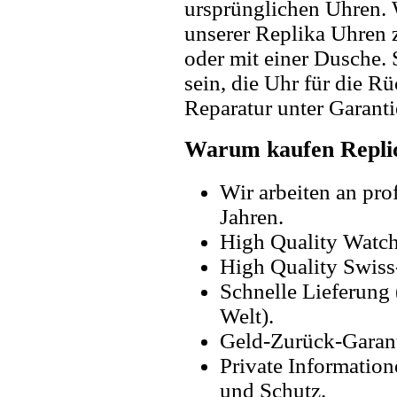
ursprünglichen Uhren. 
unserer Replika Uhren
oder mit einer Dusche. 
sein, die Uhr für die R
Reparatur unter Garanti
Warum kaufen Replic
Wir arbeiten an pro
Jahren.
High Quality Watc
High Quality Swiss
Schnelle Lieferung 
Welt).
Geld-Zurück-Garant
Private Information
und Schutz.