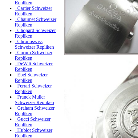
Repliken
Cartier Schweizer
Repliken
Chaumet Schweizer
Repliken
Chopard Schweizer
Repliken
Chronoswiss
Schweizer Repliken
Corum Schweizer
Repliken
DeWitt Schweizer
Repliken
Ebel Schweizer
Repliken
Ferrari Schweizer
Repliken
Franck Muller
Schweizer Repliken
Graham Schweizer
Repliken
Gucci Schweizer
Repliken
Hublot Schweizer
Repliken