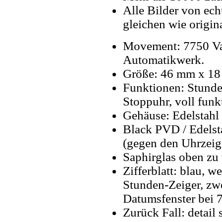
Alle Bilder von ech
gleichen wie origin
Movement: 7750 Va
Automatikwerk.
Größe: 46 mm x 18
Funktionen: Stunde
Stoppuhr, voll fun
Gehäuse: Edelstahl 
Black PVD / Edelsta
(gegen den Uhrzeig
Saphirglas oben zu 
Zifferblatt: blau, 
Stunden-Zeiger, zwei
Datumsfenster bei 7
Zurück Fall: detail s