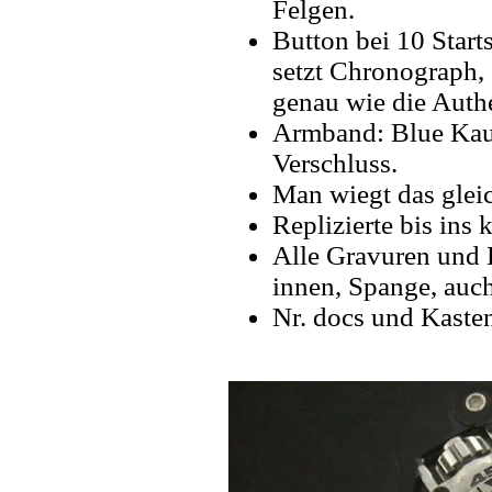
Felgen.
Button bei 10 Start
setzt Chronograph,
genau wie die Authe
Armband: Blue Kaut
Verschluss.
Man wiegt das gleic
Replizierte bis ins k
Alle Gravuren und 
innen, Spange, auch
Nr. docs und Kaste