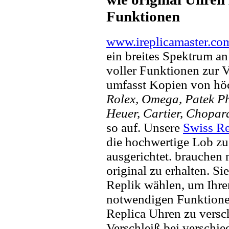
Funktionen
www.ireplicamaster.co
ein breites Spektrum a
voller Funktionen zur 
umfasst Kopien von hö
Rolex, Omega, Patek Phi
Heuer, Cartier, Chopar
so auf. Unsere
Swiss Re
die hochwertige Lob zu
ausgerichtet. brauchen
original zu erhalten. Si
Replik wählen, um Ihren 
notwendigen Funktione
Replica Uhren zu versc
Verschleiß bei verschi