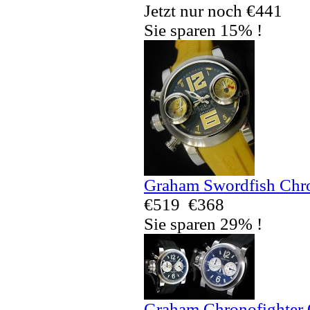
Jetzt nur noch €441
Sie sparen 15% !
Graham Swordfish Chro
€519
€368
Sie sparen 29% !
Graham Chronofighter 