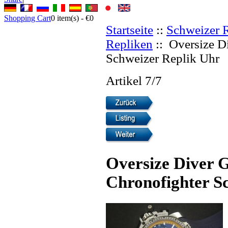
Shopping Cart
0
item(s) -
€0
Startseite
::
Schweizer 
Repliken
:: Oversize D
Schweizer Replik Uhr
Artikel 7/7
Oversize Diver
Chronofighter S