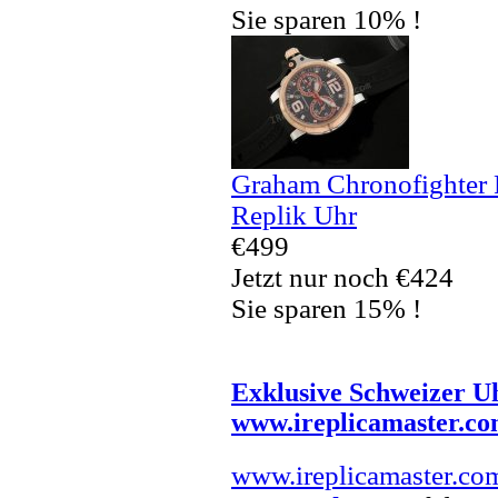
Sie sparen 10% !
Graham Chronofighter
Replik Uhr
€499
Jetzt nur noch €424
Sie sparen 15% !
Exklusive Schweizer U
www.ireplicamaster.c
www.ireplicamaster.co