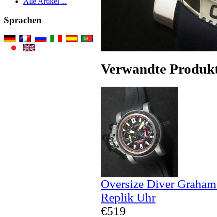
Alle Artikel ...
Sprachen
Verwandte Produk
Oversize Diver Graham
Replik Uhr
€519