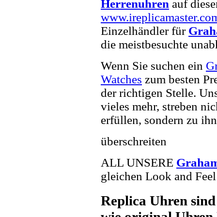
Herrenuhren
auf diese
www.ireplicamaster.co
Einzelhändler für
Grah
die meistbesuchte unab
Wenn Sie suchen ein
G
Watches
zum besten Pre
der richtigen Stelle. U
vieles mehr, streben ni
erfüllen, sondern zu ihn
überschreiten
ALL UNSERE
Graham
gleichen Look and Feel 
Replica Uhren sind
wie original Uhren 