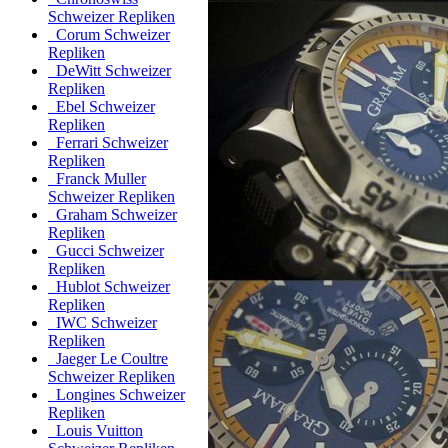
Schweizer Repliken
Corum Schweizer
Repliken
DeWitt Schweizer
Repliken
Ebel Schweizer
Repliken
Ferrari Schweizer
Repliken
Franck Muller
Schweizer Repliken
Graham Schweizer
Repliken
Gucci Schweizer
Repliken
Hublot Schweizer
Repliken
IWC Schweizer
Repliken
Jaeger Le Coultre
Schweizer Repliken
Longines Schweizer
Repliken
Louis Vuitton