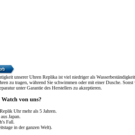
htigkeit unserer Uhren Replika ist viel niedriger als Wasserbeständigke
Uhren zu tragen, während Sie schwimmen oder mit einer Dusche. Sonst w
paratur unter Garantie des Herstellers zu akzeptieren.
 Watch von uns?
 Replik Uhr mehr als 5 Jahren.
aus Japan.
's Fall.
itstage in der ganzen Welt).