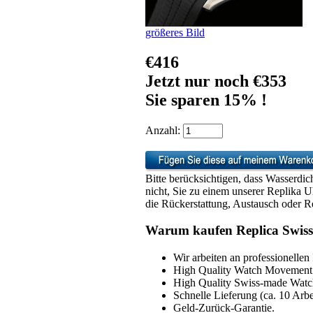
größeres Bild
€416
Jetzt nur noch €353
Sie sparen 15% !
Anzahl:
Bitte berücksichtigen, dass Wasserdic
nicht, Sie zu einem unserer Replika 
die Rückerstattung, Austausch oder Re
Warum kaufen Replica Swiss
Wir arbeiten an professionellen
High Quality Watch Movement 
High Quality Swiss-made Watch
Schnelle Lieferung (ca. 10 Arbe
Geld-Zurück-Garantie.