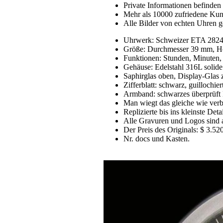
Private Informationen befinden 
Mehr als 10000 zufriedene Ku
Alle Bilder von echten Uhren g
Uhrwerk: Schweizer ETA 2824
Größe: Durchmesser 39 mm, H
Funktionen: Stunden, Minuten
Gehäuse: Edelstahl 316L solide
Saphirglas oben, Display-Glas 
Zifferblatt: schwarz, guillochie
Armband: schwarzes überprüft 
Man wiegt das gleiche wie verb
Replizierte bis ins kleinste Detai
Alle Gravuren und Logos sind 
Der Preis des Originals: $ 3.520
Nr. docs und Kasten.