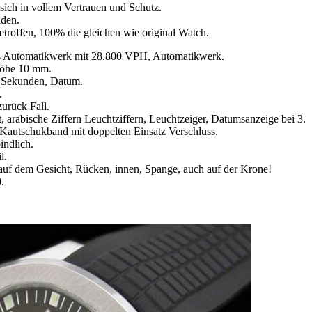
sich in vollem Vertrauen und Schutz.
nden.
etroffen, 100% die gleichen wie original Watch.
 Automatikwerk mit 28.800 VPH, Automatikwerk.
öhe 10 mm.
, Sekunden, Datum.
.
zurück Fall.
rt, arabische Ziffern Leuchtziffern, Leuchtzeiger, Datumsanzeige bei 3.
Kautschukband mit doppelten Einsatz Verschluss.
indlich.
l.
auf dem Gesicht, Rücken, innen, Spange, auch auf der Krone!
.