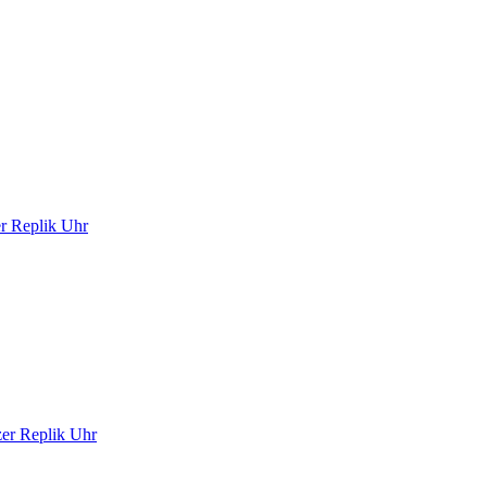
er Replik Uhr
er Replik Uhr