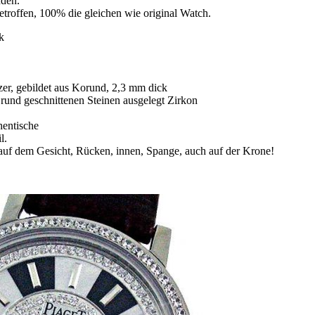
nden.
etroffen, 100% die gleichen wie original Watch.
k
zer, gebildet aus Korund, 2,3 mm dick
t rund geschnittenen Steinen ausgelegt Zirkon
hentische
l.
auf dem Gesicht, Rücken, innen, Spange, auch auf der Krone!