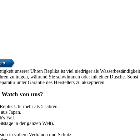
htigkeit unserer Uhren Replika ist viel niedriger als Wasserbeständigke
Uhren zu tragen, während Sie schwimmen oder mit einer Dusche. Sonst w
paratur unter Garantie des Herstellers zu akzeptieren.
 Watch von uns?
 Replik Uhr mehr als 5 Jahren.
aus Japan.
's Fall.
itstage in der ganzen Welt).
sich in vollem Vertrauen und Schutz.