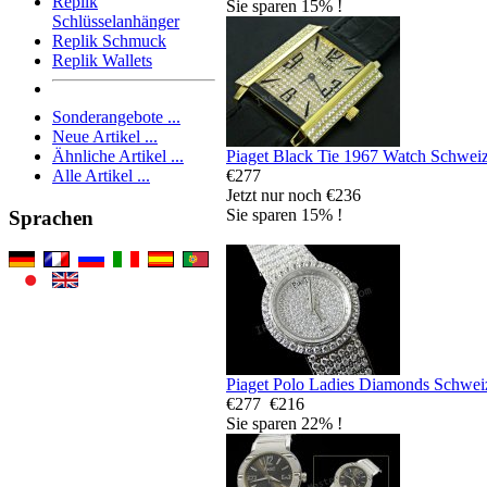
Replik
Sie sparen 15% !
Schlüsselanhänger
Replik Schmuck
Replik Wallets
Sonderangebote ...
Neue Artikel ...
Piaget Black Tie 1967 Watch Schweiz
Ähnliche Artikel ...
€277
Alle Artikel ...
Jetzt nur noch €236
Sie sparen 15% !
Sprachen
Piaget Polo Ladies Diamonds Schwei
€277
€216
Sie sparen 22% !