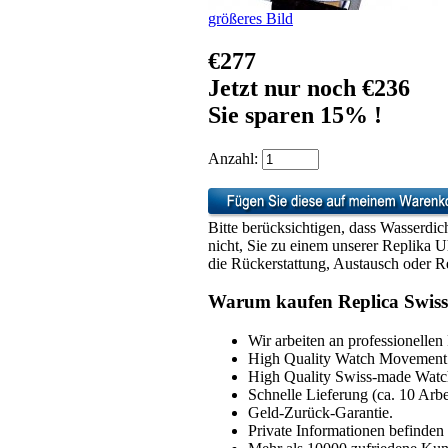
größeres Bild
€277
Jetzt nur noch €236
Sie sparen 15% !
Anzahl:
Bitte berücksichtigen, dass Wasserdic
nicht, Sie zu einem unserer Replika 
die Rückerstattung, Austausch oder Re
Warum kaufen Replica Swiss
Wir arbeiten an professionellen
High Quality Watch Movement 
High Quality Swiss-made Watch
Schnelle Lieferung (ca. 10 Arbe
Geld-Zurück-Garantie.
Private Informationen befinden 