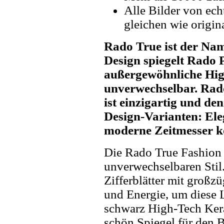
Alle Bilder von ech
gleichen wie origin
Rado True ist der Nam
Design spiegelt Rado P
außergewöhnliche Hig
unverwechselbar. Rado
ist einzigartig und den
Design-Varianten: Ele
moderne Zeitmesser kö
Die Rado True Fashion 
unverwechselbaren Stil.
Zifferblätter mit großz
und Energie, um diese L
schwarz High-Tech Keram
schön Spiegel für den 