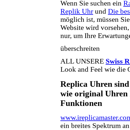
Wenn Sie suchen ein
Ra
Replik Uhr
und
Die be
möglich ist, müssen Sie
Website wird vorsehen, 
nur, um Ihre Erwartunge
überschreiten
ALL UNSERE
Swiss R
Look and Feel wie die 
Replica Uhren sind
wie original Uhren 
Funktionen
www.ireplicamaster.co
ein breites Spektrum a