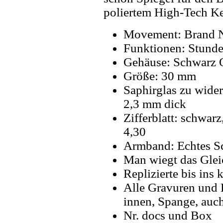
poliertem High-Tech K
Movement: Brand 
Funktionen: Stund
Gehäuse: Schwarz 
Größe: 30 mm
Saphirglas zu wider
2,3 mm dick
Zifferblatt: schwarz
4,30
Armband: Echtes S
Man wiegt das Glei
Replizierte bis ins k
Alle Gravuren und 
innen, Spange, auch
Nr. docs und Box