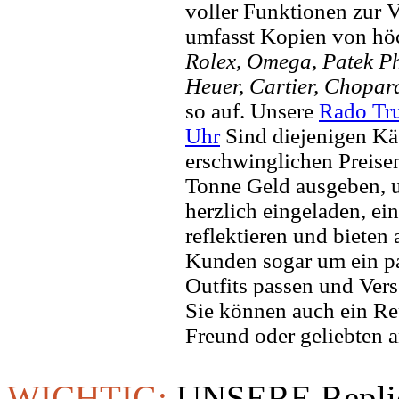
voller Funktionen zur 
umfasst Kopien von hö
Rolex, Omega, Patek Phi
Heuer, Cartier, Chopar
so auf. Unsere
Rado Tru
Uhr
Sind diejenigen Kä
erschwinglichen Preisen
Tonne Geld ausgeben, um
herzlich eingeladen, ei
reflektieren und bieten
Kunden sogar um ein pa
Outfits passen und Vers
Sie können auch ein Re
Freund oder geliebten 
WICHTIG:
UNSERE Replic