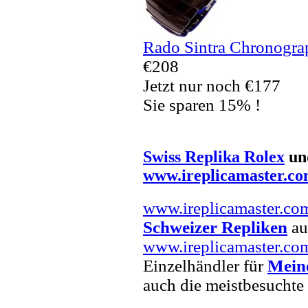
Rado Sintra Chronogra
€208
Jetzt nur noch €177
Sie sparen 15% !
Swiss Replika Rolex
un
www.ireplicamaster.c
www.ireplicamaster.co
Schweizer Repliken
auf
www.ireplicamaster.co
Einzelhändler für
Mein
auch die meistbesuchte