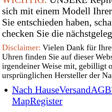
sich mit einem Modell Ihre
Sie entschieden haben, sch
checken Sie die nächstgeleg
Disclaimer:
Vielen Dank für Ihre
Uhren finden Sie auf dieser Websi
irgendeiner Weise mit, gebilligt
ursprünglichen Hersteller der N
Nach Hause
Versand
AGB'
Map
Register