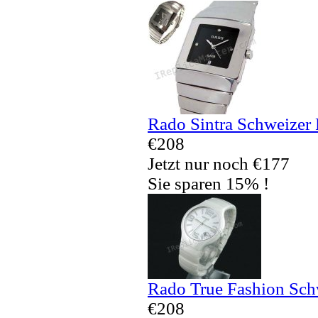
Rado Sintra Schweizer 
€208
Jetzt nur noch €177
Sie sparen 15% !
Rado True Fashion Sch
€208