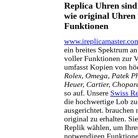
Replica Uhren sind
wie original Uhren 
Funktionen
www.ireplicamaster.co
ein breites Spektrum a
voller Funktionen zur 
umfasst Kopien von hö
Rolex, Omega, Patek Phi
Heuer, Cartier, Chopar
so auf. Unsere
Swiss Re
die hochwertige Lob zu
ausgerichtet. brauchen
original zu erhalten. Si
Replik wählen, um Ihren 
notwendigen Funktione