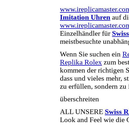
www.ireplicamaster.co
Imitation Uhren
auf di
www.ireplicamaster.co
Einzelhändler für
Swiss
meistbesuchte unabhän
Wenn Sie suchen ein
R
Replika Rolex
zum best
kommen der richtigen S
dass und vieles mehr, s
zu erfüllen, sondern zu 
überschreiten
ALL UNSERE
Swiss R
Look and Feel wie die 