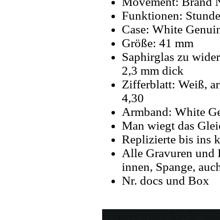
Movement: Brand 
Funktionen: Stund
Case: White Genui
Größe: 41 mm
Saphirglas zu wider
2,3 mm dick
Zifferblatt: Weiß, a
4,30
Armband: White G
Man wiegt das Glei
Replizierte bis ins k
Alle Gravuren und 
innen, Spange, auch
Nr. docs und Box