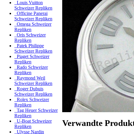
Louis Vuitton
Schweizer Repliken
Officine Panerai
Schweizer Repliken
Omega Schweizer
Repliken
Oris Schweizer
Repliken
Patek Philippe
Schweizer Repliken
Piaget Schweizer
Repliken
Rado Schweizer
Repliken
Raymond Weil
Schweizer Repliken
Roger Dubuis
Schweizer Repliken
Rolex Schweizer
Repliken
Tag Heuer Schweizer
Repliken
Verwandte Produk
U-Boat Schweizer
Repliken
Ulysse Nardin