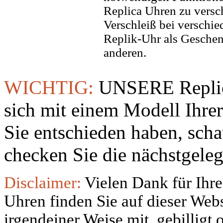
Replica Uhren zu versc
Verschleiß bei verschi
Replik-Uhr als Geschen
anderen.
WICHTIG:
UNSERE Replic
sich mit einem Modell Ihre
Sie entschieden haben, sch
checken Sie die nächstgeleg
Disclaimer:
Vielen Dank für Ihre
Uhren finden Sie auf dieser Websi
irgendeiner Weise mit, gebilligt