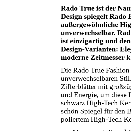
Rado True ist der Nam
Design spiegelt Rado P
außergewöhnliche Hig
unverwechselbar. Rado
ist einzigartig und den
Design-Varianten: Ele
moderne Zeitmesser kö
Die Rado True Fashion 
unverwechselbaren Stil.
Zifferblätter mit großz
und Energie, um diese L
schwarz High-Tech Keram
schön Spiegel für den 
poliertem High-Tech K