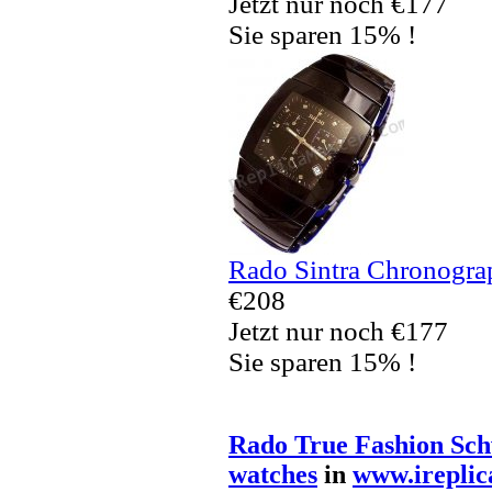
Jetzt nur noch €177
Sie sparen 15% !
Rado Sintra Chronogra
€208
Jetzt nur noch €177
Sie sparen 15% !
Rado True Fashion Sch
watches
in
www.ireplic