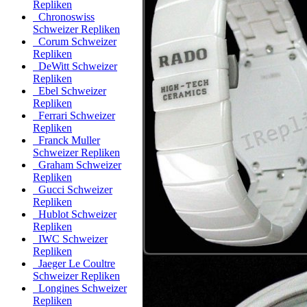
Repliken
Chronoswiss
Schweizer Repliken
Corum Schweizer
Repliken
DeWitt Schweizer
Repliken
Ebel Schweizer
Repliken
Ferrari Schweizer
Repliken
Franck Muller
Schweizer Repliken
Graham Schweizer
Repliken
Gucci Schweizer
Repliken
Hublot Schweizer
Repliken
IWC Schweizer
Repliken
Jaeger Le Coultre
Schweizer Repliken
Longines Schweizer
Repliken