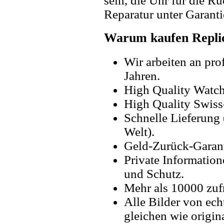
sein, die Uhr für die R
Reparatur unter Garanti
Warum kaufen Replic
Wir arbeiten an pro
Jahren.
High Quality Watc
High Quality Swiss
Schnelle Lieferung 
Welt).
Geld-Zurück-Garant
Private Information
und Schutz.
Mehr als 10000 zuf
Alle Bilder von ech
gleichen wie origin