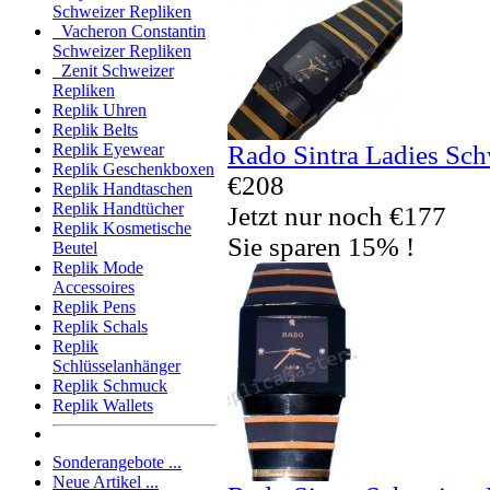
Schweizer Repliken
Vacheron Constantin
Schweizer Repliken
Zenit Schweizer
Repliken
Replik Uhren
Replik Belts
Rado Sintra Ladies Sch
Replik Eyewear
Replik Geschenkboxen
€208
Replik Handtaschen
Replik Handtücher
Jetzt nur noch €177
Replik Kosmetische
Sie sparen 15% !
Beutel
Replik Mode
Accessoires
Replik Pens
Replik Schals
Replik
Schlüsselanhänger
Replik Schmuck
Replik Wallets
Sonderangebote ...
Neue Artikel ...