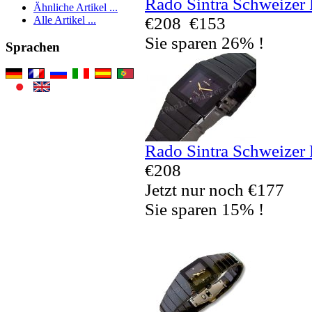
Rado Sintra Schweizer 
Ähnliche Artikel ...
€208
€153
Alle Artikel ...
Sie sparen 26% !
Sprachen
Rado Sintra Schweizer 
€208
Jetzt nur noch €177
Sie sparen 15% !