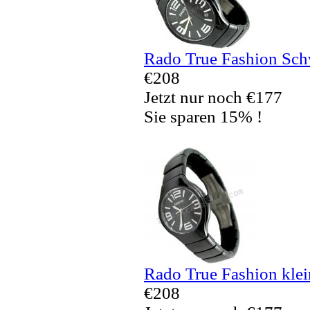
Rado True Fashion Sch
€208
Jetzt nur noch €177
Sie sparen 15% !
Rado True Fashion klei
€208