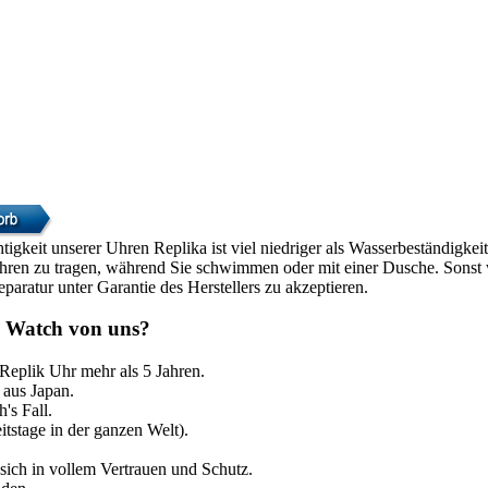
htigkeit unserer Uhren Replika ist viel niedriger als Wasserbeständigke
Uhren zu tragen, während Sie schwimmen oder mit einer Dusche. Sonst w
paratur unter Garantie des Herstellers zu akzeptieren.
 Watch von uns?
 Replik Uhr mehr als 5 Jahren.
aus Japan.
's Fall.
itstage in der ganzen Welt).
sich in vollem Vertrauen und Schutz.