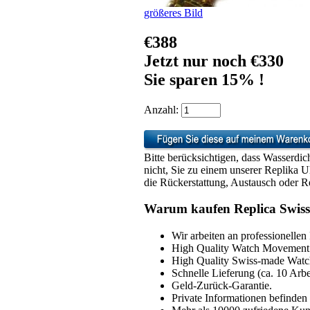
größeres Bild
€388
Jetzt nur noch €330
Sie sparen 15% !
Anzahl:
Bitte berücksichtigen, dass Wasserdic
nicht, Sie zu einem unserer Replika 
die Rückerstattung, Austausch oder Re
Warum kaufen Replica Swiss
Wir arbeiten an professionellen
High Quality Watch Movement 
High Quality Swiss-made Watch
Schnelle Lieferung (ca. 10 Arbe
Geld-Zurück-Garantie.
Private Informationen befinden 