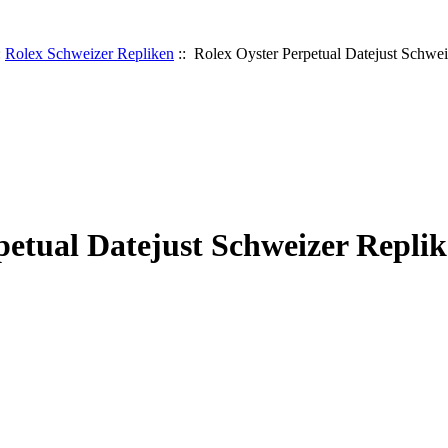
:
Rolex Schweizer Repliken
:: Rolex Oyster Perpetual Datejust Schwe
petual Datejust Schweizer Repli