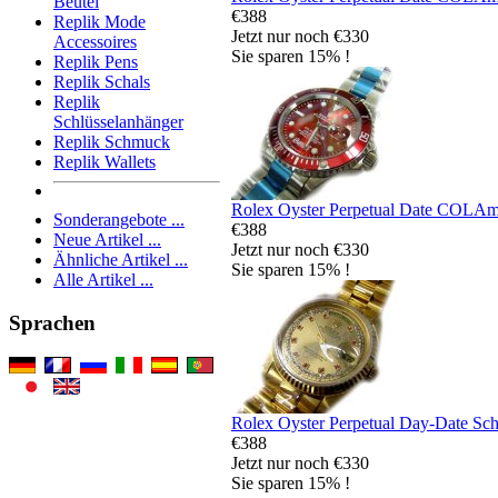
Beutel
€388
Replik Mode
Jetzt nur noch €330
Accessoires
Sie sparen 15% !
Replik Pens
Replik Schals
Replik
Schlüsselanhänger
Replik Schmuck
Replik Wallets
Rolex Oyster Perpetual Date COLAma
Sonderangebote ...
€388
Neue Artikel ...
Jetzt nur noch €330
Ähnliche Artikel ...
Sie sparen 15% !
Alle Artikel ...
Sprachen
Rolex Oyster Perpetual Day-Date Sc
€388
Jetzt nur noch €330
Sie sparen 15% !