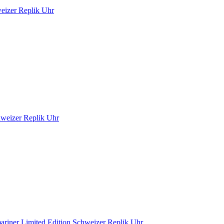
weizer Replik Uhr
hweizer Replik Uhr
riner Limited Edition Schweizer Replik Uhr