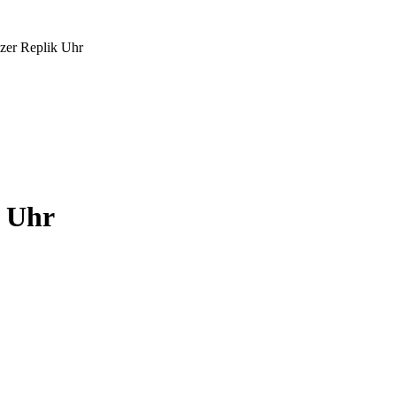
izer Replik Uhr
k Uhr