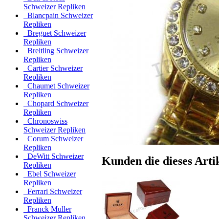
Schweizer Repliken
Blancpain Schweizer
Repliken
Breguet Schweizer
Repliken
Breitling Schweizer
Repliken
Cartier Schweizer
Repliken
Chaumet Schweizer
Repliken
Chopard Schweizer
Repliken
Chronoswiss
Schweizer Repliken
Corum Schweizer
Repliken
DeWitt Schweizer
Kunden die dieses Artik
Repliken
Ebel Schweizer
Repliken
Ferrari Schweizer
Repliken
Franck Muller
Schweizer Repliken