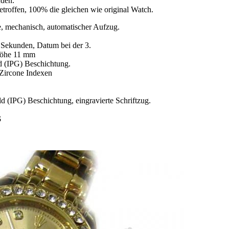
nden.
etroffen, 100% die gleichen wie original Watch.
 mechanisch, automatischer Aufzug.
 Sekunden, Datum bei der 3.
Höhe 11 mm
d (IPG) Beschichtung.
n Zircone Indexen
d (IPG) Beschichtung, eingravierte Schriftzug.
$