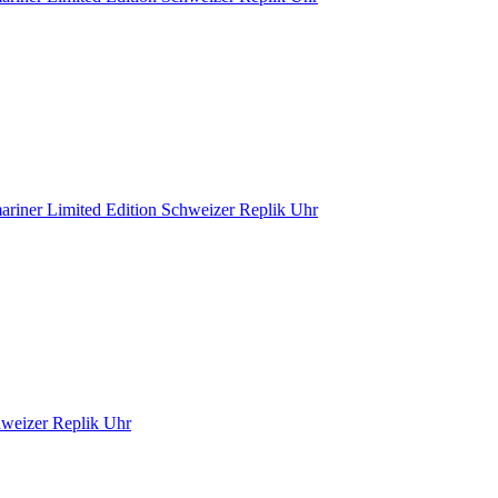
riner Limited Edition Schweizer Replik Uhr
hweizer Replik Uhr