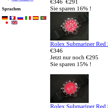
€346
€291
Sie sparen 16% !
Sprachen
Rolex Submariner Red 
€346
Jetzt nur noch €295
Sie sparen 15% !
Rolex Submariner Red 