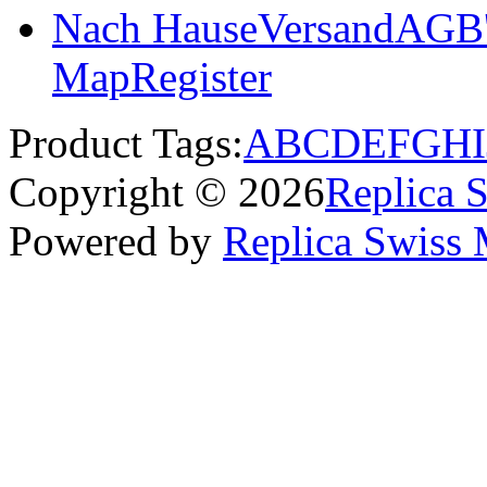
Nach Hause
Versand
AGB'
Map
Register
Product Tags:
A
B
C
D
E
F
G
H
I
Copyright © 2026
Replica 
Powered by
Replica Swiss