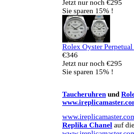
Jetzt nur noch €295
Sie sparen 15% !
Rolex Oyster Perpetual
€346
Jetzt nur noch €295
Sie sparen 15% !
Taucheruhren
und
Rol
www.ireplicamaster.c
www.ireplicamaster.co
Replika Chanel
auf die
www.ireplicamaster.co