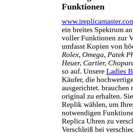
Funktionen
www.ireplicamaster.co
ein breites Spektrum a
voller Funktionen zur 
umfasst Kopien von hö
Rolex, Omega, Patek Phi
Heuer, Cartier, Chopar
so auf. Unsere
Ladies B
Käufer, die hochwertig
ausgerichtet. brauchen
original zu erhalten. Si
Replik wählen, um Ihren 
notwendigen Funktione
Replica Uhren zu versc
Verschleiß bei verschi