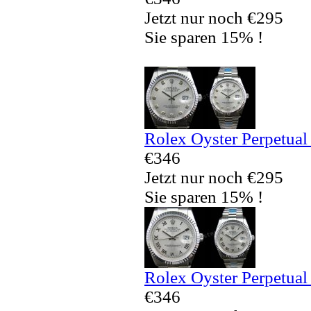
Jetzt nur noch €295
Sie sparen 15% !
Rolex Oyster Perpetual
€346
Jetzt nur noch €295
Sie sparen 15% !
Rolex Oyster Perpetual
€346