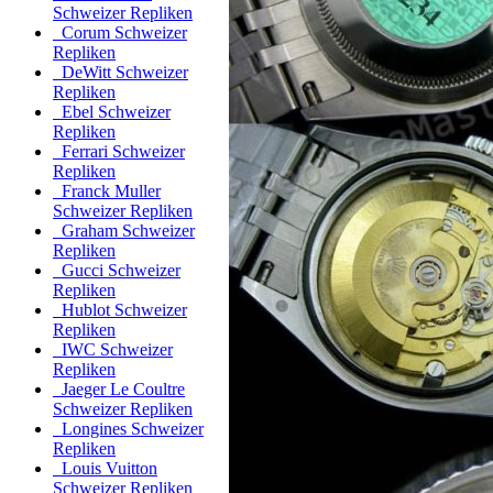
Schweizer Repliken
Corum Schweizer
Repliken
DeWitt Schweizer
Repliken
Ebel Schweizer
Repliken
Ferrari Schweizer
Repliken
Franck Muller
Schweizer Repliken
Graham Schweizer
Repliken
Gucci Schweizer
Repliken
Hublot Schweizer
Repliken
IWC Schweizer
Repliken
Jaeger Le Coultre
Schweizer Repliken
Longines Schweizer
Repliken
Louis Vuitton
Schweizer Repliken