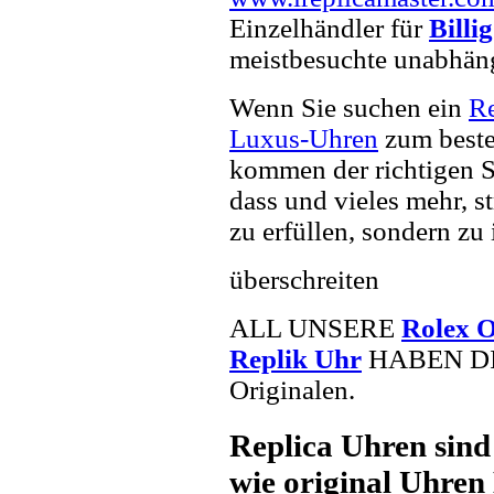
Einzelhändler für
Billi
meistbesuchte unabhän
Wenn Sie suchen ein
R
Luxus-Uhren
zum beste
kommen der richtigen S
dass und vieles mehr, s
zu erfüllen, sondern zu 
überschreiten
ALL UNSERE
Rolex O
Replik Uhr
HABEN DIE 
Originalen.
Replica Uhren sind
wie original Uhren 