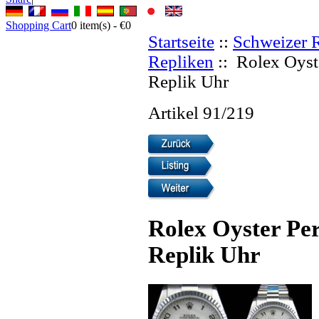
Shopping Cart
0
item(s) -
€0
Startseite
::
Schweizer 
Repliken
:: Rolex Oyst
Replik Uhr
Artikel 91/219
Rolex Oyster Per
Replik Uhr