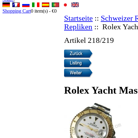
Shopping Cart
0
item(s) -
€0
Startseite
::
Schweizer 
Repliken
:: Rolex Yach
Artikel 218/219
Rolex Yacht Mas