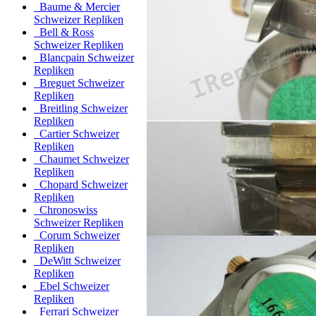
Baume & Mercier
Schweizer Repliken
Bell & Ross
Schweizer Repliken
Blancpain Schweizer
Repliken
Breguet Schweizer
Repliken
Breitling Schweizer
Repliken
Cartier Schweizer
Repliken
Chaumet Schweizer
Repliken
Chopard Schweizer
Repliken
Chronoswiss
Schweizer Repliken
Corum Schweizer
Repliken
DeWitt Schweizer
Repliken
Ebel Schweizer
Repliken
Ferrari Schweizer