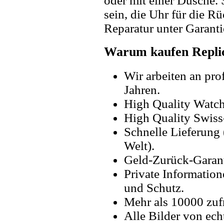
oder mit einer Dusche. 
sein, die Uhr für die R
Reparatur unter Garanti
Warum kaufen Replic
Wir arbeiten an pro
Jahren.
High Quality Watc
High Quality Swiss
Schnelle Lieferung 
Welt).
Geld-Zurück-Garant
Private Information
und Schutz.
Mehr als 10000 zuf
Alle Bilder von ech