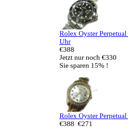
Rolex Oyster Perpetual
Uhr
€388
Jetzt nur noch €330
Sie sparen 15% !
Rolex Oyster Perpetual
€388
€271