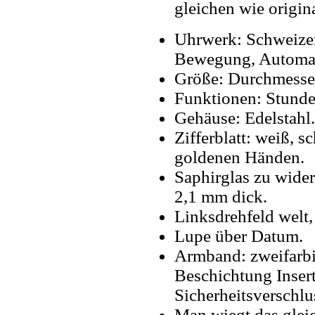
gleichen wie origin
Uhrwerk: Schweize
Bewegung, Automa
Größe: Durchmesse
Funktionen: Stunde
Gehäuse: Edelstahl.
Zifferblatt: weiß, 
goldenen Händen.
Saphirglas zu wider
2,1 mm dick.
Linksdrehfeld welt,
Lupe über Datum.
Armband: zweifarbi
Beschichtung Inser
Sicherheitsverschlu
Man wiegt das gleic