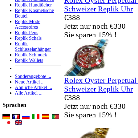
Rolex Oyster Perpetua
Replik Handtücher
Schweizer Replik Uhr
Replik Kosmetische
€388
Beutel
Replik Mode
Jetzt nur noch €330
Accessoires
Replik Pens
Sie sparen 15% !
Replik Schals
Replik
Schlüsselanhänger
Replik Schmuck
Replik Wallets
Sonderangebote ...
Rolex Oyster Perpetua
Neue Artikel ...
Schweizer Replik Uhr
Ähnliche Artikel ...
Alle Artikel ...
€388
Sprachen
Jetzt nur noch €330
Sie sparen 15% !