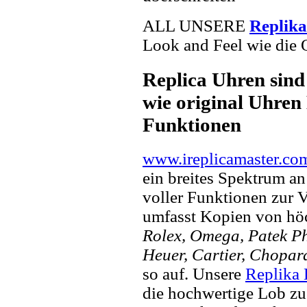
ALL UNSERE
Replik
Look and Feel wie die 
Replica Uhren sind
wie original Uhren 
Funktionen
www.ireplicamaster.co
ein breites Spektrum a
voller Funktionen zur 
umfasst Kopien von hö
Rolex, Omega, Patek Phi
Heuer, Cartier, Chopar
so auf. Unsere
Replika
die hochwertige Lob zu