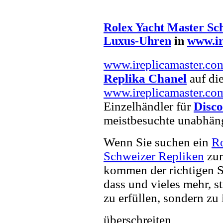
Rolex Yacht Master Sc
Luxus-Uhren
in
www.ir
www.ireplicamaster.co
Replika Chanel
auf die
www.ireplicamaster.co
Einzelhändler für
Disc
meistbesuchte unabhän
Wenn Sie suchen ein
Ro
Schweizer Repliken
zum
kommen der richtigen S
dass und vieles mehr, s
zu erfüllen, sondern zu 
überschreiten