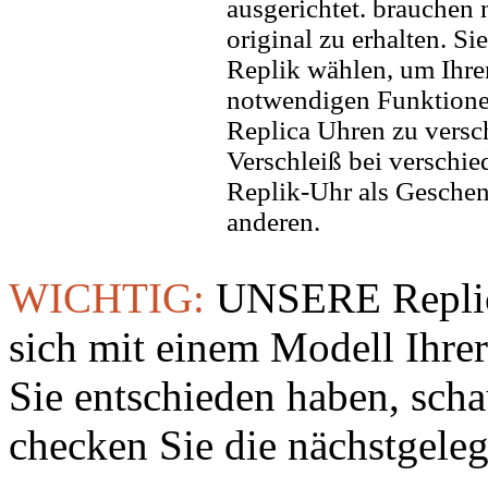
ausgerichtet. brauchen
original zu erhalten. Si
Replik wählen, um Ihren 
notwendigen Funktione
Replica Uhren zu versc
Verschleiß bei verschi
Replik-Uhr als Geschen
anderen.
WICHTIG:
UNSERE Replic
sich mit einem Modell Ihre
Sie entschieden haben, sch
checken Sie die nächstgeleg